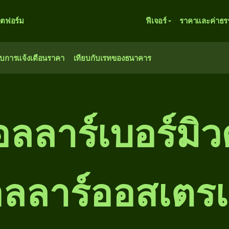
ตฟอร์ม
ฟีเจอร์
ราคาและค่าธร
ับการแจ้งเตือนราคา
เทียบกับเรทของธนาคาร
ลลาร์เบอร์มิว
ลลาร์ออสเตรเ