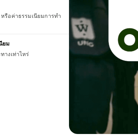
ยน หรือค่าธรรมเนียมการทำ
นียม
ะทางเท่าไหร่