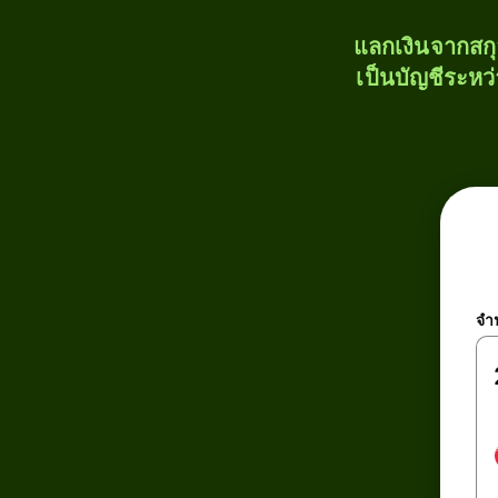
แลกเงินจากสก
เป็นบัญชีระหว
จำ