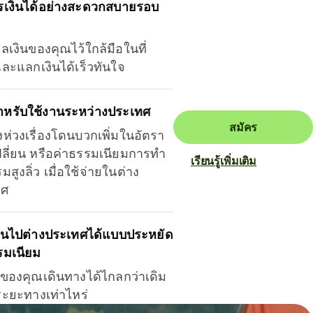
รเงินได้อย่างสะดวกสบายรอบ
ุลเงินของคุณไว้ใกล้มือในที่
และแลกเงินได้เร็วทันใจ
ำหรับใช้งานระหว่างประเทศ
สมัคร
งห่วงเรื่องโดนบวกเพิ่มในอัตรา
ลี่ยน หรือค่าธรรมเนียมการทำ
เรียนรู้เพิ่มเติม
มสูงลิ่ว เมื่อใช้จ่ายในต่าง
ทศ
ินไปต่างประเทศได้แบบประหยัด
รมเนียม
ินของคุณเดินทางได้ไกลกว่าเดิม
าระยะทางเท่าไหร่