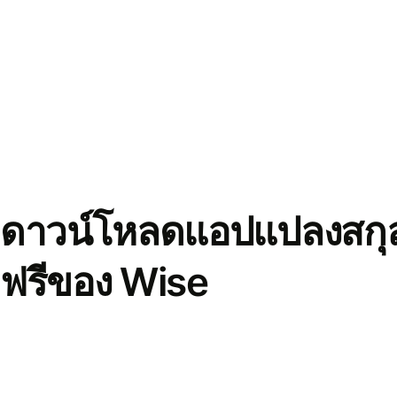
ดาวน์โหลดแอปแปลงสกุล
ฟรีของ Wise