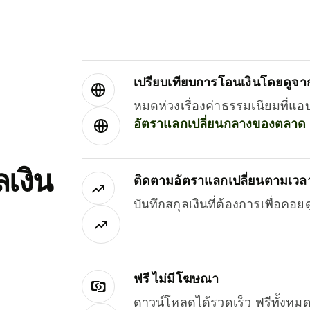
เปรียบเทียบการโอนเงินโดยดูจากผ
หมดห่วงเรื่องค่าธรรมเนียมที่แอ
อัตราแลกเปลี่ยนกลางของตลาด
เงิน
ติดตามอัตราแลกเปลี่ยนตามเวลา
บันทึกสกุลเงินที่ต้องการเพื่อคอ
ฟรี ไม่มีโฆษณา
ดาวน์โหลดได้รวดเร็ว ฟรีทั้ง