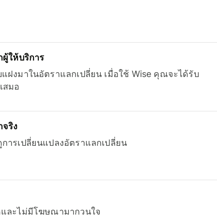
ู้ให้บริการ
บแฝงมาในอัตราแลกเปลี่ยน เมื่อใช้ Wise คุณจะได้รับ
เสมอ
จริง
ยดูการเปลี่ยนแปลงอัตราแลกเปลี่ยน
หมดและไม่มีโฆษณามากวนใจ