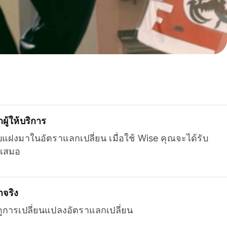
ู้ให้บริการ
บแฝงมาในอัตราแลกเปลี่ยน เมื่อใช้ Wise คุณจะได้รับ
เสมอ
จริง
ยดูการเปลี่ยนแปลงอัตราแลกเปลี่ยน