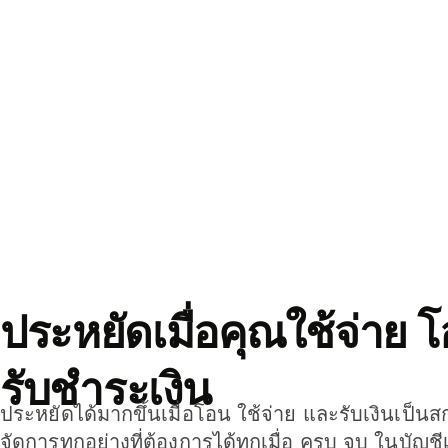
ประหยัดเมื่อคุณใช้จ่าย 
รับชำระเงิน
ประหยัดได้มากขึ้นเมื่อโอน ใช้จ่าย และรับเงินเป็นส
จัดการทุกอย่างที่ต้องการได้ทุกเมื่อ ครบ จบ ในบัญชี