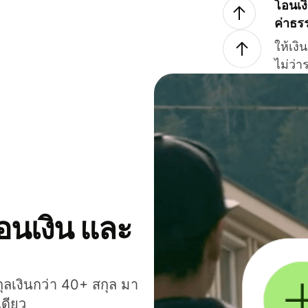
โอนเง
ค่าธร
ให้เง
ไม่ว่
โอนเงิน และ
กุลเงินกว่า 40+ สกุล มา
เดียว