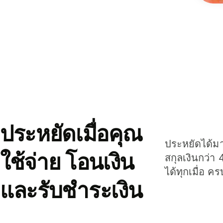
ประหยัดเมื่อคุณ
ประหยัดได้มาก
ใช้จ่าย โอนเงิน
สกุลเงินกว่า 
ได้ทุกเมื่อ ค
และรับชำระเงิน