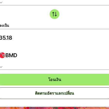
ลงเป็น
BMD
โอนเงิน
ติดตามอัตราแลกเปลี่ยน