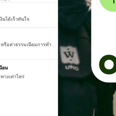
งินได้เร็วทันใจ
ยน หรือค่าธรรมเนียมการทำ
นียม
ะทางเท่าไหร่