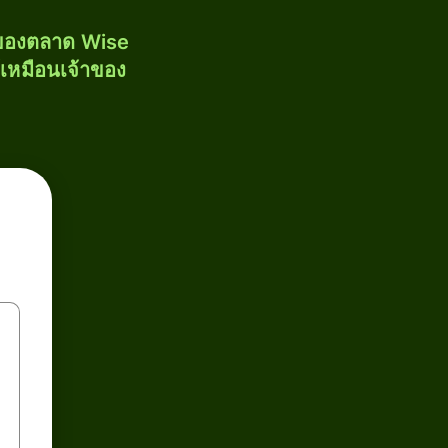
งของตลาด Wise
้เหมือนเจ้าของ