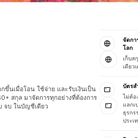
จัดกา
โลก
เก็บสก
เดียว
บัตรส
ขึ้นเมื่อโอน ใช้จ่าย และรับเงินเป็น
ไม่ต้อ
40+ สกุล มาจัดการทุกอย่างที่ต้องการ
แลกเป
รบ จบ ในบัญชีเดียว
ธุรกรร
ประเ