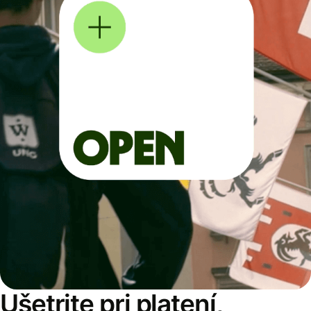
Ušetrite pri platení,