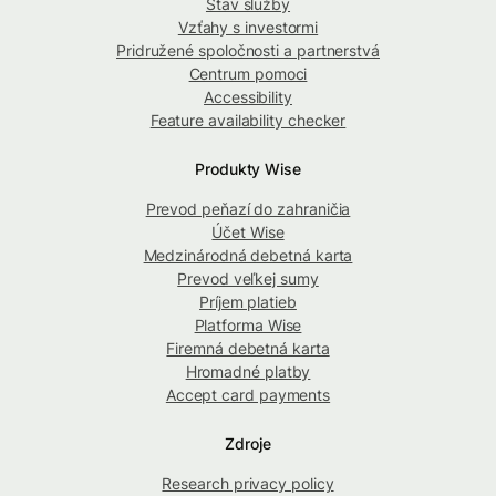
Stav služby
Vzťahy s investormi
Pridružené spoločnosti a partnerstvá
Centrum pomoci
Accessibility
Feature availability checker
Produkty Wise
Prevod peňazí do zahraničia
Účet Wise
Medzinárodná debetná karta
Prevod veľkej sumy
Príjem platieb
Platforma Wise
Firemná debetná karta
Hromadné platby
Accept card payments
Zdroje
Research privacy policy