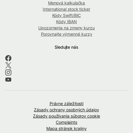
Menová kalkulačka
International stock ticker
Kódy Swift/BIC
Kódy IBAN
Upozornenia na zmeny kurzu
Porovnajte výmenné kurzy
Sledujte nás
Právne záležitosti
Zásady ochrany osobných údajov
Zásady používania súborov cookie
Complaints
Mapa stránok krajiny