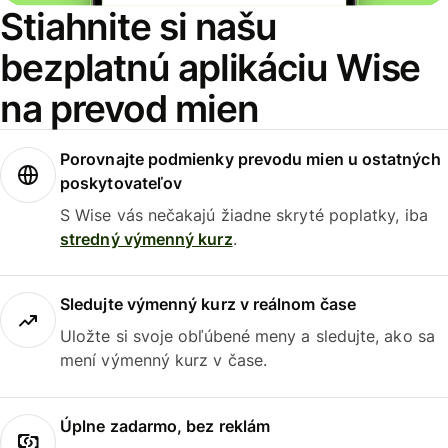
Stiahnite si našu
bezplatnú aplikáciu Wise
na prevod mien
Porovnajte podmienky prevodu mien u ostatných
poskytovateľov
S Wise vás nečakajú žiadne skryté poplatky, iba
stredný výmenný kurz
.
Sledujte výmenný kurz v reálnom čase
Uložte si svoje obľúbené meny a sledujte, ako sa
mení výmenný kurz v čase.
Úplne zadarmo, bez reklám