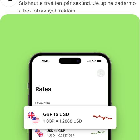
Stiahnutie trvá len pár sekúnd. Je úplne zadarmo
a bez otravných reklám.