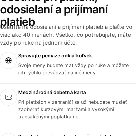
odosielaní a prijímaní
platieb
Ušetrite na odosielaní a prijímaní platieb a plaťte vo
viac ako 40 menách. Všetko, čo potrebujete, máte
vždy po ruke na jednom účte.
Spravujte peniaze odkiaľkoľvek.
Svoje meny budete mať vždy po ruke a môžete
ich rýchlo prevádzať na iné meny.
Medzinárodná debetná karta
Pri platbách v zahraničí sa už nebudete musieť
zaoberať kurzovými maržami a vysokými
transakčnými poplatkami.