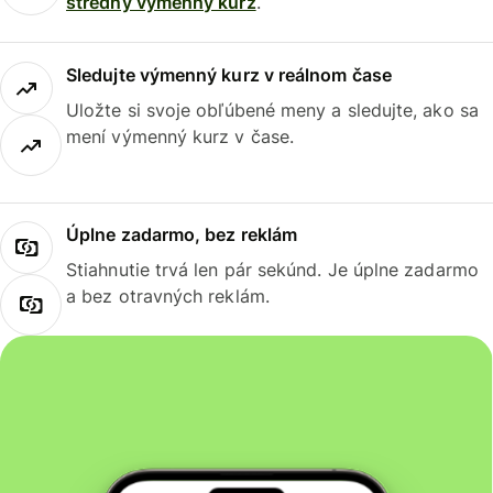
stredný výmenný kurz
.
Sledujte výmenný kurz v reálnom čase
Uložte si svoje obľúbené meny a sledujte, ako sa
mení výmenný kurz v čase.
Úplne zadarmo, bez reklám
Stiahnutie trvá len pár sekúnd. Je úplne zadarmo
a bez otravných reklám.