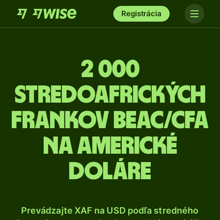
Registrácia
2 000
Stredoafrických
frankov BEAC/CFA
na americké
doláre
Prevádzajte XAF na USD podľa stredného