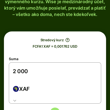
výmenného kurzu. Wise je medzinárodný účet,
ktorý vám umožňuje posielať, prevádzať a platiť
– všetko ako doma, nech ste kdekoľvek.
Stredový kurz
FCFA1 XAF = 0,001762 USD
Suma
XAF