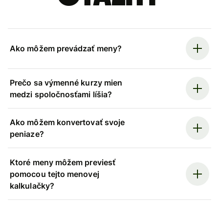
Ako môžem prevádzať meny?
Prečo sa výmenné kurzy mien
medzi spoločnosťami líšia?
Ako môžem konvertovať svoje
peniaze?
Ktoré meny môžem previesť
pomocou tejto menovej
kalkulačky?