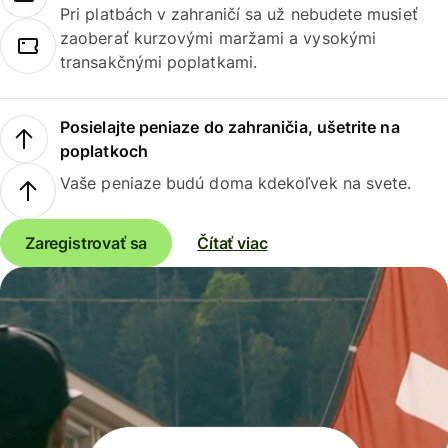
Pri platbách v zahraničí sa už nebudete musieť
zaoberať kurzovými maržami a vysokými
transakčnými poplatkami.
Posielajte peniaze do zahraničia, ušetrite na
poplatkoch
Vaše peniaze budú doma kdekoľvek na svete.
Zaregistrovať sa
Čítať viac