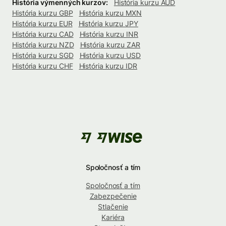
História výmenných kurzov:
História kurzu AUD
História kurzu GBP
História kurzu MXN
História kurzu EUR
História kurzu JPY
História kurzu CAD
História kurzu INR
História kurzu NZD
História kurzu ZAR
História kurzu SGD
História kurzu USD
História kurzu CHF
História kurzu IDR
Spoločnosť a tím
Spoločnosť a tím
Zabezpečenie
Stlačenie
Kariéra