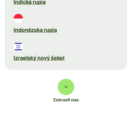
Indická rupia
Indonézska rupia
Izraelský nový šekel
Zobraziť viac