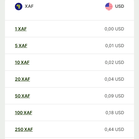
XAF
USD
1
XAF
0,00
USD
5
XAF
0,01
USD
10
XAF
0,02
USD
20
XAF
0,04
USD
50
XAF
0,09
USD
100
XAF
0,18
USD
250
XAF
0,44
USD