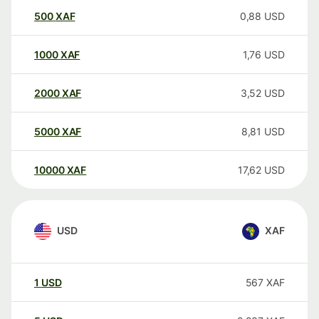
500
XAF
0,88
USD
1000
XAF
1,76
USD
2000
XAF
3,52
USD
5000
XAF
8,81
USD
10000
XAF
17,62
USD
USD
XAF
1
USD
567
XAF