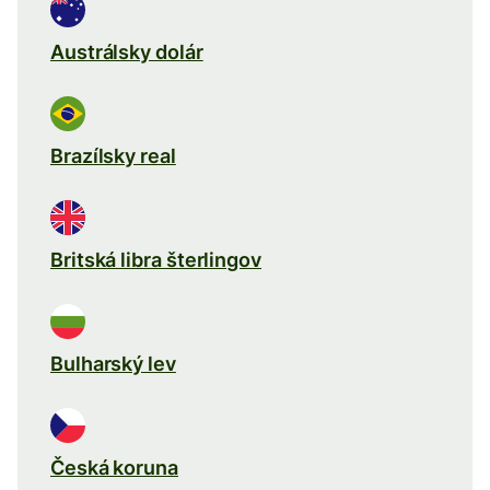
Austrálsky dolár
Brazílsky real
Britská libra šterlingov
Bulharský lev
Česká koruna