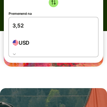
Premenené na
USD