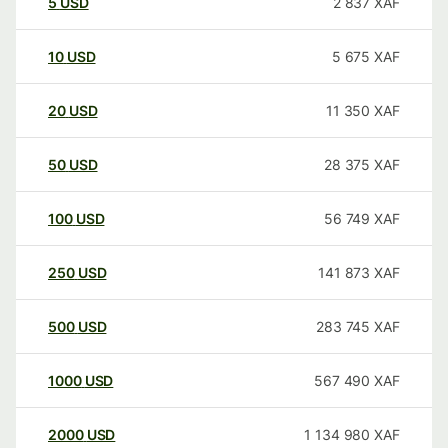
5
USD
2 837
XAF
10
USD
5 675
XAF
20
USD
11 350
XAF
50
USD
28 375
XAF
100
USD
56 749
XAF
250
USD
141 873
XAF
500
USD
283 745
XAF
1000
USD
567 490
XAF
2000
USD
1 134 980
XAF