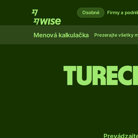
Osobné
Firmy a podni
Menová kalkulačka
Prezerajte všetky 
Turec
Prevádzajt