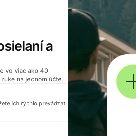
osielaní a
ťte vo viac ako 40
 ruke na jednom účte.
ete ich rýchlo prevádzať