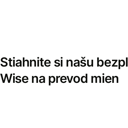
Stiahnite si našu bezp
Wise na prevod mien