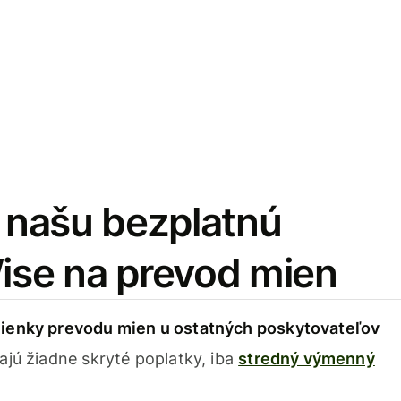
i našu bezplatnú
Wise na prevod mien
ienky prevodu mien u ostatných poskytovateľov
ajú žiadne skryté poplatky, iba
stredný výmenný