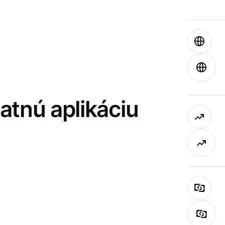
latnú aplikáciu