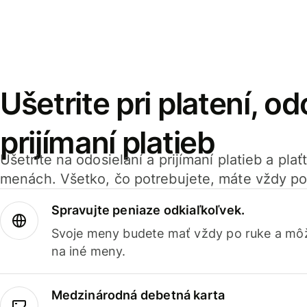
Ušetrite pri platení, od
prijímaní platieb
Ušetrite na odosielaní a prijímaní platieb a pla
menách. Všetko, čo potrebujete, máte vždy po
Spravujte peniaze odkiaľkoľvek.
Svoje meny budete mať vždy po ruke a môž
na iné meny.
Medzinárodná debetná karta