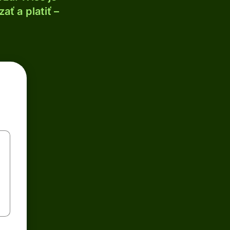
ť a platiť –