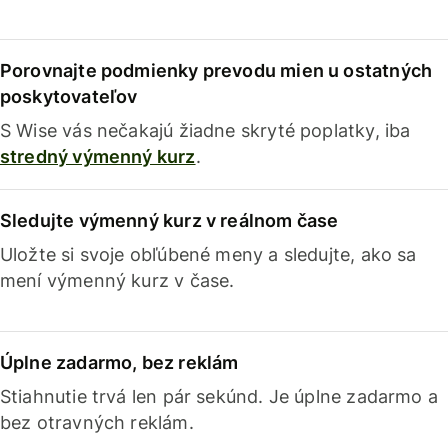
Porovnajte podmienky prevodu mien u ostatných
poskytovateľov
S Wise vás nečakajú žiadne skryté poplatky, iba
stredný výmenný kurz
.
Sledujte výmenný kurz v reálnom čase
Uložte si svoje obľúbené meny a sledujte, ako sa
mení výmenný kurz v čase.
Úplne zadarmo, bez reklám
Stiahnutie trvá len pár sekúnd. Je úplne zadarmo a
bez otravných reklám.