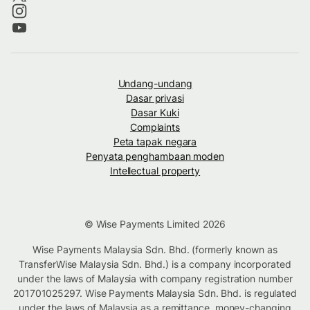
Undang-undang
Dasar privasi
Dasar Kuki
Complaints
Peta tapak negara
Penyata penghambaan moden
Intellectual property
© Wise Payments Limited 2026
Wise Payments Malaysia Sdn. Bhd. (formerly known as
TransferWise Malaysia Sdn. Bhd.) is a company incorporated
under the laws of Malaysia with company registration number
201701025297. Wise Payments Malaysia Sdn. Bhd. is regulated
under the laws of Malaysia as a remittance, money-changing