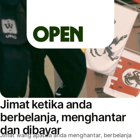
Jimat ketika anda
berbelanja, menghantar
dan dibayar
Jimat wang apabila anda menghantar, berbelanja