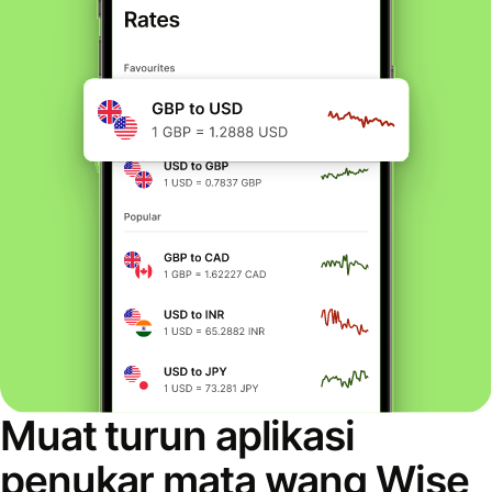
Muat turun aplikasi
penukar mata wang Wise