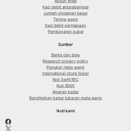
Akaun Wise
Kad debit antarabangsa
Jumlah pindahan besar
Terima wang
Kad debit perniagaan
Pembayaran pukal
Sumber
Berita dan blog
Research privacy policy
Penukar mata wang
International stock ticker
Kod Swift/BIC
Kod IBAN
Amaran kadar
Bandingkan kadar tukaran mata wang
Ikuti kami