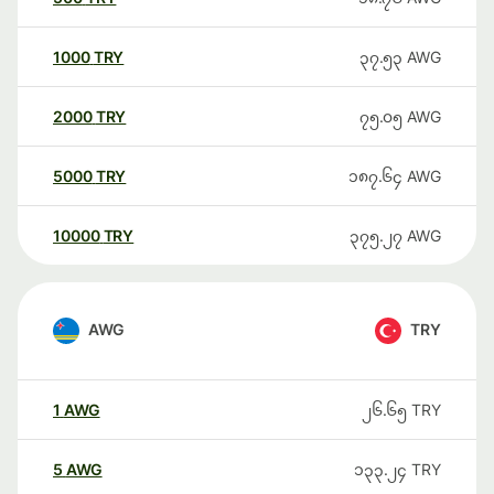
1000
TRY
၃၇.၅၃
AWG
2000
TRY
၇၅.၀၅
AWG
5000
TRY
၁၈၇.၆၄
AWG
10000
TRY
၃၇၅.၂၇
AWG
AWG
TRY
1
AWG
၂၆.၆၅
TRY
5
AWG
၁၃၃.၂၄
TRY