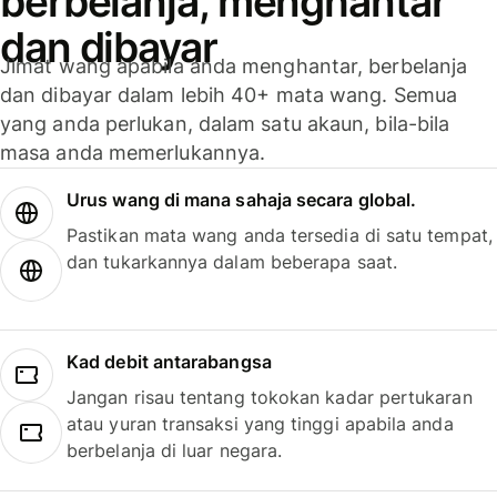
berbelanja, menghantar
dan dibayar
Jimat wang apabila anda menghantar, berbelanja
dan dibayar dalam lebih 40+ mata wang. Semua
yang anda perlukan, dalam satu akaun, bila-bila
masa anda memerlukannya.
Urus wang di mana sahaja secara global.
Pastikan mata wang anda tersedia di satu tempat,
dan tukarkannya dalam beberapa saat.
Kad debit antarabangsa
Jangan risau tentang tokokan kadar pertukaran
atau yuran transaksi yang tinggi apabila anda
berbelanja di luar negara.