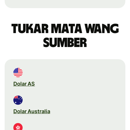
Tukar mata wang
sumber
Dolar AS
Dolar Australia