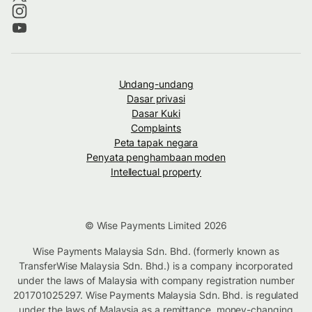
Undang-undang
Dasar privasi
Dasar Kuki
Complaints
Peta tapak negara
Penyata penghambaan moden
Intellectual property
© Wise Payments Limited 2026
Wise Payments Malaysia Sdn. Bhd. (formerly known as
TransferWise Malaysia Sdn. Bhd.) is a company incorporated
under the laws of Malaysia with company registration number
201701025297. Wise Payments Malaysia Sdn. Bhd. is regulated
under the laws of Malaysia as a remittance, money-changing