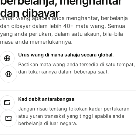
berbelanja, menghantar
dan dibayar
Jimat wang apabila anda menghantar, berbelanja
dan dibayar dalam lebih 40+ mata wang. Semua
yang anda perlukan, dalam satu akaun, bila-bila
masa anda memerlukannya.
Urus wang di mana sahaja secara global.
Pastikan mata wang anda tersedia di satu tempat,
dan tukarkannya dalam beberapa saat.
Kad debit antarabangsa
Jangan risau tentang tokokan kadar pertukaran
atau yuran transaksi yang tinggi apabila anda
berbelanja di luar negara.