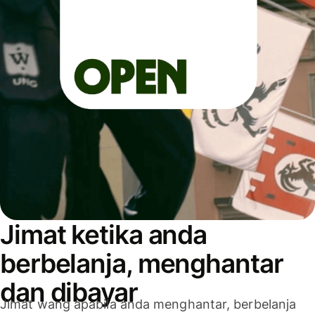
Jimat ketika anda
berbelanja, menghantar
dan dibayar
Jimat wang apabila anda menghantar, berbelanja