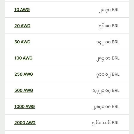
10
AWG
၂၈.၄၀
BRL
20
AWG
၅၆.၈၀
BRL
50
AWG
၁၄၂.၀၀
BRL
100
AWG
၂၈၄.၀၁
BRL
250
AWG
၇၁၀.၀၂
BRL
500
AWG
၁,၄၂၀.၀၄
BRL
1000
AWG
၂,၈၄၀.၀၈
BRL
2000
AWG
၅,၆၈၀.၁၆
BRL