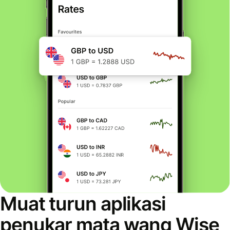
Muat turun aplikasi
penukar mata wang Wise