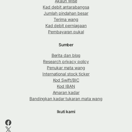
Akaun Wise
Kad debit antarabangsa
Jumlah pindahan besar
Terima wang
Kad debit perniagaan
Pembayaran pukal
Sumber
Berita dan blog
Research privacy policy
Penukar mata wang
International stock ticker
Kod Swift/BIC
Kod IBAN
Amaran kadar
Bandingkan kadar tukaran mata wang
Ikuti kami