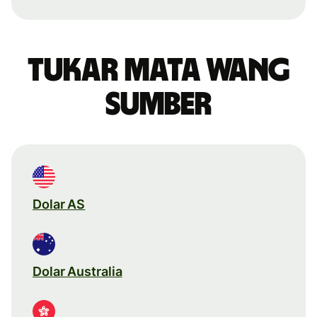
Tukar mata wang
sumber
Dolar AS
Dolar Australia