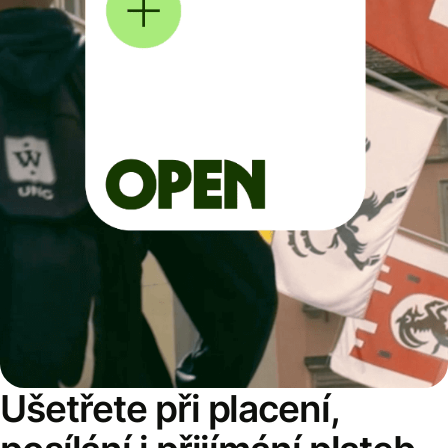
Ušetřete při placení,