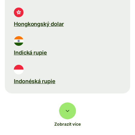
Hongkongský dolar
Indická rupie
Indonéská rupie
Zobrazit více