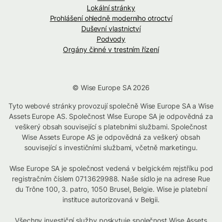
Lokální stránky
Prohlášení ohledně moderního otroctví
Duševní vlastnictví
Podvody
Orgány činné v trestním řízení
© Wise Europe SA 2026
Tyto webové stránky provozují společně Wise Europe SA a Wise
Assets Europe AS. Společnost Wise Europe SA je odpovědná za
veškerý obsah související s platebními službami. Společnost
Wise Assets Europe AS je odpovědná za veškerý obsah
související s investičními službami, včetně marketingu.
Wise Europe SA je společnost vedená v belgickém rejstříku pod
registračním číslem 0713629988. Naše sídlo je na adrese Rue
du Trône 100, 3. patro, 1050 Brusel, Belgie. Wise je platební
instituce autorizovaná v Belgii.
Všechny investiční služby poskytuje společnost Wise Assets