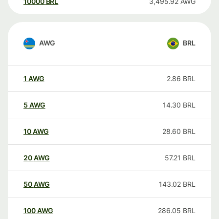
10000
BRL
3,495.92
AWG
AWG
BRL
1
AWG
2.86
BRL
5
AWG
14.30
BRL
10
AWG
28.60
BRL
20
AWG
57.21
BRL
50
AWG
143.02
BRL
100
AWG
286.05
BRL