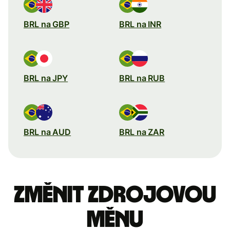
BRL na GBP
BRL na INR
BRL na JPY
BRL na RUB
BRL na AUD
BRL na ZAR
Změnit zdrojovou
měnu