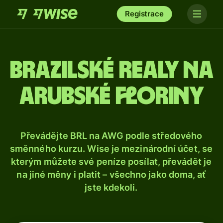
Registrace
Brazilské realy na
arubské floriny
Převádějte BRL na AWG podle středového
směnného kurzu. Wise je mezinárodní účet, se
kterým můžete své peníze posílat, převádět je
na jiné měny i platit – všechno jako doma, ať
jste kdekoli.