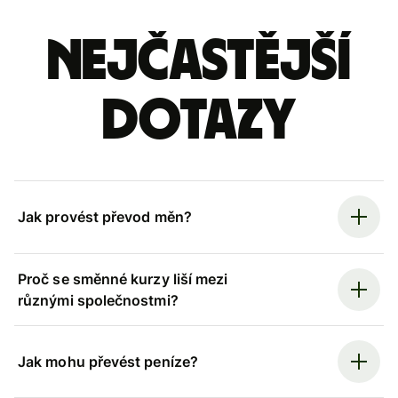
Nejčastější
dotazy
Jak provést převod měn?
Proč se směnné kurzy liší mezi
různými společnostmi?
Jak mohu převést peníze?