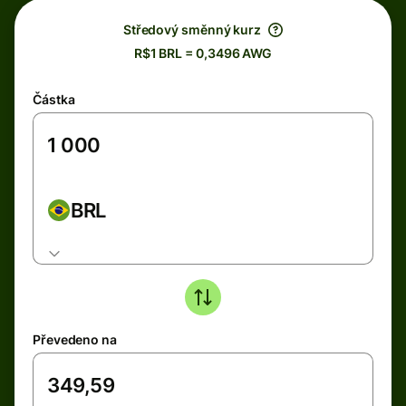
Středový směnný kurz
R$1 BRL = 0,3496 AWG
Částka
BRL
Převedeno na