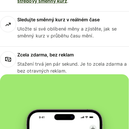
středový směnný kurz
.
Sledujte směnný kurz v reálném čase
Uložte si své oblíbené měny a zjistěte, jak se
směnný kurz v průběhu času mění.
Zcela zdarma, bez reklam
Stažení trvá jen pár sekund. Je to zcela zdarma a
bez otravných reklam.