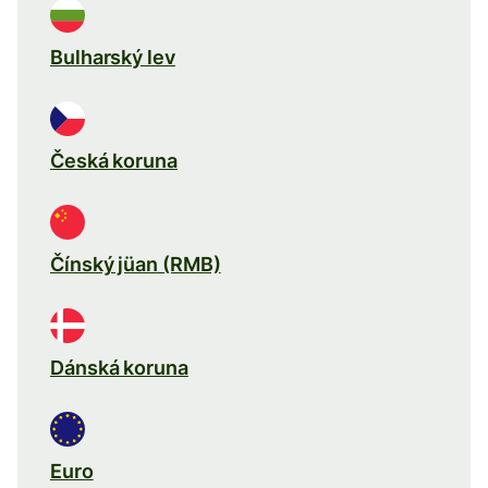
Bulharský lev
Česká koruna
Čínský jüan (RMB)
Dánská koruna
Euro