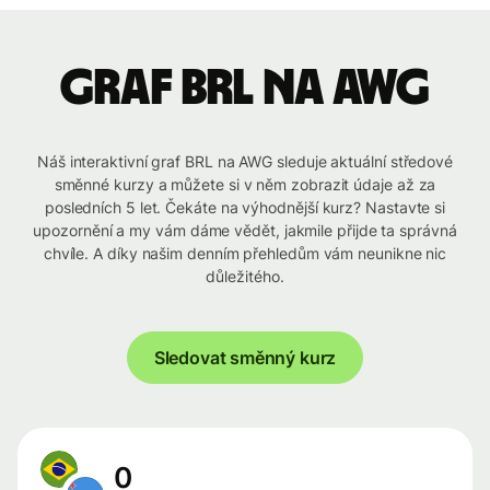
graf BRL na AWG
Náš interaktivní graf BRL na AWG sleduje aktuální středové
směnné kurzy a můžete si v něm zobrazit údaje až za
posledních 5 let. Čekáte na výhodnější kurz? Nastavte si
upozornění a my vám dáme vědět, jakmile přijde ta správná
chvíle. A díky našim denním přehledům vám neunikne nic
důležitého.
Sledovat směnný kurz
0