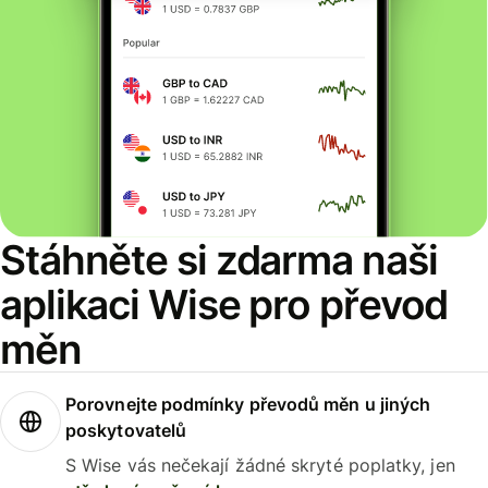
Stáhněte si zdarma naši
aplikaci Wise pro převod
měn
Porovnejte podmínky převodů měn u jiných
poskytovatelů
S Wise vás nečekají žádné skryté poplatky, jen