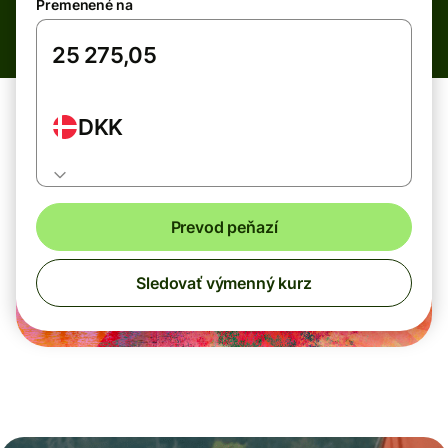
Premenené na
DKK
Prevod peňazí
Sledovať výmenný kurz