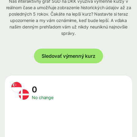
Náš interaktívny graf SGD na DKK využíva výmenné kurzy v
reálnom čase a umožňuje zobrazenie historických údajov až za
posledných 5 rokov. Čakáte na lepší kurz? Nastavte si teraz
upozornenie a my vám oznámime, keď bude lepší. A vďaka
našim denným prehľadom vám už nikdy neuniknú najnovšie
správy.
Sledovať výmenný kurz
0
No change