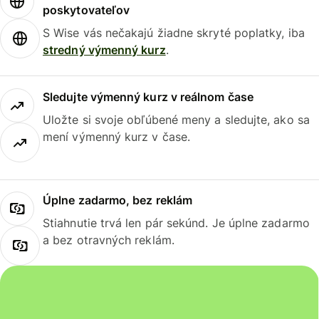
poskytovateľov
S Wise vás nečakajú žiadne skryté poplatky, iba
stredný výmenný kurz
.
Sledujte výmenný kurz v reálnom čase
Uložte si svoje obľúbené meny a sledujte, ako sa
mení výmenný kurz v čase.
Úplne zadarmo, bez reklám
Stiahnutie trvá len pár sekúnd. Je úplne zadarmo
a bez otravných reklám.