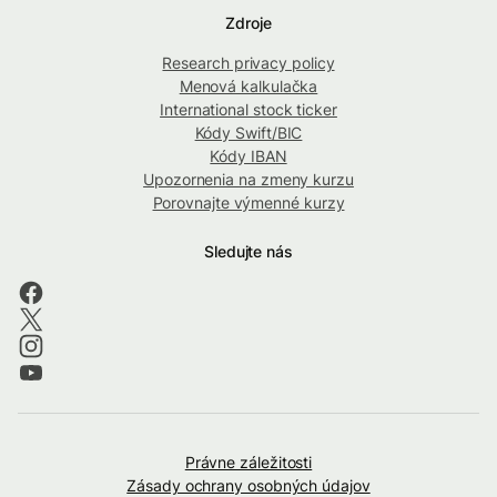
Zdroje
Research privacy policy
Menová kalkulačka
International stock ticker
Kódy Swift/BIC
Kódy IBAN
Upozornenia na zmeny kurzu
Porovnajte výmenné kurzy
Sledujte nás
Právne záležitosti
Zásady ochrany osobných údajov