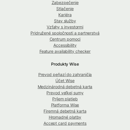
Zabezpečenie
Stlačenie
Kariéra
Stav služby
Vzťahy s investormi
Pridružené spoločnosti a partnerstvá
Centrum pomoci
Accessibility
Feature availability checker
Produkty Wise
Prevod peňazí do zahraničia
Účet Wise
Medzinárodná debetná karta
Prevod veľkej sumy
Príjem platieb
Platforma Wise
Firemná debetná karta
Hromadné platby
Accept card payments