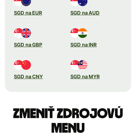
SGD na EUR
SGD na AUD
SGD na GBP
SGD na INR
SGD na CNY
SGD na MYR
Zmeniť zdrojovú
menu