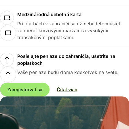
Medzinárodná debetná karta
Pri platbách v zahraničí sa už nebudete musieť
zaoberať kurzovými maržami a vysokými
transakčnými poplatkami.
Posielajte peniaze do zahraničia, ušetrite na
poplatkoch
Vaše peniaze budú doma kdekoľvek na svete.
Zaregistrovať sa
Čítať viac