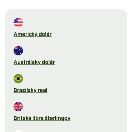
Americký dolár
Austrálsky dolár
Brazílsky real
Britská libra šterlingov