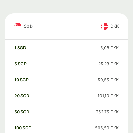
SGD
DKK
1
SGD
5,06
DKK
5
SGD
25,28
DKK
10
SGD
50,55
DKK
20
SGD
101,10
DKK
50
SGD
252,75
DKK
100
SGD
505,50
DKK