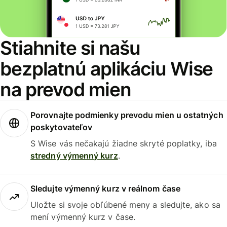
Stiahnite si našu
bezplatnú aplikáciu Wise
na prevod mien
Porovnajte podmienky prevodu mien u ostatných
poskytovateľov
S Wise vás nečakajú žiadne skryté poplatky, iba
stredný výmenný kurz
.
Sledujte výmenný kurz v reálnom čase
Uložte si svoje obľúbené meny a sledujte, ako sa
mení výmenný kurz v čase.