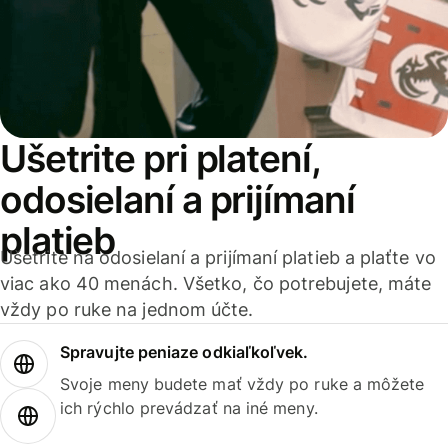
Ušetrite pri platení,
odosielaní a prijímaní
platieb
Ušetrite na odosielaní a prijímaní platieb a plaťte vo
viac ako 40 menách. Všetko, čo potrebujete, máte
vždy po ruke na jednom účte.
Spravujte peniaze odkiaľkoľvek.
Svoje meny budete mať vždy po ruke a môžete
ich rýchlo prevádzať na iné meny.