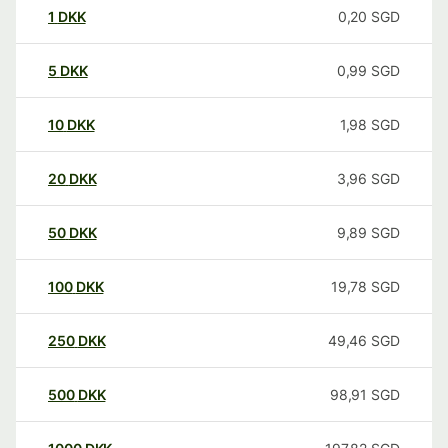
1
DKK
0,20
SGD
5
DKK
0,99
SGD
10
DKK
1,98
SGD
20
DKK
3,96
SGD
50
DKK
9,89
SGD
100
DKK
19,78
SGD
250
DKK
49,46
SGD
500
DKK
98,91
SGD