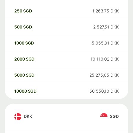
250
SGD
1 263,75
DKK
500
SGD
2 527,51
DKK
1000
SGD
5 055,01
DKK
2000
SGD
10 110,02
DKK
5000
SGD
25 275,05
DKK
10000
SGD
50 550,10
DKK
DKK
SGD