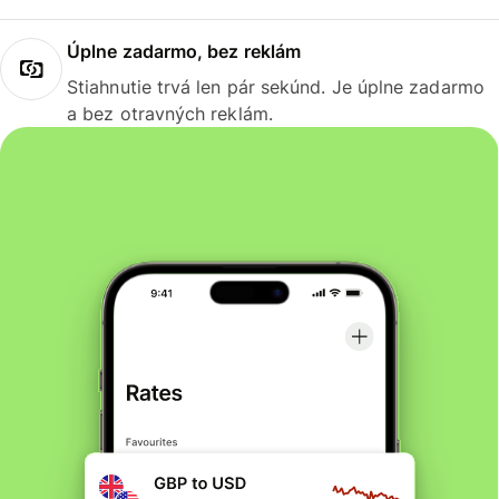
Úplne zadarmo, bez reklám
Stiahnutie trvá len pár sekúnd. Je úplne zadarmo
a bez otravných reklám.