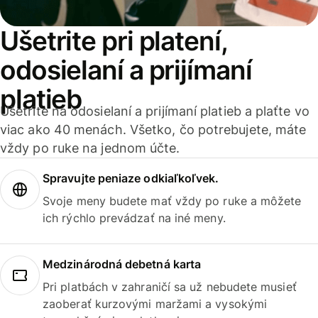
Ušetrite pri platení,
odosielaní a prijímaní
platieb
Ušetrite na odosielaní a prijímaní platieb a plaťte vo
viac ako 40 menách. Všetko, čo potrebujete, máte
vždy po ruke na jednom účte.
Spravujte peniaze odkiaľkoľvek.
Svoje meny budete mať vždy po ruke a môžete
ich rýchlo prevádzať na iné meny.
Medzinárodná debetná karta
Pri platbách v zahraničí sa už nebudete musieť
zaoberať kurzovými maržami a vysokými