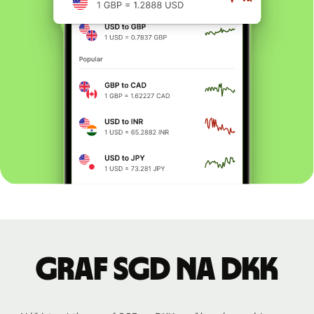
graf SGD na DKK