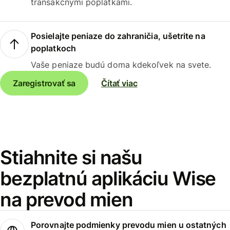
transakčnými poplatkami.
Posielajte peniaze do zahraničia, ušetrite na
poplatkoch
Vaše peniaze budú doma kdekoľvek na svete.
Zaregistrovať sa
Čítať viac
Stiahnite si našu
bezplatnú aplikáciu Wise
na prevod mien
Porovnajte podmienky prevodu mien u ostatných