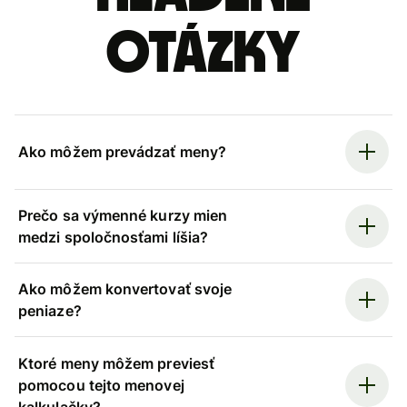
otázky
Ako môžem prevádzať meny?
Prečo sa výmenné kurzy mien
medzi spoločnosťami líšia?
Ako môžem konvertovať svoje
peniaze?
Ktoré meny môžem previesť
pomocou tejto menovej
kalkulačky?