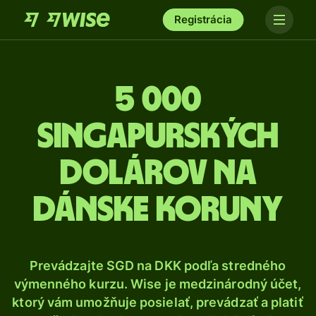
Registrácia
5 000
Singapurských
dolárov na
dánske koruny
Prevádzajte SGD na DKK podľa stredného
výmenného kurzu. Wise je medzinárodný účet,
ktorý vám umožňuje posielať, prevádzať a platiť