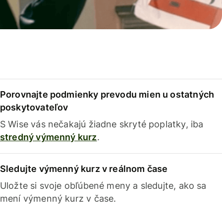
Porovnajte podmienky prevodu mien u ostatných
poskytovateľov
S Wise vás nečakajú žiadne skryté poplatky, iba
stredný výmenný kurz
.
Sledujte výmenný kurz v reálnom čase
Uložte si svoje obľúbené meny a sledujte, ako sa
mení výmenný kurz v čase.