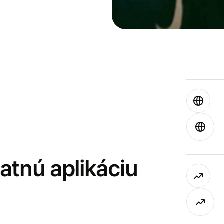
latnú aplikáciu