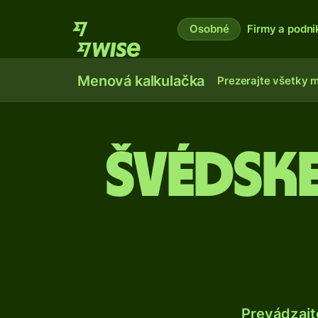
Osobné
Firmy a podni
Menová kalkulačka
Prezerajte všetky 
Švédsk
Prevádzajt