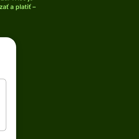
ť a platiť –