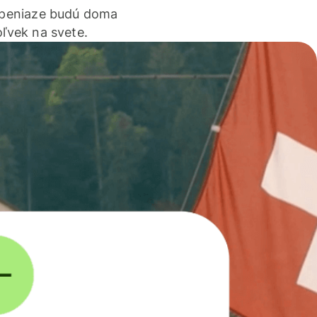
 peniaze budú doma
ľvek na svete.