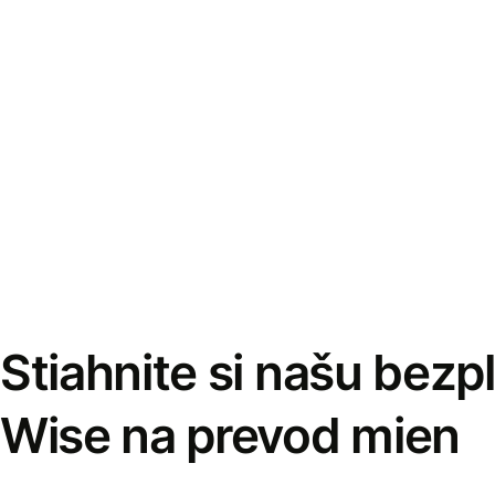
Stiahnite si našu bezp
Wise na prevod mien