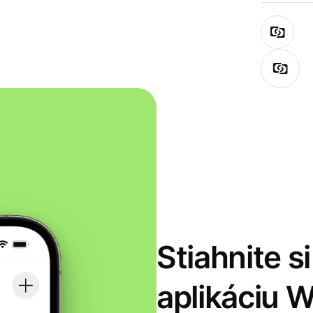
Stiahnite s
aplikáciu 