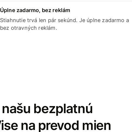
Úplne zadarmo, bez reklám
Stiahnutie trvá len pár sekúnd. Je úplne zadarmo a
bez otravných reklám.
i našu bezplatnú
Wise na prevod mien