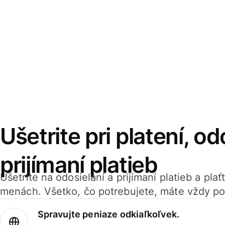
Ušetrite pri platení, od
prijímaní platieb
Ušetrite na odosielaní a prijímaní platieb a pla
menách. Všetko, čo potrebujete, máte vždy po
Spravujte peniaze odkiaľkoľvek.