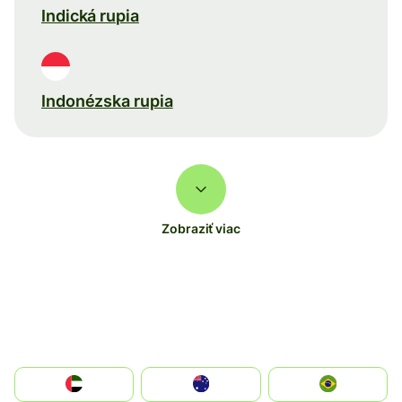
Indická rupia
Indonézska rupia
Zobraziť viac
الإمارات العربية المتحدة
Australia
Brazil