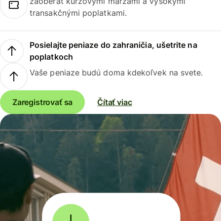
zaoberať kurzovými maržami a vysokými
transakčnými poplatkami.
Posielajte peniaze do zahraničia, ušetrite na
poplatkoch
Vaše peniaze budú doma kdekoľvek na svete.
Zaregistrovať sa
Čítať viac