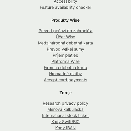
Accessibility
Feature availability checker
Produkty Wise
Prevod peňazí do zahraničia
Účet Wise
Medzinárodná debetná karta
Prevod veľkej sumy
Príjem platieb
Platforma Wise
Firemná debetná karta
Hromadné platby
Accept card payments
Zdroje
Research privacy policy
Menová kalkulačka
International stock ticker
Kódy Swift/BIC
Kódy IBAN