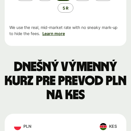
5 R
We use the real, mid-market rate with no sneaky mark-up
to hide the fees.
Learn more
Dnešný výmenný
kurz pre prevod PLN
na KES
PLN
KES