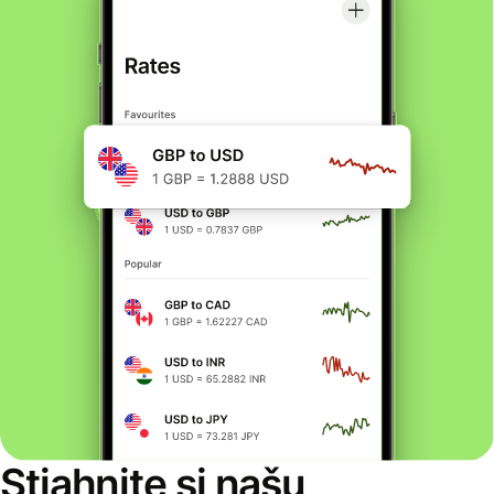
Stiahnite si našu