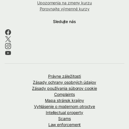
Upozornenia na zmeny kurzu
Porovnajte výmenné kurzy
Sledujte nás
Právne záležitosti
Zásady ochrany osobných údajov
Zásady používania súborov cookie
Complaints
Mapa stránok krajiny
Vyhlásenie o modernom otroctve
Intellectual property
Scams
Law enforcement