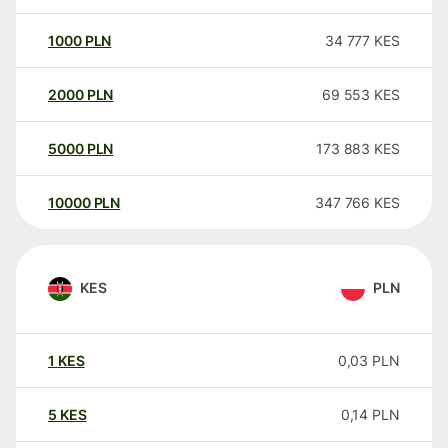
1000
PLN
34 777
KES
2000
PLN
69 553
KES
5000
PLN
173 883
KES
10000
PLN
347 766
KES
KES
PLN
1
KES
0,03
PLN
5
KES
0,14
PLN