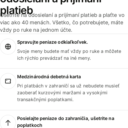
platieb
Ušetrite na odosielaní a prijímaní platieb a plaťte vo
viac ako 40 menách. Všetko, čo potrebujete, máte
vždy po ruke na jednom účte.
Spravujte peniaze odkiaľkoľvek.
Svoje meny budete mať vždy po ruke a môžete
ich rýchlo prevádzať na iné meny.
Medzinárodná debetná karta
Pri platbách v zahraničí sa už nebudete musieť
zaoberať kurzovými maržami a vysokými
transakčnými poplatkami.
Posielajte peniaze do zahraničia, ušetrite na
poplatkoch