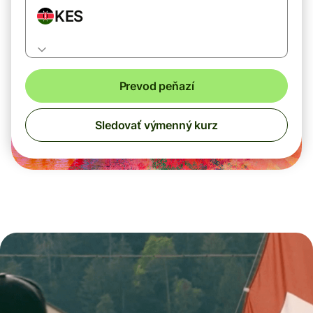
KES
Prevod peňazí
Sledovať výmenný kurz