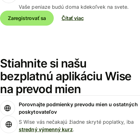
Vaše peniaze budú doma kdekoľvek na svete.
Zaregistrovať sa
Čítať viac
Stiahnite si našu
bezplatnú aplikáciu Wise
na prevod mien
Porovnajte podmienky prevodu mien u ostatných
poskytovateľov
S Wise vás nečakajú žiadne skryté poplatky, iba
stredný výmenný kurz
.