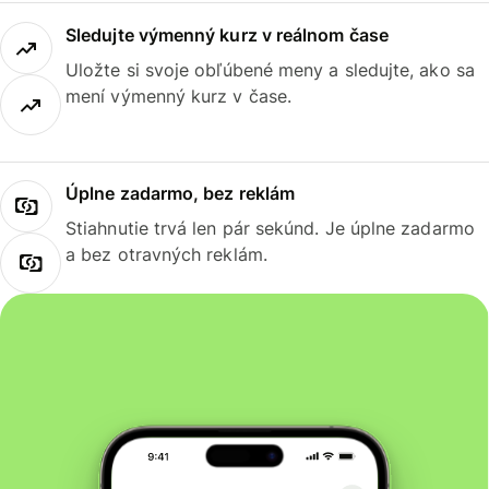
Sledujte výmenný kurz v reálnom čase
Uložte si svoje obľúbené meny a sledujte, ako sa
mení výmenný kurz v čase.
Úplne zadarmo, bez reklám
Stiahnutie trvá len pár sekúnd. Je úplne zadarmo
a bez otravných reklám.