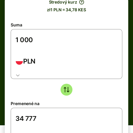
Stredový kurz
zł1 PLN = 34,78 KES
Suma
PLN
Premenené na