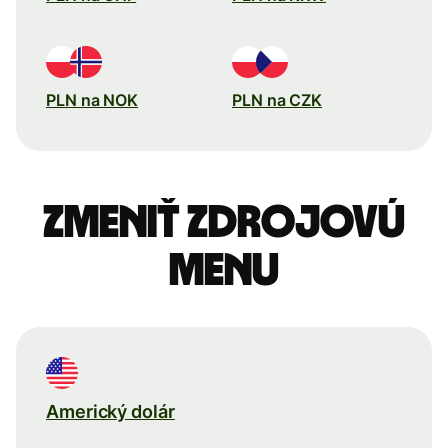
PLN na NOK
PLN na CZK
Zmeniť zdrojovú
menu
Americký dolár