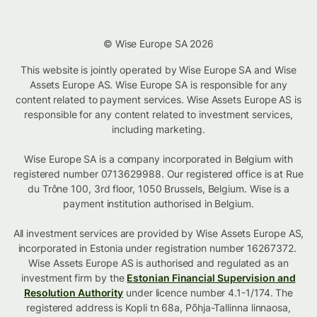
© Wise Europe SA 2026
This website is jointly operated by Wise Europe SA and Wise
Assets Europe AS. Wise Europe SA is responsible for any
content related to payment services. Wise Assets Europe AS is
responsible for any content related to investment services,
including marketing.
Wise Europe SA is a company incorporated in Belgium with
registered number 0713629988. Our registered office is at Rue
du Trône 100, 3rd floor, 1050 Brussels, Belgium. Wise is a
payment institution authorised in Belgium.
All investment services are provided by Wise Assets Europe AS,
incorporated in Estonia under registration number 16267372.
Wise Assets Europe AS is authorised and regulated as an
investment firm by the
Estonian Financial Supervision and
Resolution Authority
under licence number 4.1-1/174. The
registered address is Kopli tn 68a, Põhja-Tallinna linnaosa,