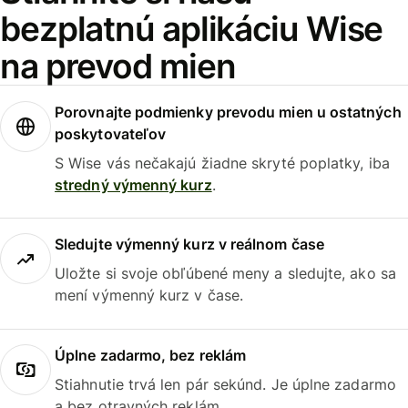
bezplatnú aplikáciu Wise
na prevod mien
Porovnajte podmienky prevodu mien u ostatných
poskytovateľov
S Wise vás nečakajú žiadne skryté poplatky, iba
stredný výmenný kurz
.
Sledujte výmenný kurz v reálnom čase
Uložte si svoje obľúbené meny a sledujte, ako sa
mení výmenný kurz v čase.
Úplne zadarmo, bez reklám
Stiahnutie trvá len pár sekúnd. Je úplne zadarmo
a bez otravných reklám.