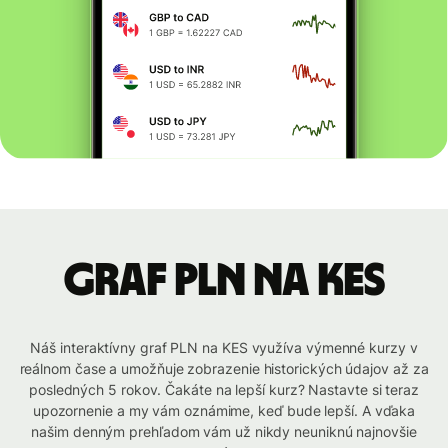
graf PLN na KES
Náš interaktívny graf PLN na KES využíva výmenné kurzy v
reálnom čase a umožňuje zobrazenie historických údajov až za
posledných 5 rokov. Čakáte na lepší kurz? Nastavte si teraz
upozornenie a my vám oznámime, keď bude lepší. A vďaka
našim denným prehľadom vám už nikdy neuniknú najnovšie