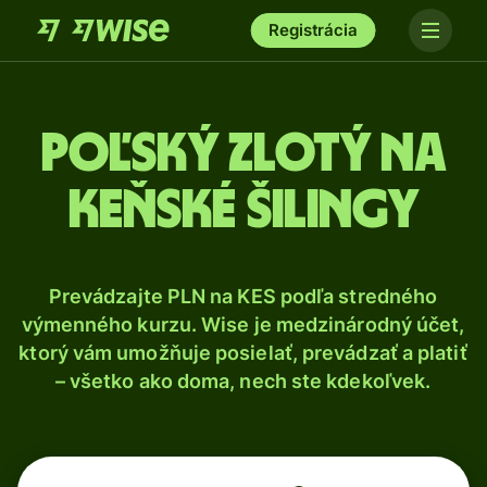
Registrácia
Poľský zlotý na
keňské šilingy
Prevádzajte PLN na KES podľa stredného
výmenného kurzu. Wise je medzinárodný účet,
ktorý vám umožňuje posielať, prevádzať a platiť
– všetko ako doma, nech ste kdekoľvek.