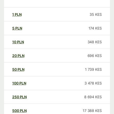
1
PLN
35
KES
5
PLN
174
KES
10
PLN
348
KES
20
PLN
696
KES
50
PLN
1 739
KES
100
PLN
3 478
KES
250
PLN
8 694
KES
500
PLN
17 388
KES