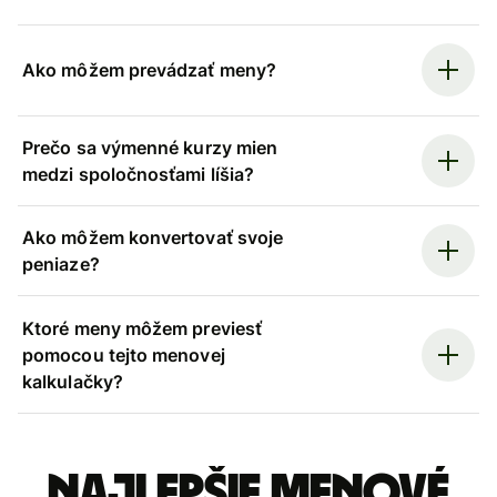
Ako môžem prevádzať meny?
Prečo sa výmenné kurzy mien
medzi spoločnosťami líšia?
Ako môžem konvertovať svoje
peniaze?
Ktoré meny môžem previesť
pomocou tejto menovej
kalkulačky?
Najlepšie menové