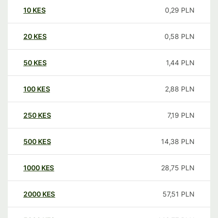
10
KES
0,29
PLN
20
KES
0,58
PLN
50
KES
1,44
PLN
100
KES
2,88
PLN
250
KES
7,19
PLN
500
KES
14,38
PLN
1000
KES
28,75
PLN
2000
KES
57,51
PLN