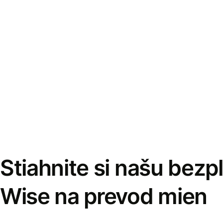
Stiahnite si našu bezp
Wise na prevod mien