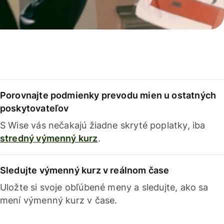
Porovnajte podmienky prevodu mien u ostatných
poskytovateľov
S Wise vás nečakajú žiadne skryté poplatky, iba
stredný výmenný kurz
.
Sledujte výmenný kurz v reálnom čase
Uložte si svoje obľúbené meny a sledujte, ako sa
mení výmenný kurz v čase.