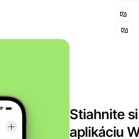
Stiahnite s
aplikáciu 