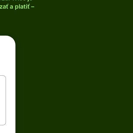
ť a platiť –