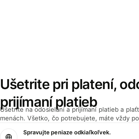
Ušetrite pri platení, od
prijímaní platieb
Ušetrite na odosielaní a prijímaní platieb a pla
menách. Všetko, čo potrebujete, máte vždy po
Spravujte peniaze odkiaľkoľvek.