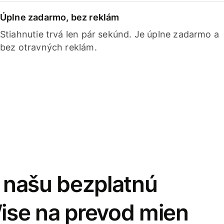
Úplne zadarmo, bez reklám
Stiahnutie trvá len pár sekúnd. Je úplne zadarmo a
bez otravných reklám.
i našu bezplatnú
Wise na prevod mien