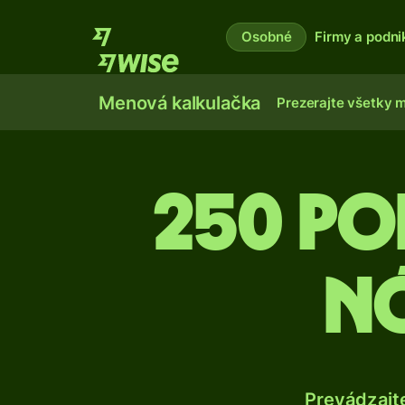
Osobné
Firmy a podni
Menová kalkulačka
Prezerajte všetky 
250 Po
n
Prevádzajt