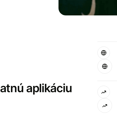
latnú aplikáciu