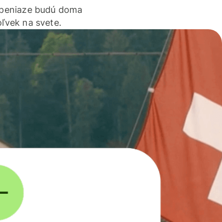
 peniaze budú doma
ľvek na svete.