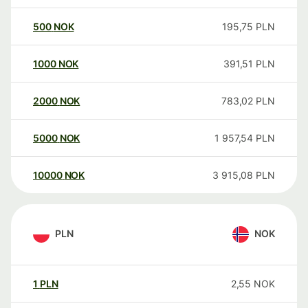
500
NOK
195,75
PLN
1000
NOK
391,51
PLN
2000
NOK
783,02
PLN
5000
NOK
1 957,54
PLN
10000
NOK
3 915,08
PLN
PLN
NOK
1
PLN
2,55
NOK