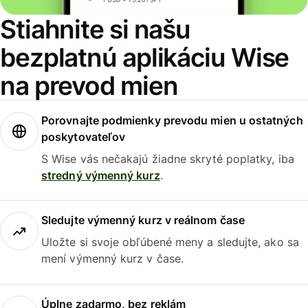
Stiahnite si našu
bezplatnú aplikáciu Wise
na prevod mien
Porovnajte podmienky prevodu mien u ostatných
poskytovateľov
S Wise vás nečakajú žiadne skryté poplatky, iba
stredný výmenný kurz
.
Sledujte výmenný kurz v reálnom čase
Uložte si svoje obľúbené meny a sledujte, ako sa
mení výmenný kurz v čase.
Úplne zadarmo, bez reklám