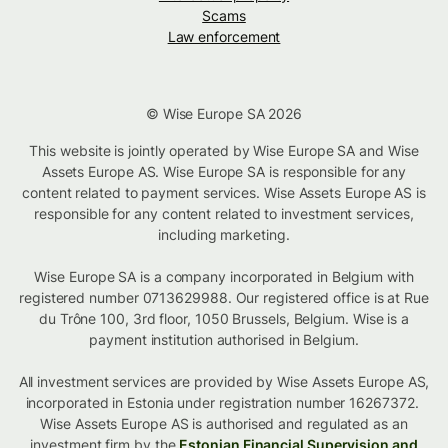
Scams
Law enforcement
© Wise Europe SA 2026
This website is jointly operated by Wise Europe SA and Wise
Assets Europe AS. Wise Europe SA is responsible for any
content related to payment services. Wise Assets Europe AS is
responsible for any content related to investment services,
including marketing.
Wise Europe SA is a company incorporated in Belgium with
registered number 0713629988. Our registered office is at Rue
du Trône 100, 3rd floor, 1050 Brussels, Belgium. Wise is a
payment institution authorised in Belgium.
All investment services are provided by Wise Assets Europe AS,
incorporated in Estonia under registration number 16267372.
Wise Assets Europe AS is authorised and regulated as an
investment firm by the
Estonian Financial Supervision and