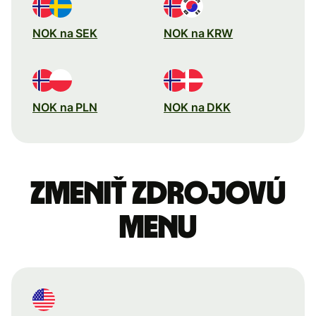
NOK na SEK
NOK na KRW
NOK na PLN
NOK na DKK
Zmeniť zdrojovú
menu