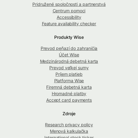
Pridružené spoločnosti a partnerstvá
Centrum pomoci
Accessibility
Feature availability checker
Produkty Wise
Prevod peňazí do zahraničia
Účet Wise
Medzinárodná debetná karta
Prevod veľkej sumy
Príjem platieb
Platforma Wise
Firemná debetná karta
Hromadné platby
Accept card payments
Zdroje
Research privacy policy
Menová kalkulačka
International stock ticker