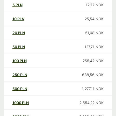
5
PLN
12,77
NOK
10
PLN
25,54
NOK
20
PLN
51,08
NOK
50
PLN
127,71
NOK
100
PLN
255,42
NOK
250
PLN
638,56
NOK
500
PLN
1 277,11
NOK
1000
PLN
2 554,22
NOK