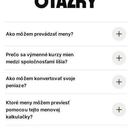
otázky
Ako môžem prevádzať meny?
Prečo sa výmenné kurzy mien
medzi spoločnosťami líšia?
Ako môžem konvertovať svoje
peniaze?
Ktoré meny môžem previesť
pomocou tejto menovej
kalkulačky?