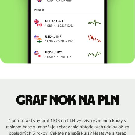
graf NOK na PLN
Náš interaktívny graf NOK na PLN využíva výmenné kurzy v
reálnom čase a umožňuje zobrazenie historických údajov až za
posledných 5 rokov. Čakáte na lepší kurz? Nastavte si teraz