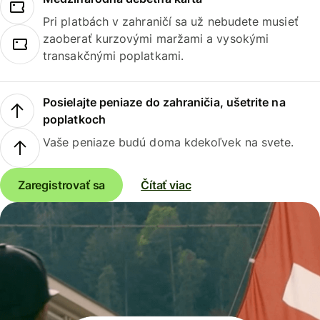
Pri platbách v zahraničí sa už nebudete musieť
zaoberať kurzovými maržami a vysokými
transakčnými poplatkami.
Posielajte peniaze do zahraničia, ušetrite na
poplatkoch
Vaše peniaze budú doma kdekoľvek na svete.
Zaregistrovať sa
Čítať viac