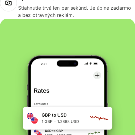
Stiahnutie trvá len pár sekúnd. Je úplne zadarmo
a bez otravných reklám.