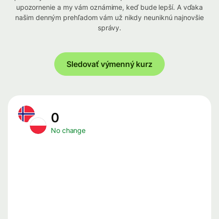
upozornenie a my vám oznámime, keď bude lepší. A vďaka
našim denným prehľadom vám už nikdy neuniknú najnovšie
správy.
Sledovať výmenný kurz
0
No change