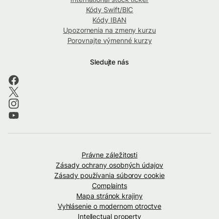
Kódy Swift/BIC
Kódy IBAN
Upozornenia na zmeny kurzu
Porovnajte výmenné kurzy
Sledujte nás
Právne záležitosti
Zásady ochrany osobných údajov
Zásady používania súborov cookie
Complaints
Mapa stránok krajiny
Vyhlásenie o modernom otroctve
Intellectual property