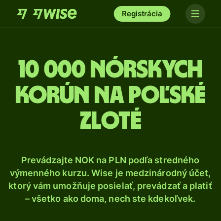
Registrácia
10 000 Nórskych
korún na poľské
zloté
Prevádzajte NOK na PLN podľa stredného
výmenného kurzu. Wise je medzinárodný účet,
ktorý vám umožňuje posielať, prevádzať a platiť
– všetko ako doma, nech ste kdekoľvek.