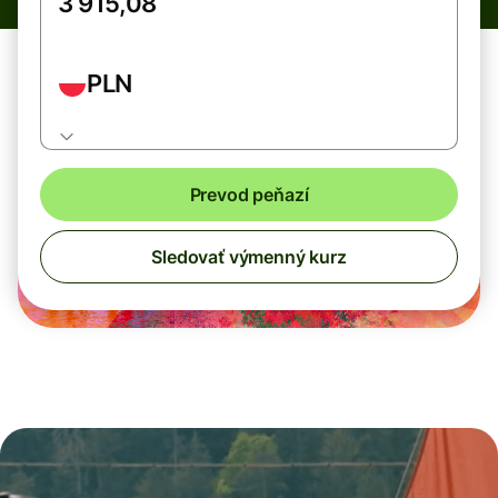
PLN
Prevod peňazí
Sledovať výmenný kurz