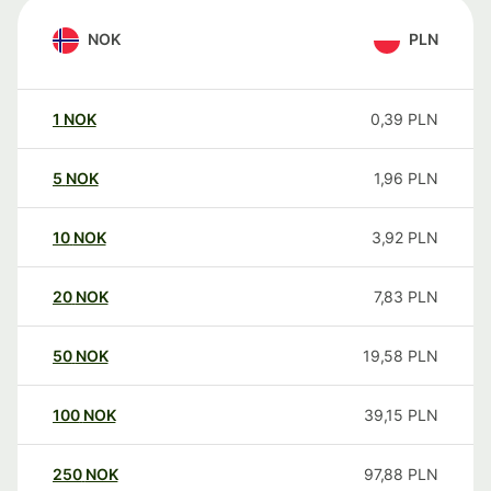
NOK
PLN
1
NOK
0,39
PLN
5
NOK
1,96
PLN
10
NOK
3,92
PLN
20
NOK
7,83
PLN
50
NOK
19,58
PLN
100
NOK
39,15
PLN
250
NOK
97,88
PLN