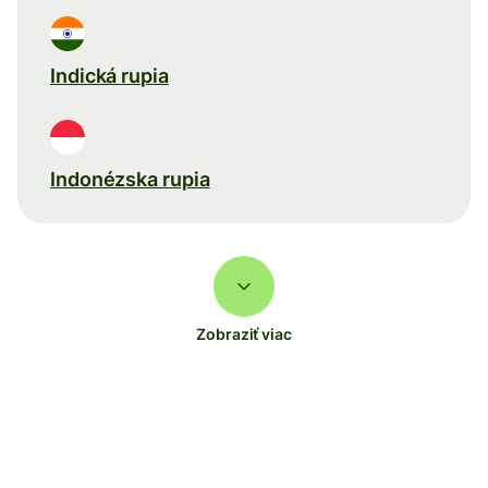
Indická rupia
Indonézska rupia
Zobraziť viac