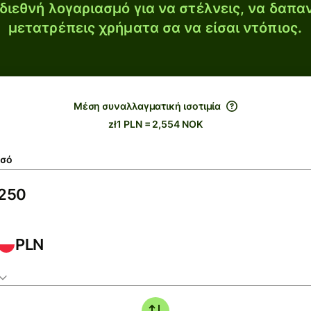
διεθνή λογαριασμό για να στέλνεις, να δαπα
μετατρέπεις χρήματα σα να είσαι ντόπιος.
Μέση συναλλαγματική ισοτιμία
zł1 PLN = 2,554 NOK
σό
PLN