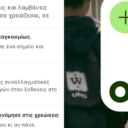
ις και λαμβάνεις
α χρειάζεσαι, σε
 παγκοσμίως.
ε ένα σημείο και
ις συναλλαγματικές
γών όταν ξοδεύεις στο
ονόμησε στις χρεώσεις
ου κι αν πάνε.