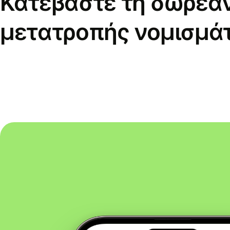
Κατεβάστε τη δωρεά
μετατροπής νομισμά