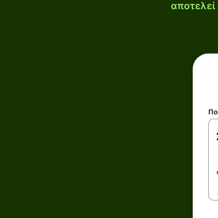
αποτελεί 
Πο