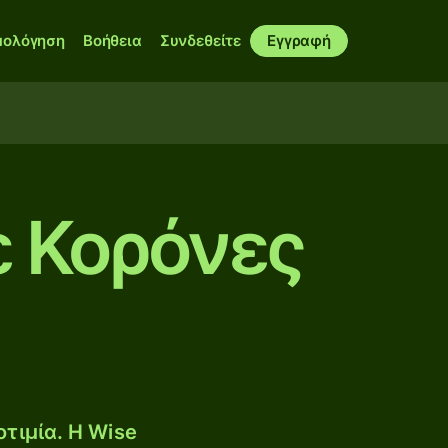
μολόγηση
Βοήθεια
Συνδεθείτε
Εγγραφή
ε Κορόνες
τιμία. Η Wise