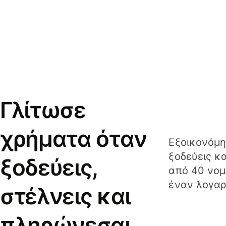
Γλίτωσε
χρήματα όταν
Εξοικονόμη
ξοδεύεις κ
ξοδεύεις,
από 40 νομ
έναν λογαρ
στέλνεις και
πληρώνεσαι