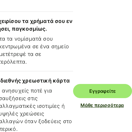
χειρίσου τα χρήματά σου εν
ήσει, παγκοσμίως.
τα τα νομίσματά σου
κεντρωμένα σε ένα σημείο
 μετέτρεψέ τα σε
τερόλεπτα.
 διεθνής χρεωστική κάρτα
 ανησυχείς ποτέ για
Εγγραφείτε
σαυξήσεις στις
Μάθε περισσότερα
αλλαγματικές ισοτιμίες ή
 υψηλές χρεώσεις
αλλαγών όταν ξοδεύεις στο
τερικό.