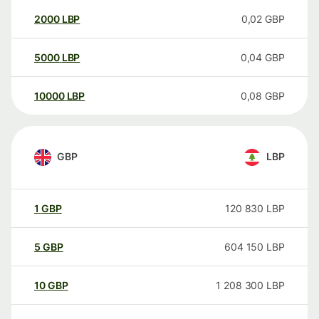
2000
LBP
0,02
GBP
5000
LBP
0,04
GBP
10000
LBP
0,08
GBP
GBP
LBP
1
GBP
120 830
LBP
5
GBP
604 150
LBP
10
GBP
1 208 300
LBP