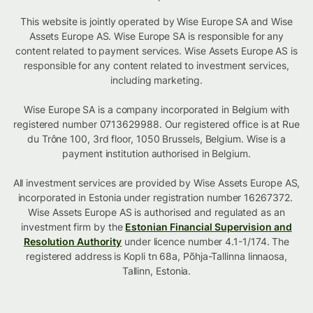
This website is jointly operated by Wise Europe SA and Wise
Assets Europe AS. Wise Europe SA is responsible for any
content related to payment services. Wise Assets Europe AS is
responsible for any content related to investment services,
including marketing.
Wise Europe SA is a company incorporated in Belgium with
registered number 0713629988. Our registered office is at Rue
du Trône 100, 3rd floor, 1050 Brussels, Belgium. Wise is a
payment institution authorised in Belgium.
All investment services are provided by Wise Assets Europe AS,
incorporated in Estonia under registration number 16267372.
Wise Assets Europe AS is authorised and regulated as an
investment firm by the
Estonian Financial Supervision and
Resolution Authority
under licence number 4.1-1/174. The
registered address is Kopli tn 68a, Põhja-Tallinna linnaosa,
Tallinn, Estonia.