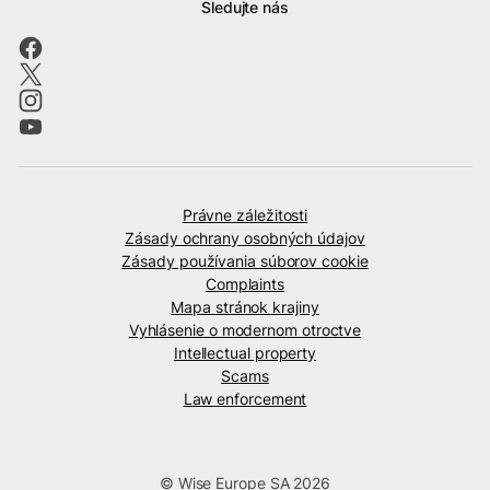
Sledujte nás
Právne záležitosti
Zásady ochrany osobných údajov
Zásady používania súborov cookie
Complaints
Mapa stránok krajiny
Vyhlásenie o modernom otroctve
Intellectual property
Scams
Law enforcement
© Wise Europe SA 2026