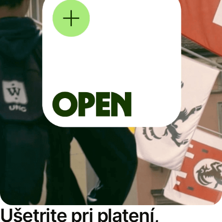
Ušetrite pri platení,