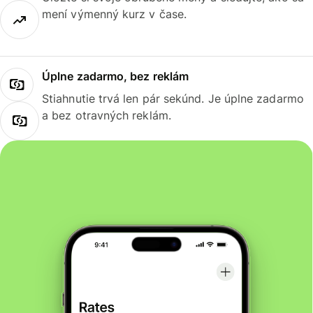
mení výmenný kurz v čase.
Úplne zadarmo, bez reklám
Stiahnutie trvá len pár sekúnd. Je úplne zadarmo
a bez otravných reklám.