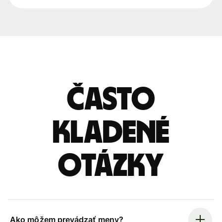
Často
kladené
otázky
Ako môžem prevádzať meny?