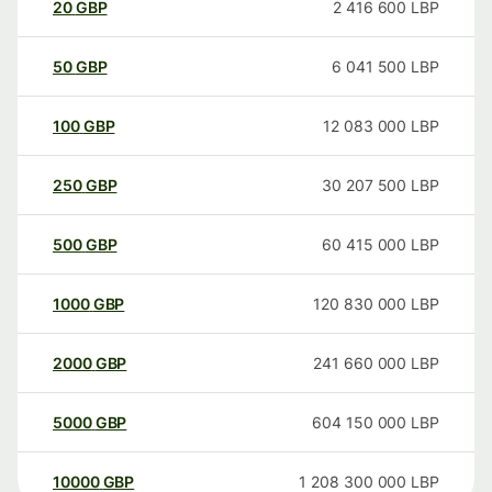
20
GBP
2 416 600
LBP
50
GBP
6 041 500
LBP
100
GBP
12 083 000
LBP
250
GBP
30 207 500
LBP
500
GBP
60 415 000
LBP
1000
GBP
120 830 000
LBP
2000
GBP
241 660 000
LBP
5000
GBP
604 150 000
LBP
10000
GBP
1 208 300 000
LBP