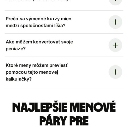
Prečo sa výmenné kurzy mien
medzi spoločnosťami líšia?
Ako môžem konvertovať svoje
peniaze?
Ktoré meny môžem previesť
pomocou tejto menovej
kalkulačky?
Najlepšie menové
páry pre