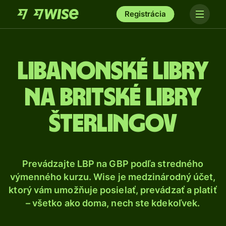
Registrácia
Libanonské libry
na britské libry
šterlingov
Prevádzajte LBP na GBP podľa stredného
výmenného kurzu. Wise je medzinárodný účet,
ktorý vám umožňuje posielať, prevádzať a platiť
– všetko ako doma, nech ste kdekoľvek.