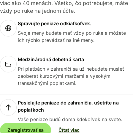
viac ako 40 menách. Všetko, čo potrebujete, máte
vždy po ruke na jednom účte.
Spravujte peniaze odkiaľkoľvek.
Svoje meny budete mať vždy po ruke a môžete
ich rýchlo prevádzať na iné meny.
Medzinárodná debetná karta
Pri platbách v zahraničí sa už nebudete musieť
zaoberať kurzovými maržami a vysokými
transakčnými poplatkami.
Posielajte peniaze do zahraničia, ušetrite na
poplatkoch
Vaše peniaze budú doma kdekoľvek na svete.
Zaregistrovať sa
Čítať viac