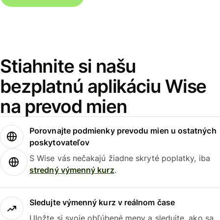
Stiahnite si našu
bezplatnú aplikáciu Wise
na prevod mien
Porovnajte podmienky prevodu mien u ostatných
poskytovateľov
S Wise vás nečakajú žiadne skryté poplatky, iba
stredný výmenný kurz
.
Sledujte výmenný kurz v reálnom čase
Uložte si svoje obľúbené meny a sledujte, ako sa