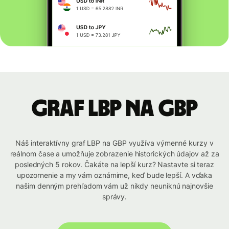
graf LBP na GBP
Náš interaktívny graf LBP na GBP využíva výmenné kurzy v
reálnom čase a umožňuje zobrazenie historických údajov až za
posledných 5 rokov. Čakáte na lepší kurz? Nastavte si teraz
upozornenie a my vám oznámime, keď bude lepší. A vďaka
našim denným prehľadom vám už nikdy neuniknú najnovšie
správy.