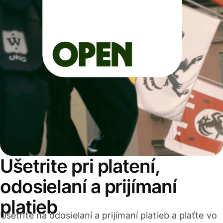
Ušetrite pri platení,
odosielaní a prijímaní
platieb
Ušetrite na odosielaní a prijímaní platieb a plaťte vo