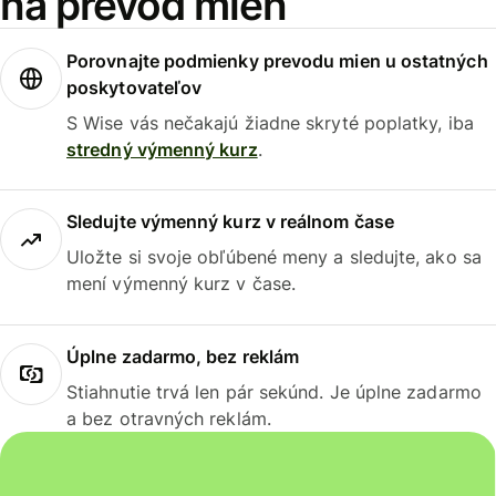
na prevod mien
Porovnajte podmienky prevodu mien u ostatných
poskytovateľov
S Wise vás nečakajú žiadne skryté poplatky, iba
stredný výmenný kurz
.
Sledujte výmenný kurz v reálnom čase
Uložte si svoje obľúbené meny a sledujte, ako sa
mení výmenný kurz v čase.
Úplne zadarmo, bez reklám
Stiahnutie trvá len pár sekúnd. Je úplne zadarmo
a bez otravných reklám.