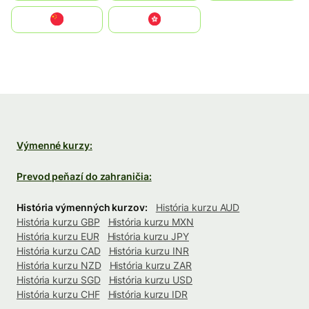
中国
中國香港特別行政區
Výmenné kurzy:
Prevod peňazí do zahraničia:
História výmenných kurzov:
História kurzu AUD
História kurzu GBP
História kurzu MXN
História kurzu EUR
História kurzu JPY
História kurzu CAD
História kurzu INR
História kurzu NZD
História kurzu ZAR
História kurzu SGD
História kurzu USD
História kurzu CHF
História kurzu IDR