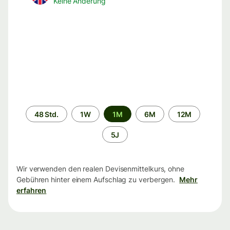
Keine Änderung
Zeitraum
48 Std.
1W
1M
6M
12M
5J
Wir verwenden den realen Devisenmittelkurs, ohne
Gebühren hinter einem Aufschlag zu verbergen.
Mehr
erfahren