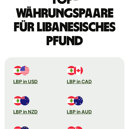
Währungspaare
für libanesisches
Pfund
LBP in USD
LBP in CAD
LBP in NZD
LBP in AUD