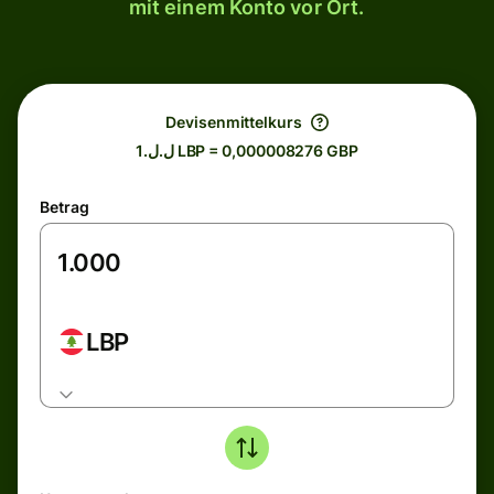
mit einem Konto vor Ort.
Devisenmittelkurs
ل.ل.1 LBP = 0,000008276 GBP
Betrag
LBP