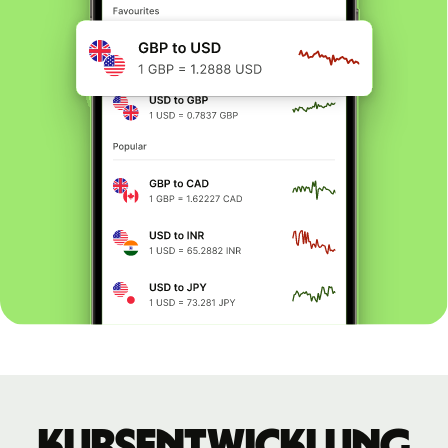
Kursentwicklung