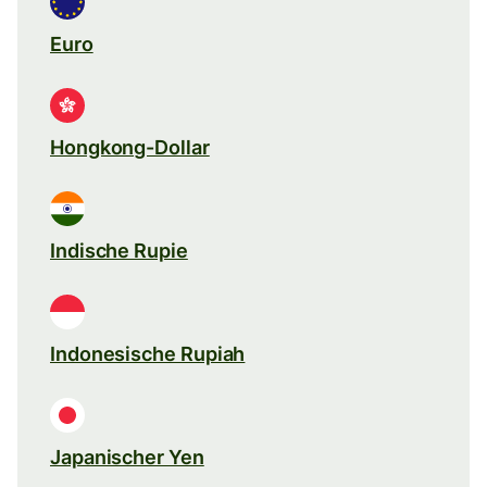
Euro
Hongkong-Dollar
Indische Rupie
Indonesische Rupiah
Japanischer Yen