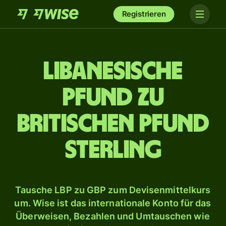
Registrieren
Libanesische
Pfund zu
britischen Pfund
Sterling
Tausche LBP zu GBP zum Devisenmittelkurs
um. Wise ist das internationale Konto für das
Überweisen, Bezahlen und Umtauschen wie