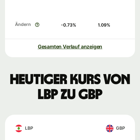
Ändern
-0.73
%
1.09
%
Gesamten Verlauf anzeigen
Heutiger Kurs von
LBP zu GBP
LBP
GBP