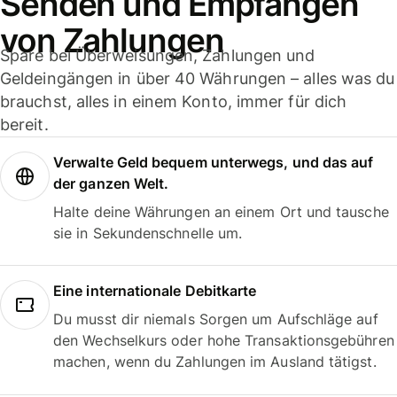
Senden und Empfangen
von Zahlungen
Spare bei Überweisungen, Zahlungen und
Geldeingängen in über 40 Währungen – alles was du
brauchst, alles in einem Konto, immer für dich
bereit.
Verwalte Geld bequem unterwegs, und das auf
der ganzen Welt.
Halte deine Währungen an einem Ort und tausche
sie in Sekundenschnelle um.
Eine internationale Debitkarte
Du musst dir niemals Sorgen um Aufschläge auf
den Wechselkurs oder hohe Transaktionsgebühren
machen, wenn du Zahlungen im Ausland tätigst.