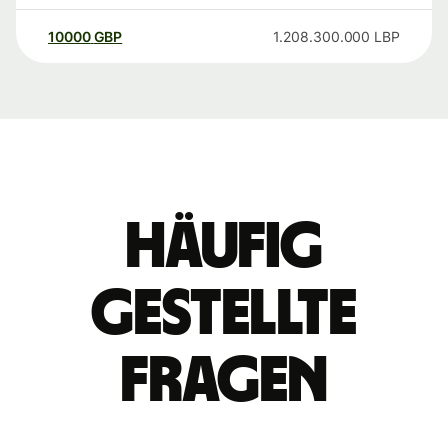
10000
GBP
1.208.300.000
LBP
Häufig
gestellte
Fragen