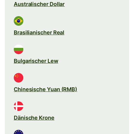
Australischer Dollar
Brasilianischer Real
Bulgarischer Lew
Chinesische Yuan (RMB)
Dänische Krone