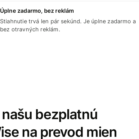
Úplne zadarmo, bez reklám
Stiahnutie trvá len pár sekúnd. Je úplne zadarmo a
bez otravných reklám.
i našu bezplatnú
Wise na prevod mien