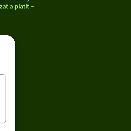
ť a platiť –