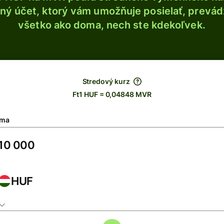
ý účet, ktorý vám umožňuje posielať, prevádza
všetko ako doma, nech ste kdekoľvek.
Stredový kurz
Ft1 HUF = 0,04848 MVR
ma
HUF