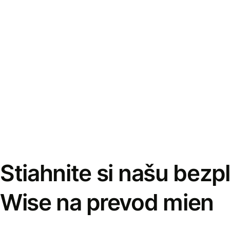
Stiahnite si našu bezp
Wise na prevod mien