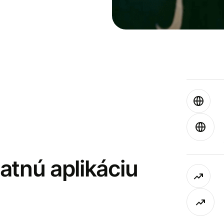
latnú aplikáciu