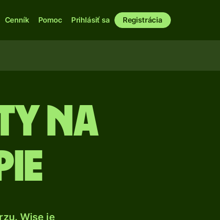
Cenník
Pomoc
Prihlásiť sa
Registrácia
ty na
pie
zu. Wise je