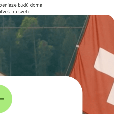
 peniaze budú doma
ľvek na svete.