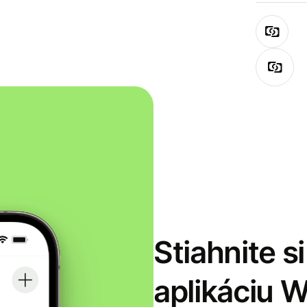
Stiahnite s
aplikáciu 