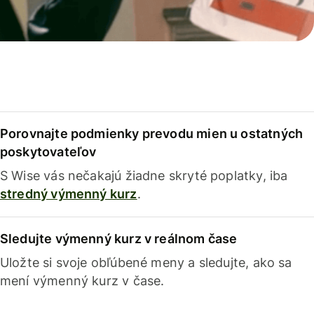
Porovnajte podmienky prevodu mien u ostatných
poskytovateľov
S Wise vás nečakajú žiadne skryté poplatky, iba
stredný výmenný kurz
.
Sledujte výmenný kurz v reálnom čase
Uložte si svoje obľúbené meny a sledujte, ako sa
mení výmenný kurz v čase.