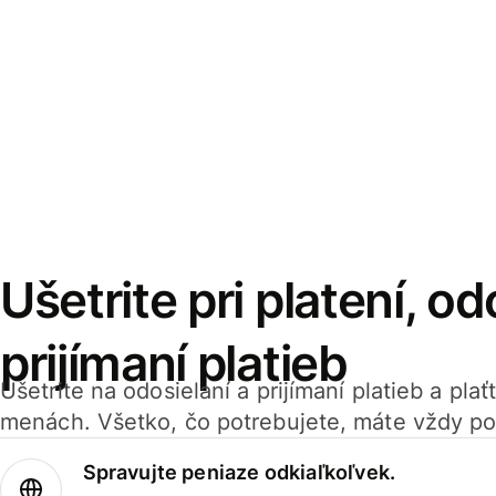
Ušetrite pri platení, od
prijímaní platieb
Ušetrite na odosielaní a prijímaní platieb a pla
menách. Všetko, čo potrebujete, máte vždy po
Spravujte peniaze odkiaľkoľvek.