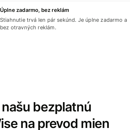
Úplne zadarmo, bez reklám
Stiahnutie trvá len pár sekúnd. Je úplne zadarmo a
bez otravných reklám.
i našu bezplatnú
Wise na prevod mien