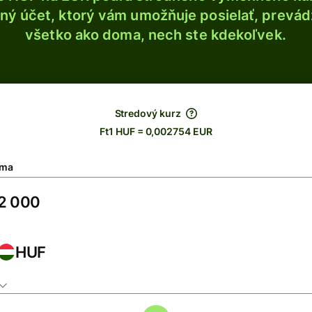
ý účet, ktorý vám umožňuje posielať, prevádza
všetko ako doma, nech ste kdekoľvek.
Stredový kurz
Ft1 HUF = 0,002754 EUR
ma
HUF