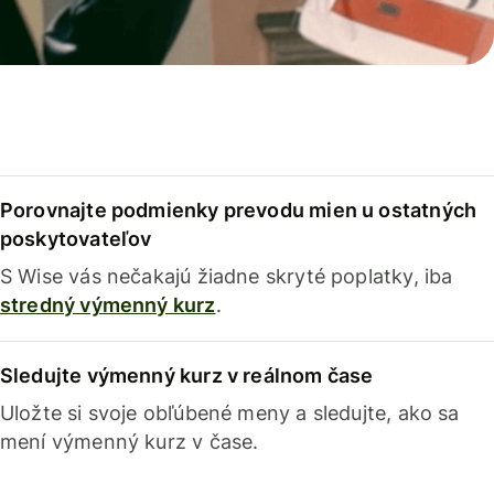
Porovnajte podmienky prevodu mien u ostatných
poskytovateľov
S Wise vás nečakajú žiadne skryté poplatky, iba
stredný výmenný kurz
.
Sledujte výmenný kurz v reálnom čase
Uložte si svoje obľúbené meny a sledujte, ako sa
mení výmenný kurz v čase.