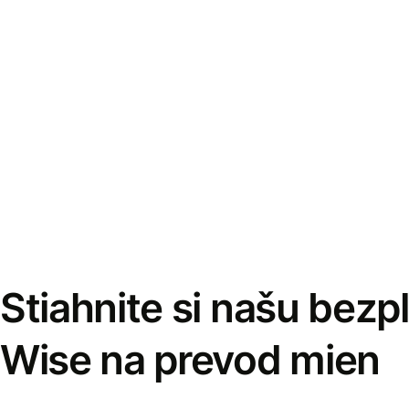
Stiahnite si našu bezp
Wise na prevod mien