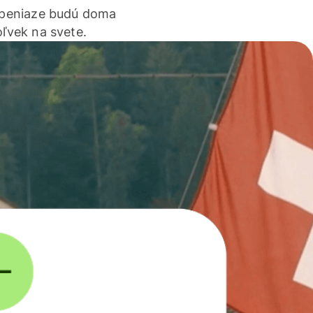
 peniaze budú doma
ľvek na svete.