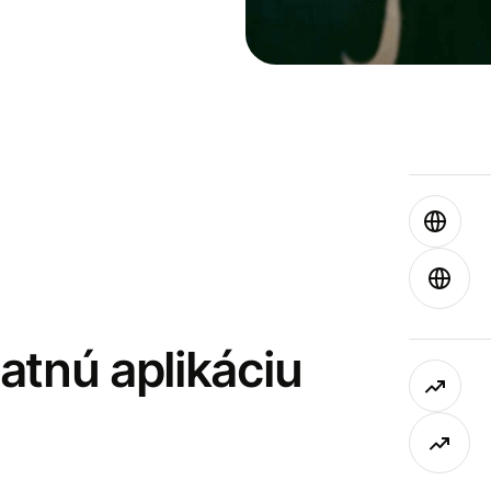
latnú aplikáciu