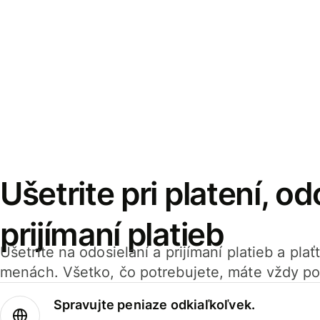
Ušetrite pri platení, od
prijímaní platieb
Ušetrite na odosielaní a prijímaní platieb a pla
menách. Všetko, čo potrebujete, máte vždy po
Spravujte peniaze odkiaľkoľvek.