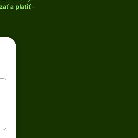
ť a platiť –