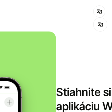
Stiahnite s
aplikáciu 