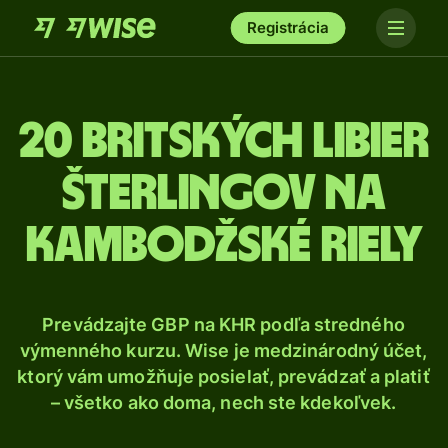
Registrácia
20 Britských libier
šterlingov na
kambodžské riely
Prevádzajte GBP na KHR podľa stredného
výmenného kurzu. Wise je medzinárodný účet,
ktorý vám umožňuje posielať, prevádzať a platiť
– všetko ako doma, nech ste kdekoľvek.