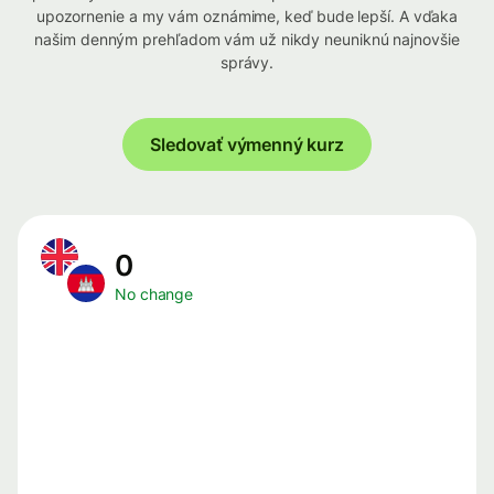
upozornenie a my vám oznámime, keď bude lepší. A vďaka
našim denným prehľadom vám už nikdy neuniknú najnovšie
správy.
Sledovať výmenný kurz
0
No change