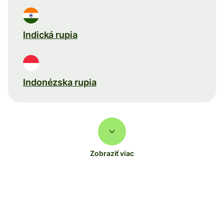
Indická rupia
Indonézska rupia
Zobraziť viac