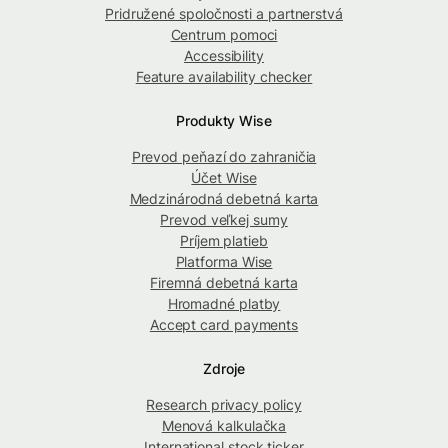
Pridružené spoločnosti a partnerstvá
Centrum pomoci
Accessibility
Feature availability checker
Produkty Wise
Prevod peňazí do zahraničia
Účet Wise
Medzinárodná debetná karta
Prevod veľkej sumy
Príjem platieb
Platforma Wise
Firemná debetná karta
Hromadné platby
Accept card payments
Zdroje
Research privacy policy
Menová kalkulačka
International stock ticker