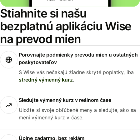
Stiahnite si našu
bezplatnú aplikáciu Wise
na prevod mien
Porovnajte podmienky prevodu mien u ostatných
poskytovateľov
S Wise vás nečakajú žiadne skryté poplatky, iba
stredný výmenný kurz
.
Sledujte výmenný kurz v reálnom čase
Uložte si svoje obľúbené meny a sledujte, ako sa
mení výmenný kurz v čase.
Úplne zadarmo, bez reklám