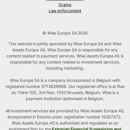
Scams
Law enforcement
© Wise Europe SA 2026
This website is jointly operated by Wise Europe SA and Wise
Assets Europe AS. Wise Europe SA is responsible for any
content related to payment services. Wise Assets Europe AS is
responsible for any content related to investment services,
including marketing.
Wise Europe SA is a company incorporated in Belgium with
registered number 0713629988. Our registered office is at Rue
du Trône 100, 3rd floor, 1050 Brussels, Belgium. Wise is a
payment institution authorised in Belgium.
All investment services are provided by Wise Assets Europe AS,
incorporated in Estonia under registration number 16267372.
Wise Assets Europe AS is authorised and regulated as an
investment firm by the
Estonian Financial Supervision and