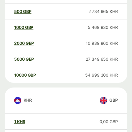
500
GBP
2 734 965
KHR
1000
GBP
5 469 930
KHR
2000
GBP
10 939 860
KHR
5000
GBP
27 349 650
KHR
10000
GBP
54 699 300
KHR
KHR
GBP
1
KHR
0,00
GBP