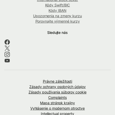
Kódy Swift/BIC
Kódy IBAN
Upozornenia na zmeny kurzu
Porovnajte výmenné kurzy
Sledujte nás
Právne záležitosti
Zásady ochrany osobných údajov
Zásady používania súborov cookie
Complaints
Mapa stránok krajiny
Vyhlásenie o modernom otroctve
Intellectual property