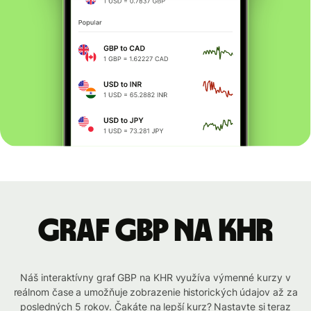
graf GBP na KHR
Náš interaktívny graf GBP na KHR využíva výmenné kurzy v
reálnom čase a umožňuje zobrazenie historických údajov až za
posledných 5 rokov. Čakáte na lepší kurz? Nastavte si teraz