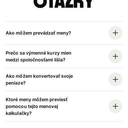
otázky
Ako môžem prevádzať meny?
Prečo sa výmenné kurzy mien
medzi spoločnosťami líšia?
Ako môžem konvertovať svoje
peniaze?
Ktoré meny môžem previesť
pomocou tejto menovej
kalkulačky?