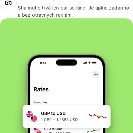
Stiahnutie trvá len pár sekúnd. Je úplne zadarmo
a bez otravných reklám.