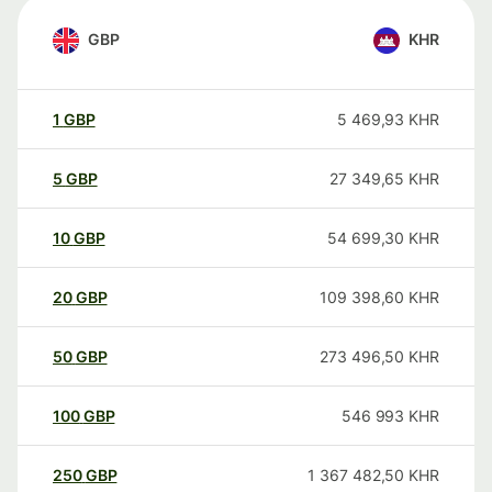
GBP
KHR
1
GBP
5 469,93
KHR
5
GBP
27 349,65
KHR
10
GBP
54 699,30
KHR
20
GBP
109 398,60
KHR
50
GBP
273 496,50
KHR
100
GBP
546 993
KHR
250
GBP
1 367 482,50
KHR