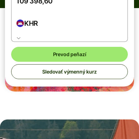
KHR
Prevod peňazí
Sledovať výmenný kurz