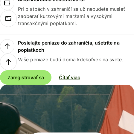
Pri platbách v zahraničí sa už nebudete musieť
zaoberať kurzovými maržami a vysokými
transakčnými poplatkami.
Posielajte peniaze do zahraničia, ušetrite na
poplatkoch
Vaše peniaze budú doma kdekoľvek na svete.
Zaregistrovať sa
Čítať viac