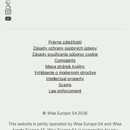
Právne záležitosti
Zásady ochrany osobných údajov
Zásady používania súborov cookie
Complaints
Mapa stránok krajiny
Vyhlásenie o modernom otroctve
Intellectual property
Scams
Law enforcement
© Wise Europe SA 2026
This website is jointly operated by Wise Europe SA and Wise
Assets Europe AS. Wise Europe SA is responsible for any