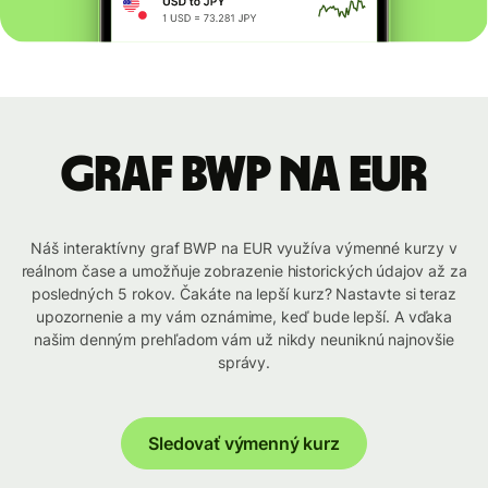
graf BWP na EUR
Náš interaktívny graf BWP na EUR využíva výmenné kurzy v
reálnom čase a umožňuje zobrazenie historických údajov až za
posledných 5 rokov. Čakáte na lepší kurz? Nastavte si teraz
upozornenie a my vám oznámime, keď bude lepší. A vďaka
našim denným prehľadom vám už nikdy neuniknú najnovšie
správy.
Sledovať výmenný kurz