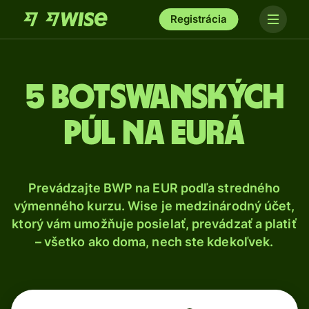
Registrácia
5 Botswanských
púl na eurá
Prevádzajte BWP na EUR podľa stredného
výmenného kurzu. Wise je medzinárodný účet,
ktorý vám umožňuje posielať, prevádzať a platiť
– všetko ako doma, nech ste kdekoľvek.