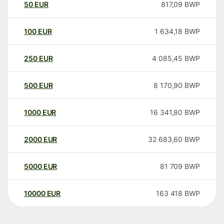
50
EUR
817,09
BWP
100
EUR
1 634,18
BWP
250
EUR
4 085,45
BWP
500
EUR
8 170,90
BWP
1000
EUR
16 341,80
BWP
2000
EUR
32 683,60
BWP
5000
EUR
81 709
BWP
10000
EUR
163 418
BWP