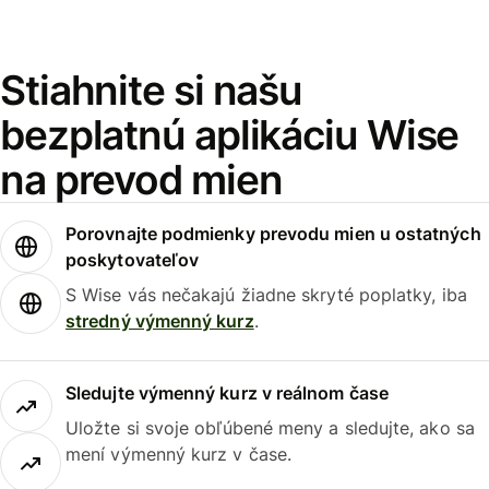
Stiahnite si našu
bezplatnú aplikáciu Wise
na prevod mien
Porovnajte podmienky prevodu mien u ostatných
poskytovateľov
S Wise vás nečakajú žiadne skryté poplatky, iba
stredný výmenný kurz
.
Sledujte výmenný kurz v reálnom čase
Uložte si svoje obľúbené meny a sledujte, ako sa
mení výmenný kurz v čase.