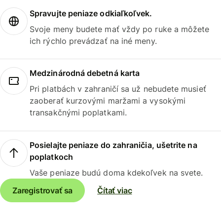
Spravujte peniaze odkiaľkoľvek.
Svoje meny budete mať vždy po ruke a môžete
ich rýchlo prevádzať na iné meny.
Medzinárodná debetná karta
Pri platbách v zahraničí sa už nebudete musieť
zaoberať kurzovými maržami a vysokými
transakčnými poplatkami.
Posielajte peniaze do zahraničia, ušetrite na
poplatkoch
Vaše peniaze budú doma kdekoľvek na svete.
Zaregistrovať sa
Čítať viac