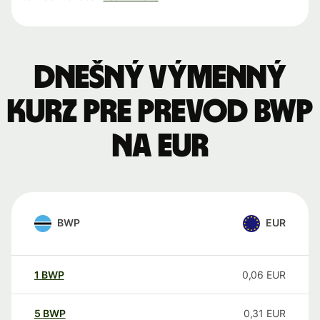
Dnešný výmenný
kurz pre prevod BWP
na EUR
BWP
EUR
1
BWP
0,06
EUR
5
BWP
0,31
EUR