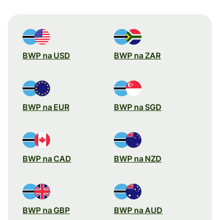
BWP na USD
BWP na ZAR
BWP na EUR
BWP na SGD
BWP na CAD
BWP na NZD
BWP na GBP
BWP na AUD