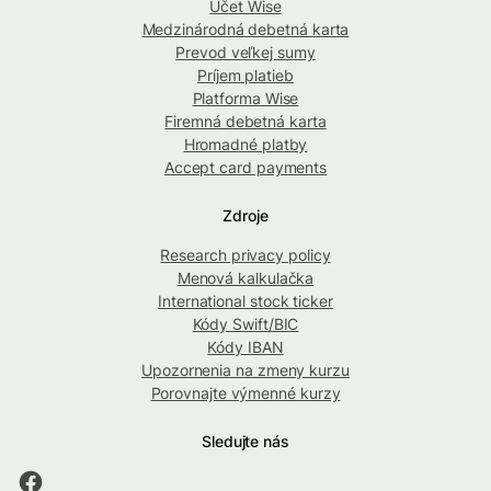
Účet Wise
Medzinárodná debetná karta
Prevod veľkej sumy
Príjem platieb
Platforma Wise
Firemná debetná karta
Hromadné platby
Accept card payments
Zdroje
Research privacy policy
Menová kalkulačka
International stock ticker
Kódy Swift/BIC
Kódy IBAN
Upozornenia na zmeny kurzu
Porovnajte výmenné kurzy
Sledujte nás