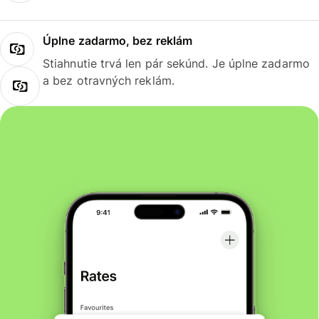
Úplne zadarmo, bez reklám
Stiahnutie trvá len pár sekúnd. Je úplne zadarmo
a bez otravných reklám.