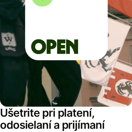
Ušetrite pri platení,
odosielaní a prijímaní