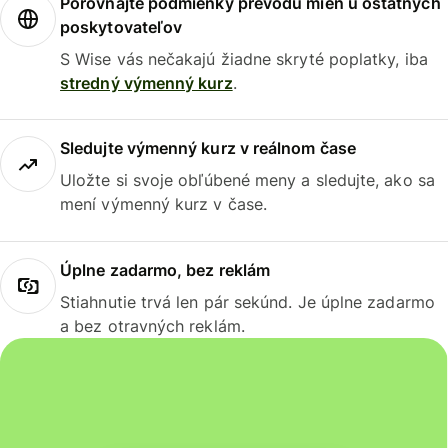
Porovnajte podmienky prevodu mien u ostatných
poskytovateľov
S Wise vás nečakajú žiadne skryté poplatky, iba
stredný výmenný kurz
.
Sledujte výmenný kurz v reálnom čase
Uložte si svoje obľúbené meny a sledujte, ako sa
mení výmenný kurz v čase.
Úplne zadarmo, bez reklám
Stiahnutie trvá len pár sekúnd. Je úplne zadarmo
a bez otravných reklám.