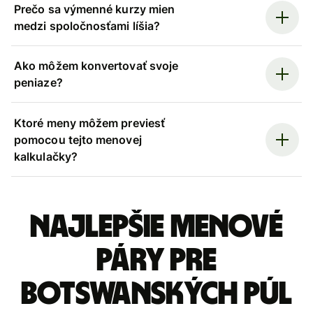
Prečo sa výmenné kurzy mien
medzi spoločnosťami líšia?
Ako môžem konvertovať svoje
peniaze?
Ktoré meny môžem previesť
pomocou tejto menovej
kalkulačky?
Najlepšie menové
páry pre
Botswanských púl