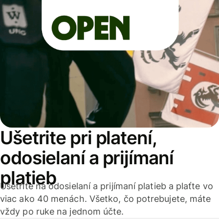
Ušetrite pri platení,
odosielaní a prijímaní
platieb
Ušetrite na odosielaní a prijímaní platieb a plaťte vo
viac ako 40 menách. Všetko, čo potrebujete, máte
vždy po ruke na jednom účte.