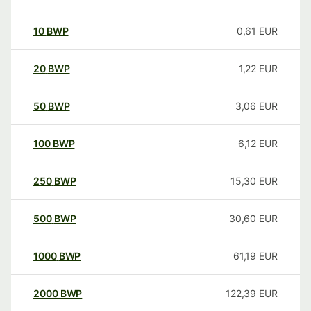
10
BWP
0,61
EUR
20
BWP
1,22
EUR
50
BWP
3,06
EUR
100
BWP
6,12
EUR
250
BWP
15,30
EUR
500
BWP
30,60
EUR
1000
BWP
61,19
EUR
2000
BWP
122,39
EUR