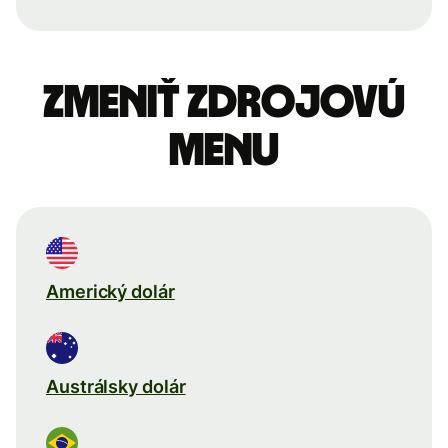
Zmeniť zdrojovú
menu
Americký dolár
Austrálsky dolár