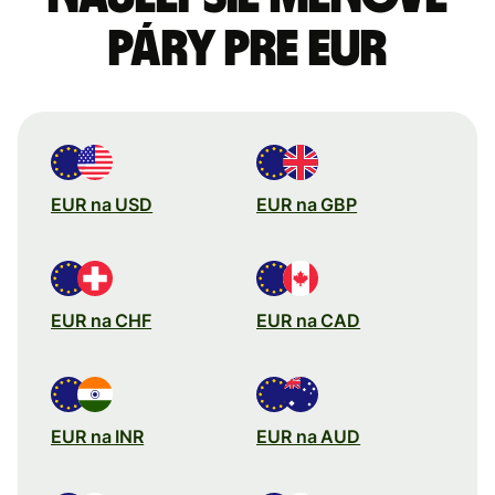
páry pre Eur
EUR na USD
EUR na GBP
EUR na CHF
EUR na CAD
EUR na INR
EUR na AUD