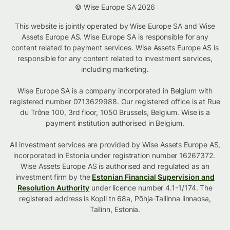
© Wise Europe SA 2026
This website is jointly operated by Wise Europe SA and Wise
Assets Europe AS. Wise Europe SA is responsible for any
content related to payment services. Wise Assets Europe AS is
responsible for any content related to investment services,
including marketing.
Wise Europe SA is a company incorporated in Belgium with
registered number 0713629988. Our registered office is at Rue
du Trône 100, 3rd floor, 1050 Brussels, Belgium. Wise is a
payment institution authorised in Belgium.
All investment services are provided by Wise Assets Europe AS,
incorporated in Estonia under registration number 16267372.
Wise Assets Europe AS is authorised and regulated as an
investment firm by the
Estonian Financial Supervision and
Resolution Authority
under licence number 4.1-1/174. The
registered address is Kopli tn 68a, Põhja-Tallinna linnaosa,
Tallinn, Estonia.