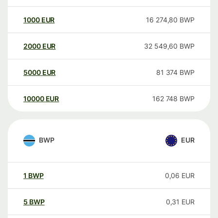
1000
EUR
16 274,80
BWP
2000
EUR
32 549,60
BWP
5000
EUR
81 374
BWP
10000
EUR
162 748
BWP
BWP
EUR
1
BWP
0,06
EUR
5
BWP
0,31
EUR