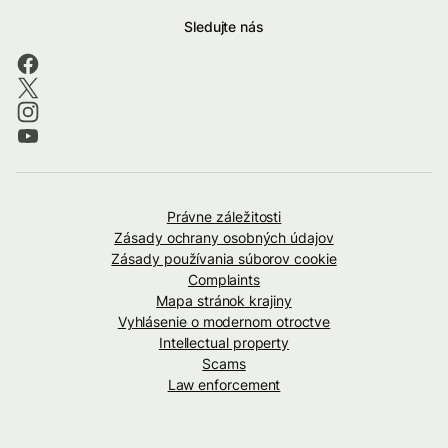
Sledujte nás
Právne záležitosti
Zásady ochrany osobných údajov
Zásady používania súborov cookie
Complaints
Mapa stránok krajiny
Vyhlásenie o modernom otroctve
Intellectual property
Scams
Law enforcement