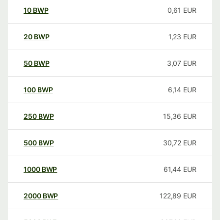
10
BWP
0,61
EUR
20
BWP
1,23
EUR
50
BWP
3,07
EUR
100
BWP
6,14
EUR
250
BWP
15,36
EUR
500
BWP
30,72
EUR
1000
BWP
61,44
EUR
2000
BWP
122,89
EUR