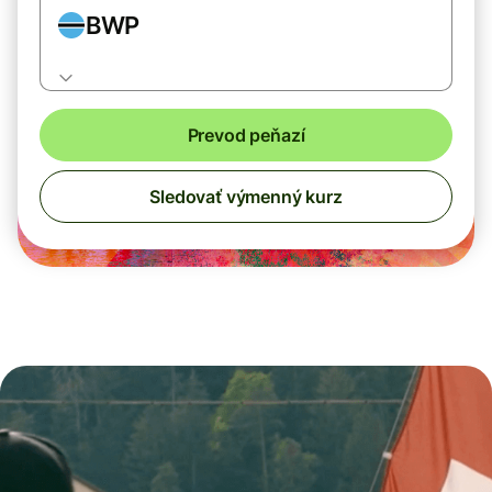
BWP
Prevod peňazí
Sledovať výmenný kurz