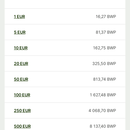
1
EUR
16,27
BWP
5
EUR
81,37
BWP
10
EUR
162,75
BWP
20
EUR
325,50
BWP
50
EUR
813,74
BWP
100
EUR
1 627,48
BWP
250
EUR
4 068,70
BWP
500
EUR
8 137,40
BWP