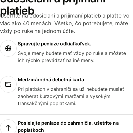
platieb
Ušetrite na odosielaní a prijímaní platieb a plaťte vo
viac ako 40 menách. Všetko, čo potrebujete, máte
vždy po ruke na jednom účte.
Spravujte peniaze odkiaľkoľvek.
Svoje meny budete mať vždy po ruke a môžete
ich rýchlo prevádzať na iné meny.
Medzinárodná debetná karta
Pri platbách v zahraničí sa už nebudete musieť
zaoberať kurzovými maržami a vysokými
transakčnými poplatkami.
Posielajte peniaze do zahraničia, ušetrite na
poplatkoch