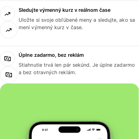
Sledujte výmenný kurz v reálnom čase
Uložte si svoje obľúbené meny a sledujte, ako sa
mení výmenný kurz v čase.
Úplne zadarmo, bez reklám
Stiahnutie trvá len pár sekúnd. Je úplne zadarmo
a bez otravných reklám.