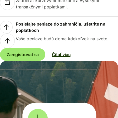
zaoberať kurzovými maržami a vysokými
transakčnými poplatkami.
Posielajte peniaze do zahraničia, ušetrite na
poplatkoch
Vaše peniaze budú doma kdekoľvek na svete.
Zaregistrovať sa
Čítať viac