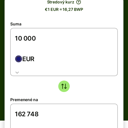
Stredový kurz
€1 EUR = 16,27 BWP
Suma
EUR
Premenené na