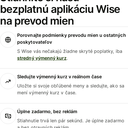
bezplatnú aplikáciu Wise
na prevod mien
Porovnajte podmienky prevodu mien u ostatných
poskytovateľov
S Wise vás nečakajú žiadne skryté poplatky, iba
stredný výmenný kurz
.
Sledujte výmenný kurz v reálnom čase
Uložte si svoje obľúbené meny a sledujte, ako sa
mení výmenný kurz v čase.
Úplne zadarmo, bez reklám
Stiahnutie trvá len pár sekúnd. Je úplne zadarmo
a bez otravných reklám.