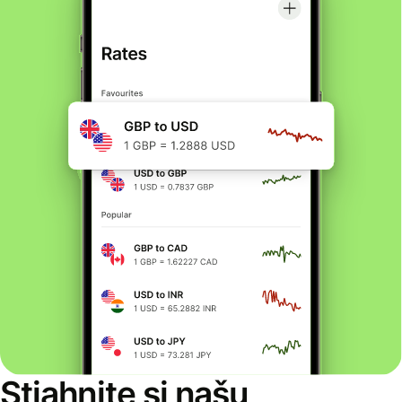
Stiahnite si našu