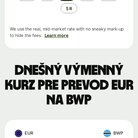
5 R
We use the real, mid-market rate with no sneaky mark-up
to hide the fees.
Learn more
Dnešný výmenný
kurz pre prevod EUR
na BWP
EUR
BWP