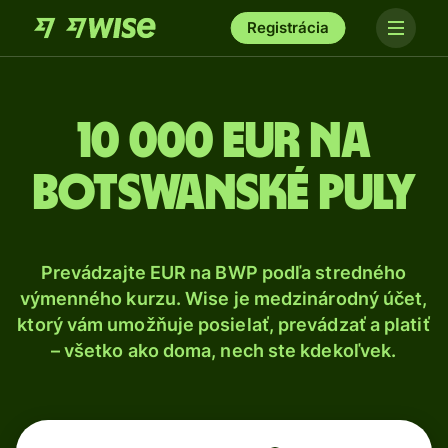
Registrácia
10 000 Eur na
botswanské puly
Prevádzajte EUR na BWP podľa stredného
výmenného kurzu. Wise je medzinárodný účet,
ktorý vám umožňuje posielať, prevádzať a platiť
– všetko ako doma, nech ste kdekoľvek.