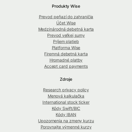
Produkty Wise
Prevod peňazí do zahraničia
Účet Wise
Medzinárodná debetná karta
Prevod veľkej sumy
Príjem platieb
Platforma Wise
Firemná debetná karta
Hromadné platby
Accept card payments
Zdroje
Research privacy policy
Menová kalkulačka
International stock ticker
Kódy Swift/BIC
Kódy IBAN
Upozornenia na zmeny kurzu
Porovnajte výmenné kurzy