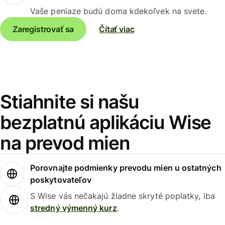
Vaše peniaze budú doma kdekoľvek na svete.
Zaregistrovať sa
Čítať viac
Stiahnite si našu
bezplatnú aplikáciu Wise
na prevod mien
Porovnajte podmienky prevodu mien u ostatných
poskytovateľov
S Wise vás nečakajú žiadne skryté poplatky, iba
stredný výmenný kurz
.