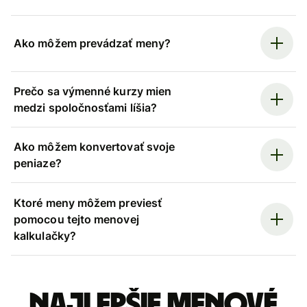
Ako môžem prevádzať meny?
Prečo sa výmenné kurzy mien
medzi spoločnosťami líšia?
Ako môžem konvertovať svoje
peniaze?
Ktoré meny môžem previesť
pomocou tejto menovej
kalkulačky?
Najlepšie menové