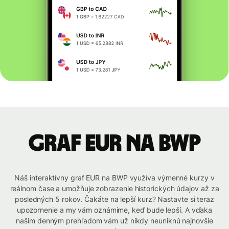
graf EUR na BWP
Náš interaktívny graf EUR na BWP využíva výmenné kurzy v
reálnom čase a umožňuje zobrazenie historických údajov až za
posledných 5 rokov. Čakáte na lepší kurz? Nastavte si teraz
upozornenie a my vám oznámime, keď bude lepší. A vďaka
našim denným prehľadom vám už nikdy neuniknú najnovšie