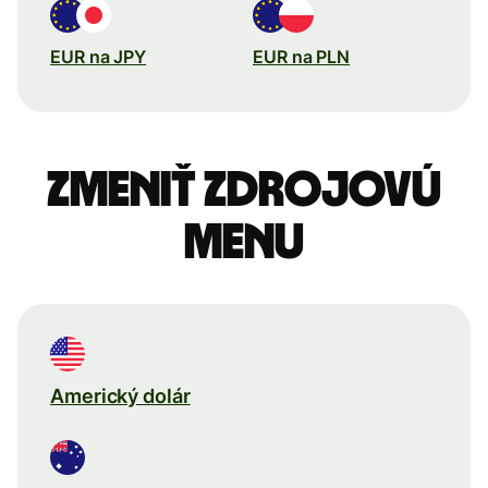
EUR na JPY
EUR na PLN
Zmeniť zdrojovú
menu
Americký dolár