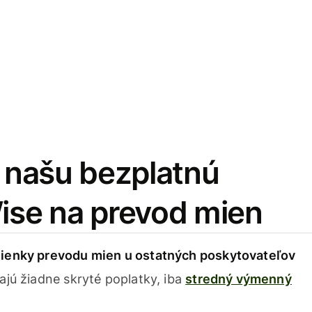
i našu bezplatnú
Wise na prevod mien
ienky prevodu mien u ostatných poskytovateľov
ajú žiadne skryté poplatky, iba
stredný výmenný