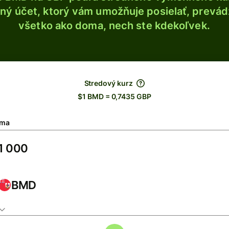
ý účet, ktorý vám umožňuje posielať, prevádza
všetko ako doma, nech ste kdekoľvek.
Stredový kurz
$1 BMD = 0,7435 GBP
ma
BMD