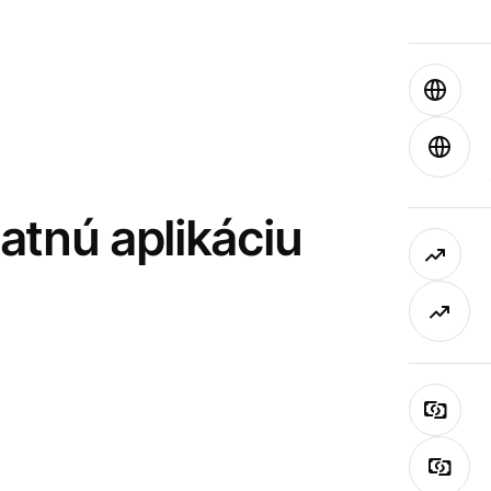
latnú aplikáciu