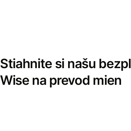
Stiahnite si našu bezp
Wise na prevod mien