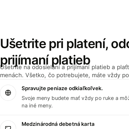
Ušetrite pri platení, od
prijímaní platieb
Ušetrite na odosielaní a prijímaní platieb a pla
menách. Všetko, čo potrebujete, máte vždy po
Spravujte peniaze odkiaľkoľvek.
Svoje meny budete mať vždy po ruke a môž
na iné meny.
Medzinárodná debetná karta