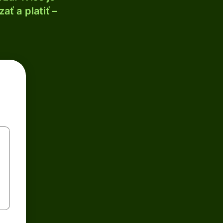
ť a platiť –