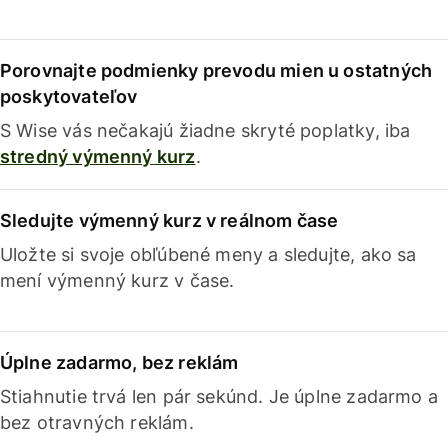
Porovnajte podmienky prevodu mien u ostatných
poskytovateľov
S Wise vás nečakajú žiadne skryté poplatky, iba
stredný výmenný kurz
.
Sledujte výmenný kurz v reálnom čase
Uložte si svoje obľúbené meny a sledujte, ako sa
mení výmenný kurz v čase.
Úplne zadarmo, bez reklám
Stiahnutie trvá len pár sekúnd. Je úplne zadarmo a
bez otravných reklám.