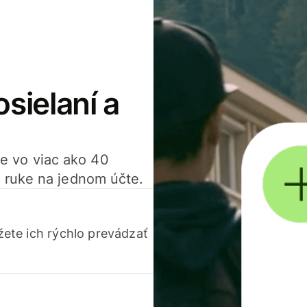
osielaní a
ťte vo viac ako 40
 ruke na jednom účte.
ete ich rýchlo prevádzať