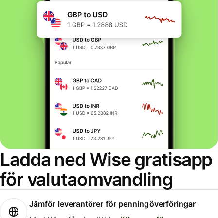
Ladda ned Wise gratisapp
för valutaomvandling
Jämför leverantörer för penningöverföringar