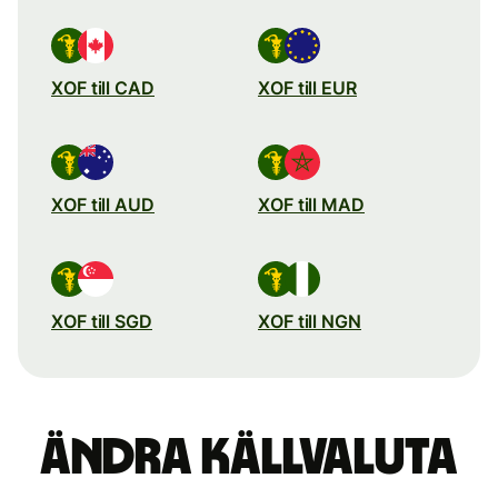
XOF till CAD
XOF till EUR
XOF till AUD
XOF till MAD
XOF till SGD
XOF till NGN
Ändra källvaluta