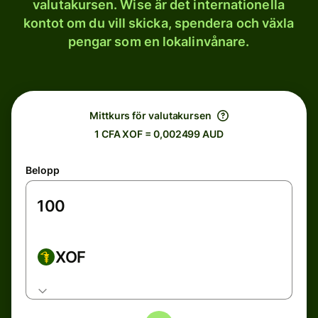
valutakursen. Wise är det internationella
kontot om du vill skicka, spendera och växla
pengar som en lokalinvånare.
Mittkurs för valutakursen
1 CFA XOF = 0,002499 AUD
Belopp
XOF