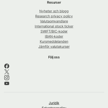
Resurser
Nyheter och blogg
Research privacy policy
Valutaomvandlare
International stock ticker
SWIFT/BIC-koder
IBAN-koder
Kursmeddelanden
Jämför valutakurser
Följ oss
Juridik
Sekretesspolicy