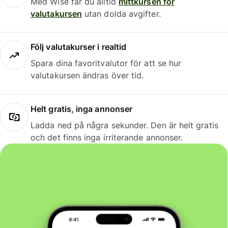
Med Wise får du alltid
mittkursen för
valutakursen
utan dolda avgifter.
Följ valutakurser i realtid
Spara dina favoritvalutor för att se hur
valutakursen ändras över tid.
Helt gratis, inga annonser
Ladda ned på några sekunder. Den är helt gratis
och det finns inga irriterande annonser.