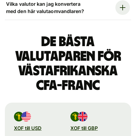
Vilka valutor kan jag konvertera
med den här valutaomvandlaren?
De bästa
valutaparen för
västafrikanska
CFA-franc
XOF till USD
XOF till GBP