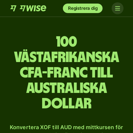
Registrera dig
100
västafrikanska
CFA-franc till
australiska
dollar
Konvertera XOF till AUD med mittkursen för