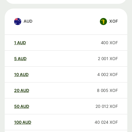
AUD
XOF
1
AUD
400
XOF
5
AUD
2 001
XOF
10
AUD
4 002
XOF
20
AUD
8 005
XOF
50
AUD
20 012
XOF
100
AUD
40 024
XOF