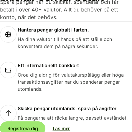
Spara pengar när du skickar, spenderar och får
betalt i över 40+ valutor. Allt du behöver på ett
konto, när det behövs.
Hantera pengar globalt i farten.
Ha dina valutor till hands på ett ställe och
konvertera dem på några sekunder.
Ett internationellt bankkort
Oroa dig aldrig för valutakurspålägg eller höga
transaktionsavgifter när du spenderar pengar
utomlands.
Skicka pengar utomlands, spara på avgifter
Få pengarna att räcka längre, oavsett avståndet.
Registrera dig
Läs mer