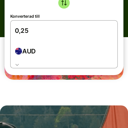
Konverterad till
AUD