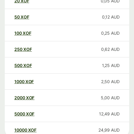
20
XOF
0,05
AUD
50
XOF
0,12
AUD
100
XOF
0,25
AUD
250
XOF
0,62
AUD
500
XOF
1,25
AUD
1000
XOF
2,50
AUD
2000
XOF
5,00
AUD
5000
XOF
12,49
AUD
10000
XOF
24,99
AUD