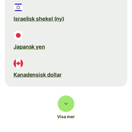
Israelisk shekel (ny)
Japansk yen
Kanadensisk dollar
Visa mer