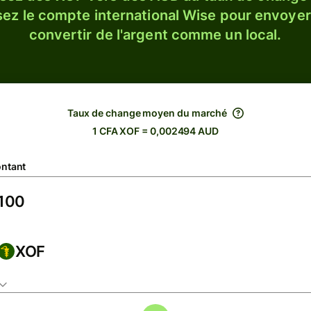
sez le compte international Wise pour envoyer
convertir de l'argent comme un local.
Taux de change moyen du marché
1 CFA XOF = 0,002494 AUD
ntant
XOF