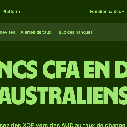
Platform
Fonctionnalités
 devises
Alertes de taux
Taux des banques
ncs CFA en
australien
sez des XOF vers des AUD au taux de chang