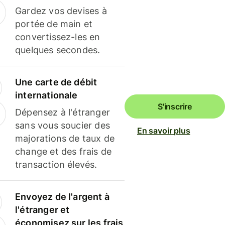
Gardez vos devises à
portée de main et
convertissez-les en
quelques secondes.
Une carte de débit
internationale
S'inscrire
Dépensez à l'étranger
sans vous soucier des
En savoir plus
majorations de taux de
change et des frais de
transaction élevés.
Envoyez de l'argent à
l'étranger et
économisez sur les frais