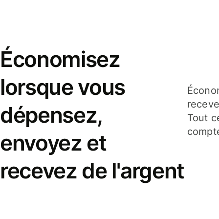
Économisez
lorsque vous
Économ
receve
dépensez,
Tout c
compte
envoyez et
recevez de l'argent