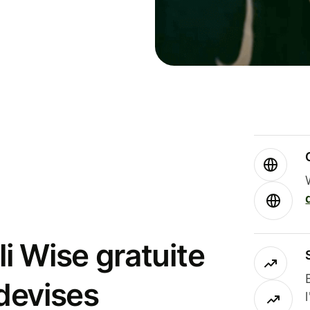
i Wise gratuite
 devises