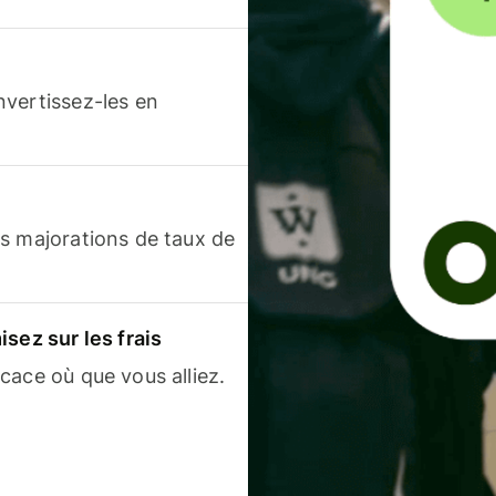
nvertissez-les en
s majorations de taux de
sez sur les frais
cace où que vous alliez.