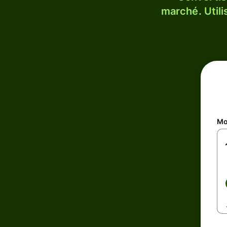
marché. Utili
Mo