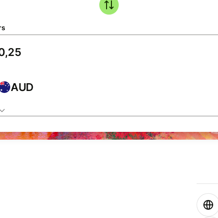
rs
AUD