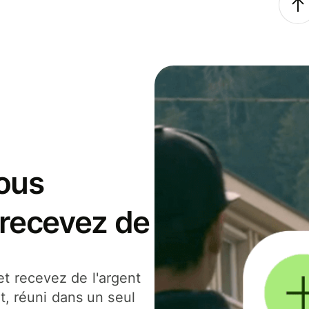
ous
 recevez de
t recevez de l'argent
t, réuni dans un seul