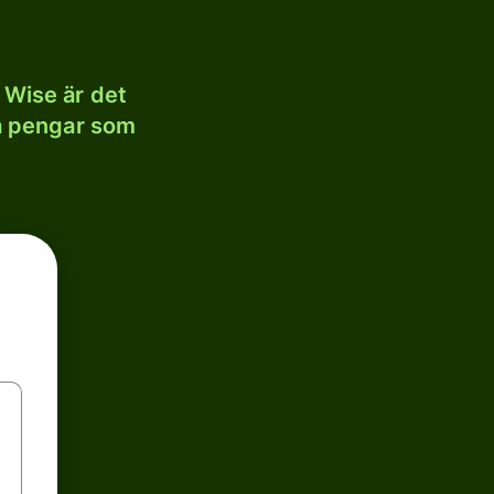
 Wise är det
la pengar som