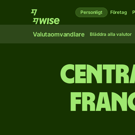
Personligt
Företag
P
Valutaomvandlare
Bläddra alla valutor
Centr
franc