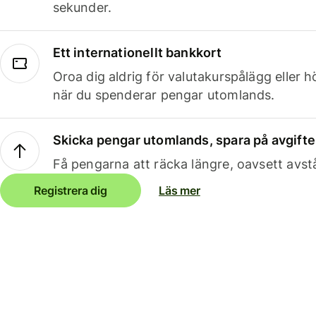
sekunder.
Ett internationellt bankkort
Oroa dig aldrig för valutakurspålägg eller 
när du spenderar pengar utomlands.
Skicka pengar utomlands, spara på avgifte
Få pengarna att räcka längre, oavsett avst
Registrera dig
Läs mer