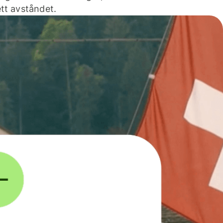
tt avståndet.