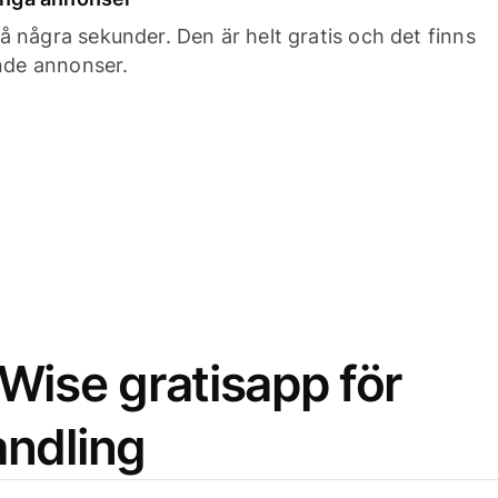
 några sekunder. Den är helt gratis och det finns
ande annonser.
Wise gratisapp för
ndling