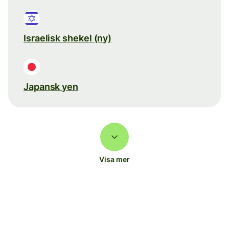
Israelisk shekel (ny)
Japansk yen
Visa mer