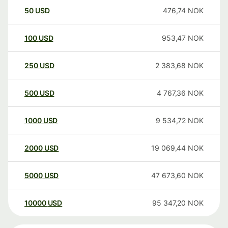
50
USD
476,74
NOK
100
USD
953,47
NOK
250
USD
2 383,68
NOK
500
USD
4 767,36
NOK
1000
USD
9 534,72
NOK
2000
USD
19 069,44
NOK
5000
USD
47 673,60
NOK
10000
USD
95 347,20
NOK