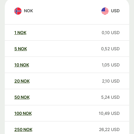
NOK
USD
1
NOK
0,10
USD
5
NOK
0,52
USD
10
NOK
1,05
USD
20
NOK
2,10
USD
50
NOK
5,24
USD
100
NOK
10,49
USD
250
NOK
26,22
USD