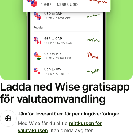
Ladda ned Wise gratisapp
för valutaomvandling
Jämför leverantörer för penningöverföringar
Med Wise får du alltid
mittkursen för
valutakursen
utan dolda avgifter.