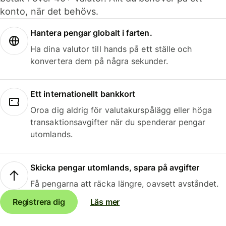
konto, när det behövs.
Hantera pengar globalt i farten.
Ha dina valutor till hands på ett ställe och
konvertera dem på några sekunder.
Ett internationellt bankkort
Oroa dig aldrig för valutakurspålägg eller höga
transaktionsavgifter när du spenderar pengar
utomlands.
Skicka pengar utomlands, spara på avgifter
Få pengarna att räcka längre, oavsett avståndet.
Registrera dig
Läs mer