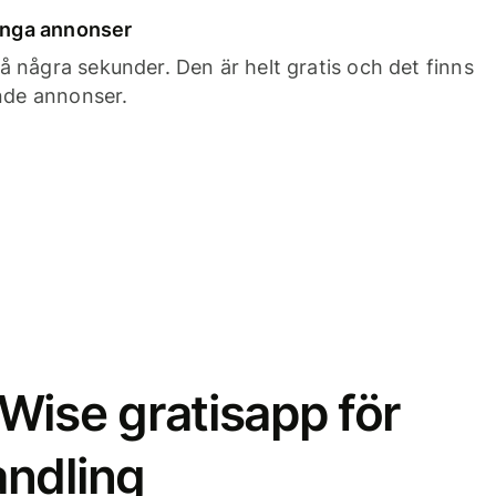
 inga annonser
 några sekunder. Den är helt gratis och det finns
ande annonser.
Wise gratisapp för
ndling