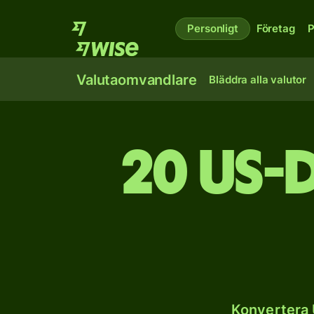
Personligt
Företag
P
Valutaomvandlare
Bläddra alla valutor
20 US-
Konvertera 