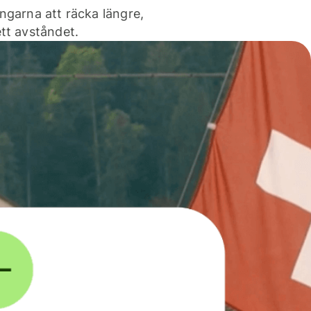
ngarna att räcka längre,
tt avståndet.