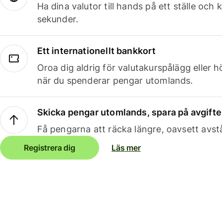
Ha dina valutor till hands på ett ställe oc
sekunder.
Ett internationellt bankkort
Oroa dig aldrig för valutakurspålägg eller 
när du spenderar pengar utomlands.
Skicka pengar utomlands, spara på avgifte
Få pengarna att räcka längre, oavsett avst
Registrera dig
Läs mer