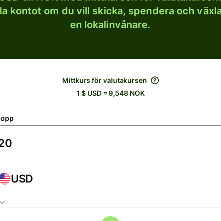
lla kontot om du vill skicka, spendera och väx
en lokalinvånare.
Mittkurs för valutakursen
1 $ USD = 9,548 NOK
lopp
USD