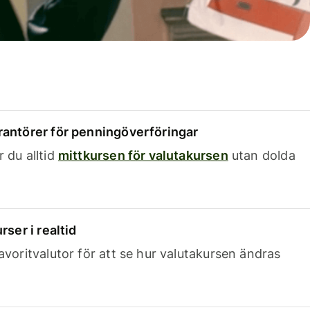
rantörer för penningöverföringar
 du alltid
mittkursen för valutakursen
utan dolda
rser i realtid
avoritvalutor för att se hur valutakursen ändras