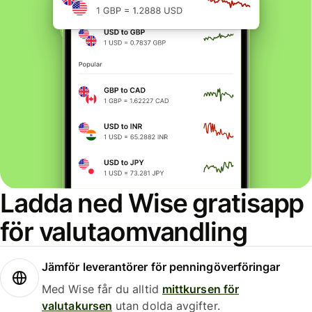
Ladda ned Wise gratisapp
för valutaomvandling
Jämför leverantörer för penningöverföringar
Med Wise får du alltid
mittkursen för
valutakursen
utan dolda avgifter.