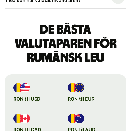
med den här valutaomvandlaren?
De bästa
valutaparen för
rumänsk leu
RON till USD
RON till EUR
RON till CAD
RON till AUD