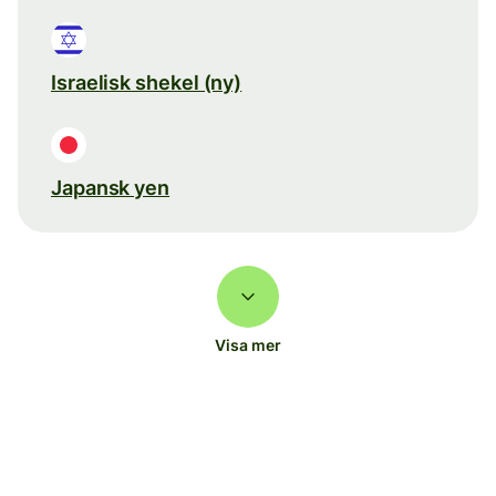
Israelisk shekel (ny)
Japansk yen
Visa mer