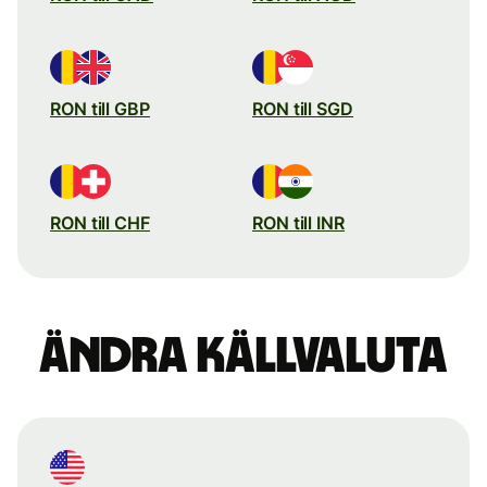
RON till GBP
RON till SGD
RON till CHF
RON till INR
Ändra källvaluta