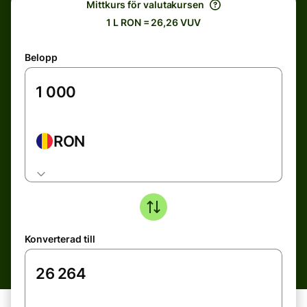
Mittkurs för valutakursen
1 L RON = 26,26 VUV
Belopp
RON
Konverterad till