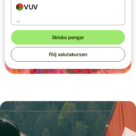
VUV
Skicka pengar
Följ valutakursen