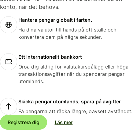
konto, när det behövs.
Hantera pengar globalt i farten.
Ha dina valutor till hands på ett ställe och
konvertera dem på några sekunder.
Ett internationellt bankkort
Oroa dig aldrig för valutakurspålägg eller höga
transaktionsavgifter när du spenderar pengar
utomlands.
Skicka pengar utomlands, spara på avgifter
Få pengarna att räcka längre, oavsett avståndet.
Registrera dig
Läs mer