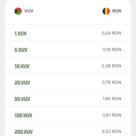
VUV
RON
1
VUV
0,04
RON
5
VUV
0,19
RON
10
VUV
0,38
RON
20
VUV
0,76
RON
50
VUV
1,90
RON
100
VUV
3,81
RON
250
VUV
9,52
RON