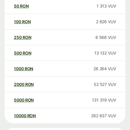
50
RON
1 313
VUV
100
RON
2 626
VUV
250
RON
6 566
VUV
500
RON
13 132
VUV
1000
RON
26 264
VUV
2000
RON
52 527
VUV
5000
RON
131 319
VUV
10000
RON
262 637
VUV