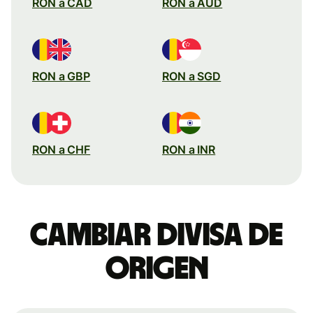
RON a CAD
RON a AUD
RON a GBP
RON a SGD
RON a CHF
RON a INR
Cambiar divisa de
origen