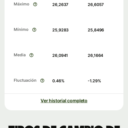
Máximo
26,2637
26,6057
Mínimo
25,9283
25,8496
Media
26,0941
26,1664
Fluctuación
0.46
%
-1.29
%
Ver historial completo