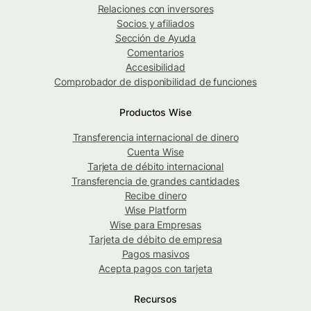
Relaciones con inversores
Socios y afiliados
Sección de Ayuda
Comentarios
Accesibilidad
Comprobador de disponibilidad de funciones
Productos Wise
Transferencia internacional de dinero
Cuenta Wise
Tarjeta de débito internacional
Transferencia de grandes cantidades
Recibe dinero
Wise Platform
Wise para Empresas
Tarjeta de débito de empresa
Pagos masivos
Acepta pagos con tarjeta
Recursos