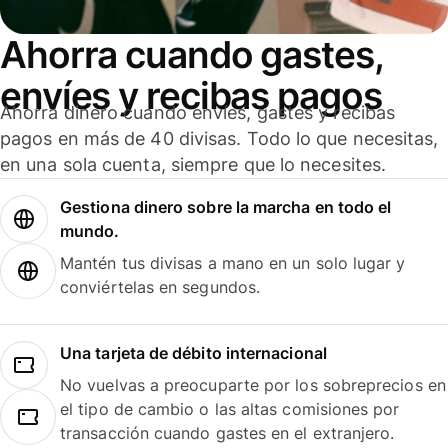
Ahorra cuando gastes,
envíes y recibas pagos
Ahorra dinero cuando envíes, gastes y recibas
pagos en más de 40 divisas. Todo lo que necesitas,
en una sola cuenta, siempre que lo necesites.
Gestiona dinero sobre la marcha en todo el
mundo.
Mantén tus divisas a mano en un solo lugar y
conviértelas en segundos.
Una tarjeta de débito internacional
No vuelvas a preocuparte por los sobreprecios en
el tipo de cambio o las altas comisiones por
transacción cuando gastes en el extranjero.