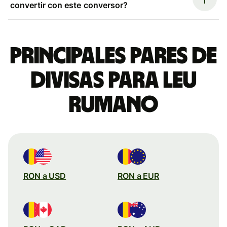
convertir con este conversor?
Principales pares de
divisas para leu
rumano
RON a USD
RON a EUR