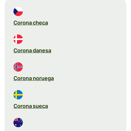
Corona checa
Corona danesa
Corona noruega
Corona sueca