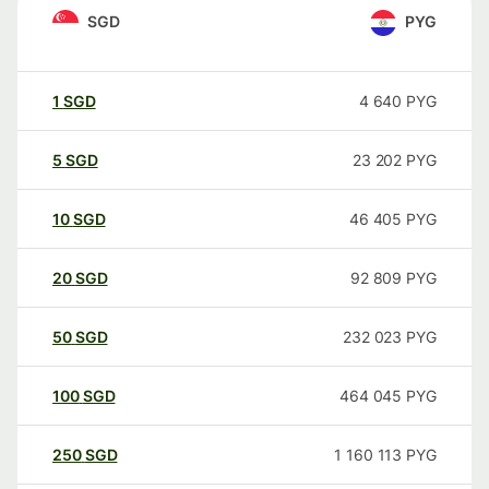
SGD
PYG
1
SGD
4 640
PYG
5
SGD
23 202
PYG
10
SGD
46 405
PYG
20
SGD
92 809
PYG
50
SGD
232 023
PYG
100
SGD
464 045
PYG
250
SGD
1 160 113
PYG