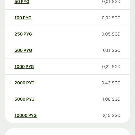
50
PYG
0,01
SGD
100
PYG
0,02
SGD
250
PYG
0,05
SGD
500
PYG
0,11
SGD
1000
PYG
0,22
SGD
2000
PYG
0,43
SGD
5000
PYG
1,08
SGD
10000
PYG
2,15
SGD