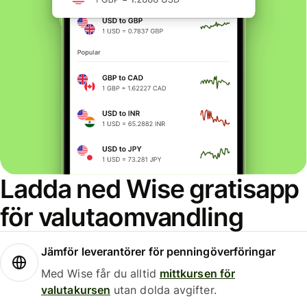
Ladda ned Wise gratisapp
för valutaomvandling
Jämför leverantörer för penningöverföringar
Med Wise får du alltid
mittkursen för
valutakursen
utan dolda avgifter.