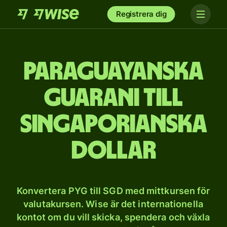
Registrera dig
Paraguayanska
guarani till
singaporianska
dollar
Konvertera PYG till SGD med mittkursen för
valutakursen. Wise är det internationella
kontot om du vill skicka, spendera och växla