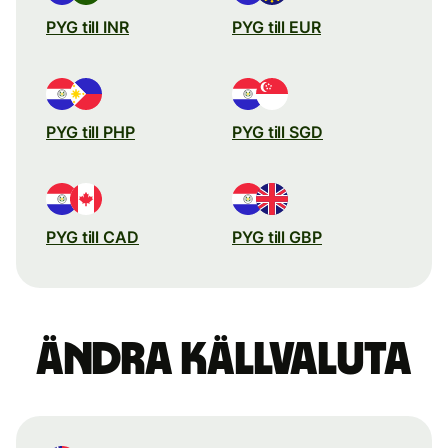
PYG till INR
PYG till EUR
PYG till PHP
PYG till SGD
PYG till CAD
PYG till GBP
Ändra källvaluta