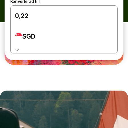
Konverterad till
SGD