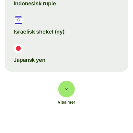
Indonesisk rupie
Israelisk shekel (ny)
Japansk yen
Visa mer