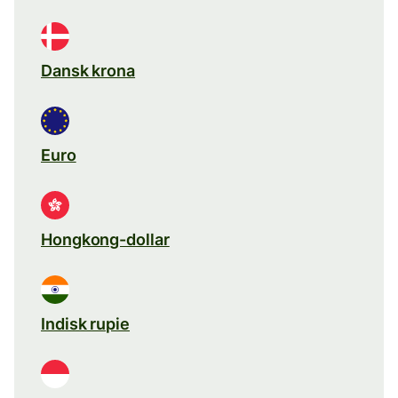
Dansk krona
Euro
Hongkong-dollar
Indisk rupie