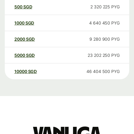
500
SGD
2 320 225
PYG
1000
SGD
4 640 450
PYG
2000
SGD
9 280 900
PYG
5000
SGD
23 202 250
PYG
10000
SGD
46 404 500
PYG