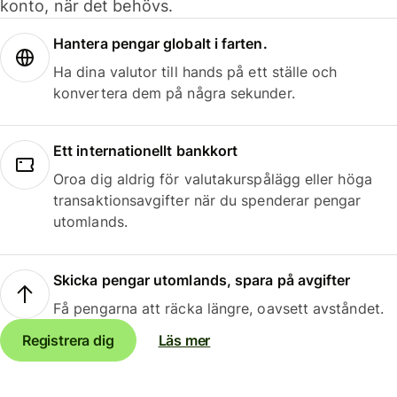
konto, när det behövs.
Hantera pengar globalt i farten.
Ha dina valutor till hands på ett ställe och
konvertera dem på några sekunder.
Ett internationellt bankkort
Oroa dig aldrig för valutakurspålägg eller höga
transaktionsavgifter när du spenderar pengar
utomlands.
Skicka pengar utomlands, spara på avgifter
Få pengarna att räcka längre, oavsett avståndet.
Registrera dig
Läs mer