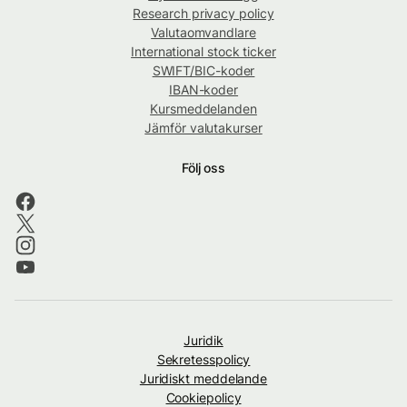
Research privacy policy
Valutaomvandlare
International stock ticker
SWIFT/BIC-koder
IBAN-koder
Kursmeddelanden
Jämför valutakurser
Följ oss
Juridik
Sekretesspolicy
Juridiskt meddelande
Cookiepolicy