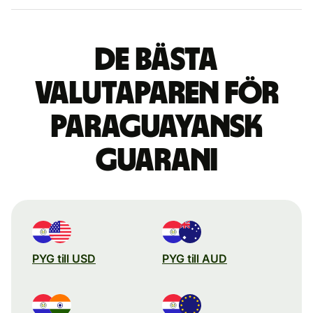
De bästa
valutaparen för
paraguayansk
guarani
PYG till USD
PYG till AUD