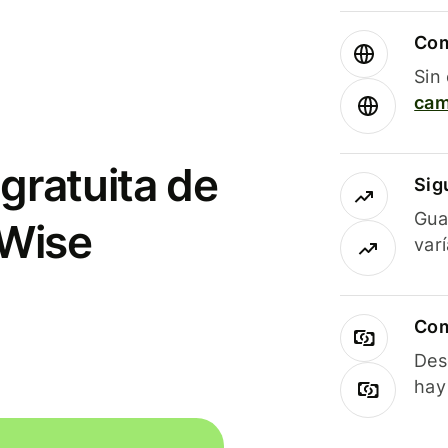
Com
Sin
cam
gratuita de
Sig
Gua
 Wise
var
Com
Des
hay