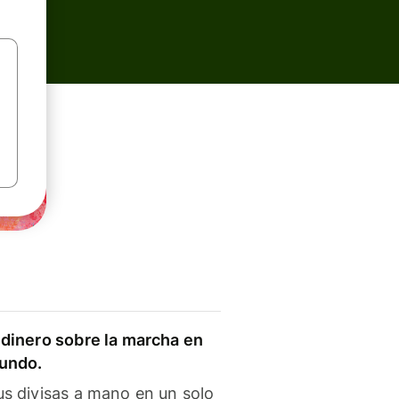
dinero sobre la marcha en
mundo.
s divisas a mano en un solo