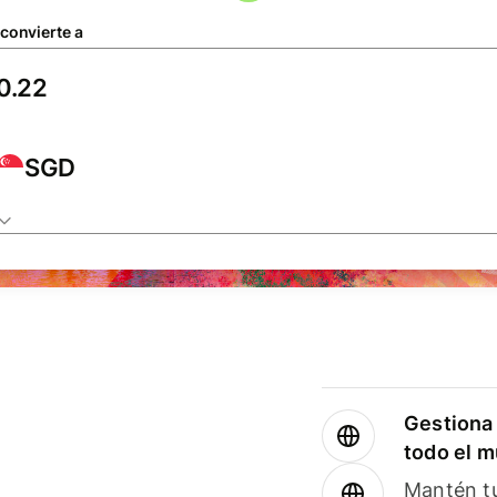
 convierte a
SGD
Gestiona 
todo el 
Mantén tu