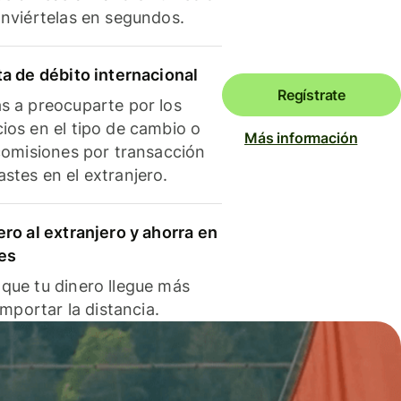
onviértelas en segundos.
ta de débito internacional
Regístrate
s a preocuparte por los
ios en el tipo de cambio o
Más información
 comisiones por transacción
stes en el extranjero.
ero al extranjero y ahorra en
es
que tu dinero llegue más
 importar la distancia.