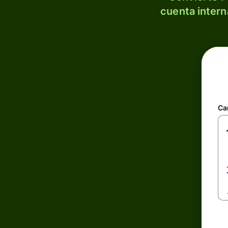
cuenta intern
Ca