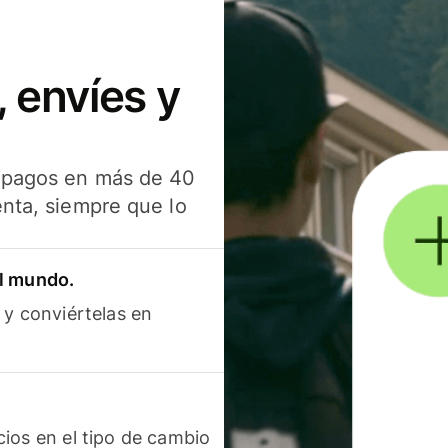
 envíes y
s pagos en más de 40
enta, siempre que lo
el mundo.
 y conviértelas en
ios en el tipo de cambio