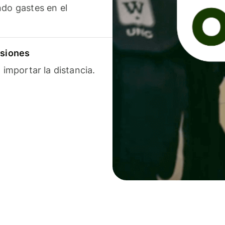
ndo gastes en el
isiones
 importar la distancia.