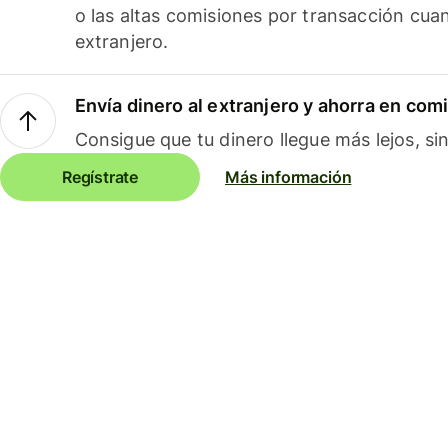
o las altas comisiones por transacción cua
extranjero.
Envía dinero al extranjero y ahorra en com
Consigue que tu dinero llegue más lejos, sin
Regístrate
Más información