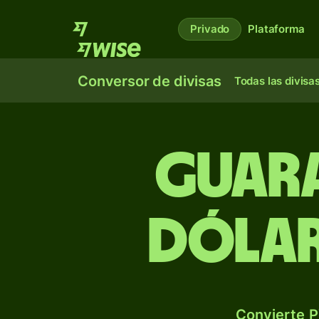
Privado
Plataforma
Conversor de divisas
Todas las divisa
Guara
dólar
Convierte P