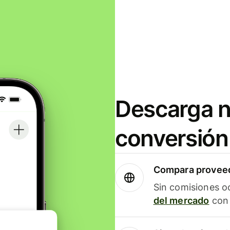
Descarga n
conversión
Compara proveed
Sin comisiones o
del mercado
con 