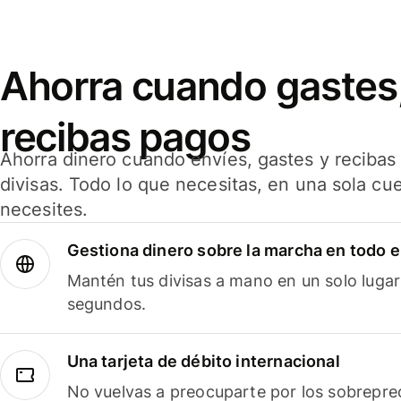
Ahorra cuando gastes,
recibas pagos
Ahorra dinero cuando envíes, gastes y reciba
divisas. Todo lo que necesitas, en una sola cu
necesites.
Gestiona dinero sobre la marcha en todo 
Mantén tus divisas a mano en un solo lugar
segundos.
Una tarjeta de débito internacional
No vuelvas a preocuparte por los sobreprec