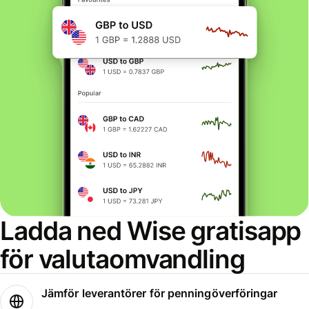
Ladda ned Wise gratisapp
för valutaomvandling
Jämför leverantörer för penningöverföringar