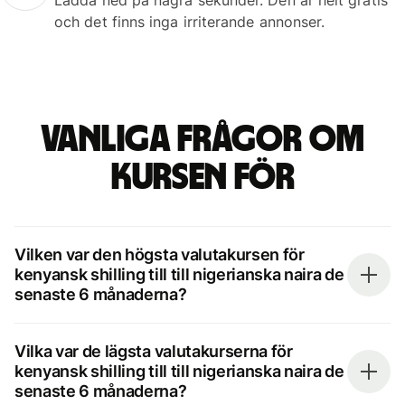
och det finns inga irriterande annonser.
Vanliga frågor om
kursen för
Vilken var den högsta valutakursen för
kenyansk shilling till till nigerianska naira de
senaste 6 månaderna?
Vilka var de lägsta valutakurserna för
kenyansk shilling till till nigerianska naira de
senaste 6 månaderna?