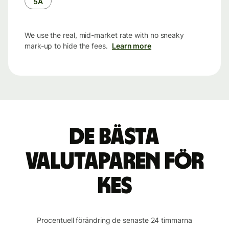
5Å
We use the real, mid-market rate with no sneaky
mark-up to hide the fees.
Learn more
De bästa
valutaparen för
KES
Procentuell förändring de senaste 24 timmarna