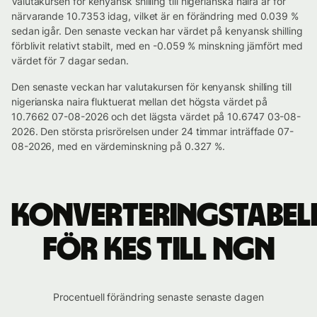
Valutakursen för kenyansk shilling till nigerianska naira är för
närvarande 10.7353 idag, vilket är en förändring med 0.039 %
sedan igår. Den senaste veckan har värdet på kenyansk shilling
förblivit relativt stabilt, med en -0.059 % minskning jämfört med
värdet för 7 dagar sedan.
Den senaste veckan har valutakursen för kenyansk shilling till
nigerianska naira fluktuerat mellan det högsta värdet på
10.7662 07-08-2026 och det lägsta värdet på 10.6747 03-08-
2026. Den största prisrörelsen under 24 timmar inträffade 07-
08-2026, med en värdeminskning på 0.327 %.
Konverteringstabel
för KES till NGN
Procentuell förändring senaste senaste dagen