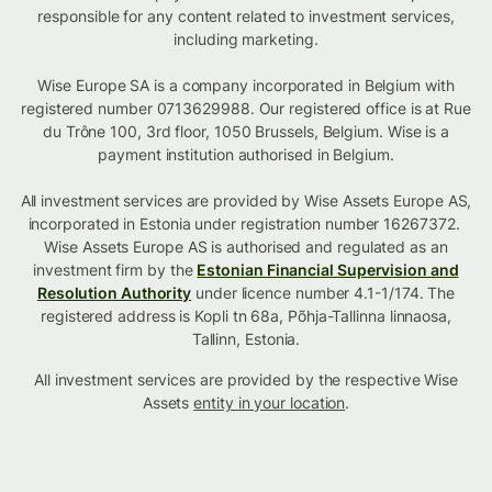
responsible for any content related to investment services,
including marketing.
Wise Europe SA is a company incorporated in Belgium with
registered number 0713629988. Our registered office is at Rue
du Trône 100, 3rd floor, 1050 Brussels, Belgium. Wise is a
payment institution authorised in Belgium.
All investment services are provided by Wise Assets Europe AS,
incorporated in Estonia under registration number 16267372.
Wise Assets Europe AS is authorised and regulated as an
investment firm by the
Estonian Financial Supervision and
Resolution Authority
under licence number 4.1-1/174. The
registered address is Kopli tn 68a, Põhja-Tallinna linnaosa,
Tallinn, Estonia.
All investment services are provided by the respective Wise
Assets
entity in your location
.