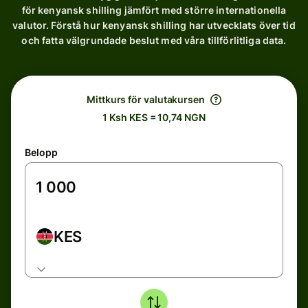
för kenyansk shilling jämfört med större internationella
valutor. Förstå hur kenyansk shilling har utvecklats över tid
och fatta välgrundade beslut med våra tillförlitliga data.
Mittkurs för valutakursen
1 Ksh KES = 10,74 NGN
Belopp
KES