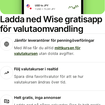
Ladda ned Wise gratisapp
för valutaomvandling
Jämför leverantörer för penningöverföringar
Med Wise får du alltid
mittkursen för
valutakursen
utan dolda avgifter.
Följ valutakurser i realtid
Spara dina favoritvalutor för att se hur
valutakursen ändras över tid.
Helt gratis, inga annonser
Ladda ned på några sekunder. Den är helt gratis