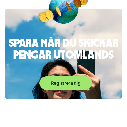
Spara när du skickar
pengar utomlands
Registrera dig