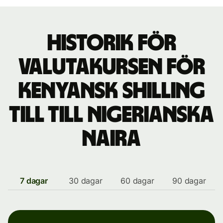
Historik för
valutakursen för
kenyansk shilling
till till nigerianska
naira
7 dagar
30 dagar
60 dagar
90 dagar