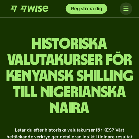
Registrera dig
Historiska
valutakurser för
kenyansk shilling
till nigerianska
naira
Letar du efter historiska valutakurser för KES? Vårt
heltäckande verktyg ger detaljerad insikt i tidigare resultat