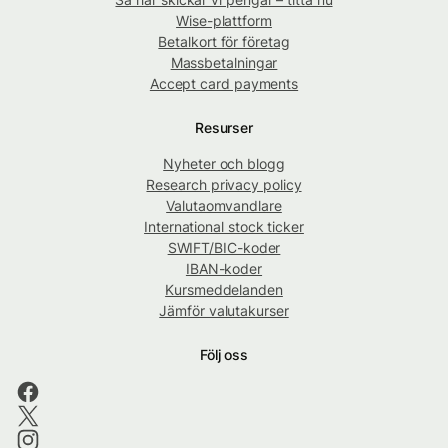
Wise-plattform
Betalkort för företag
Massbetalningar
Accept card payments
Resurser
Nyheter och blogg
Research privacy policy
Valutaomvandlare
International stock ticker
SWIFT/BIC-koder
IBAN-koder
Kursmeddelanden
Jämför valutakurser
Följ oss