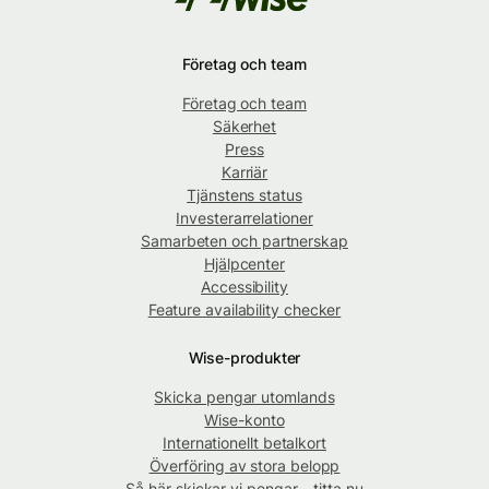
Företag och team
Företag och team
Säkerhet
Press
Karriär
Tjänstens status
Investerarrelationer
Samarbeten och partnerskap
Hjälpcenter
Accessibility
Feature availability checker
Wise-produkter
Skicka pengar utomlands
Wise-konto
Internationellt betalkort
Överföring av stora belopp
Så här skickar vi pengar – titta nu