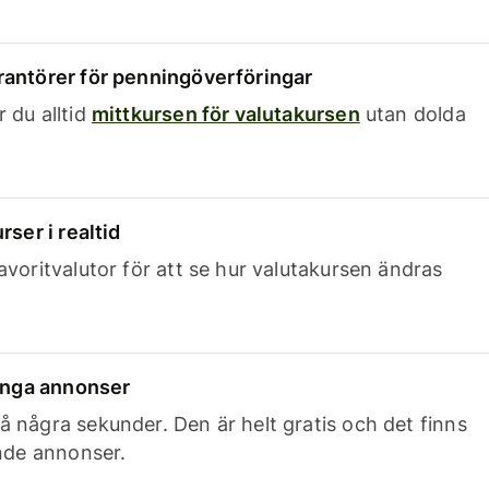
rantörer för penningöverföringar
 du alltid
mittkursen för valutakursen
utan dolda
rser i realtid
avoritvalutor för att se hur valutakursen ändras
 inga annonser
 några sekunder. Den är helt gratis och det finns
ande annonser.