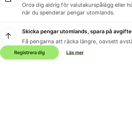
Oroa dig aldrig för valutakurspålägg eller 
när du spenderar pengar utomlands.
Skicka pengar utomlands, spara på avgifte
Få pengarna att räcka längre, oavsett avst
Registrera dig
Läs mer