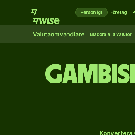
Personligt
Företag
P
Valutaomvandlare
Bläddra alla valutor
Gambisk
Konvertera 