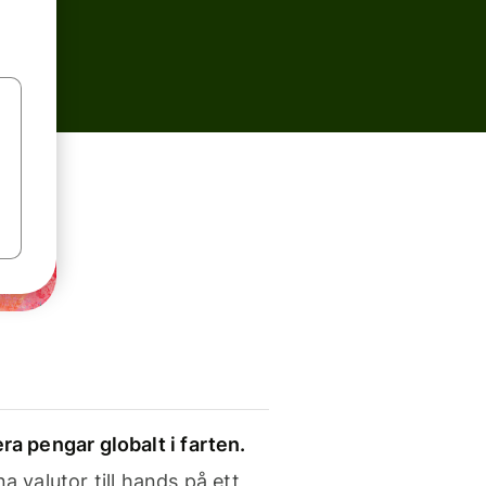
ra pengar globalt i farten.
a valutor till hands på ett