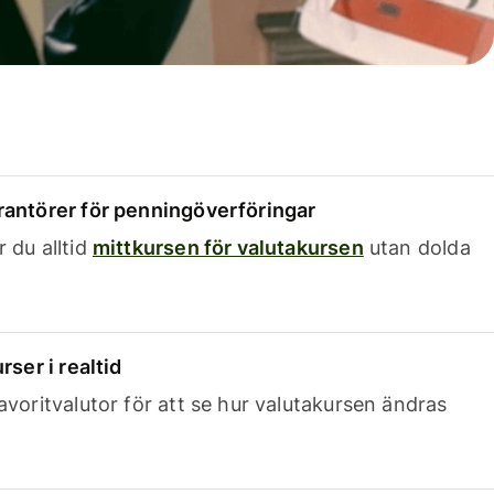
rantörer för penningöverföringar
 du alltid
mittkursen för valutakursen
utan dolda
rser i realtid
avoritvalutor för att se hur valutakursen ändras