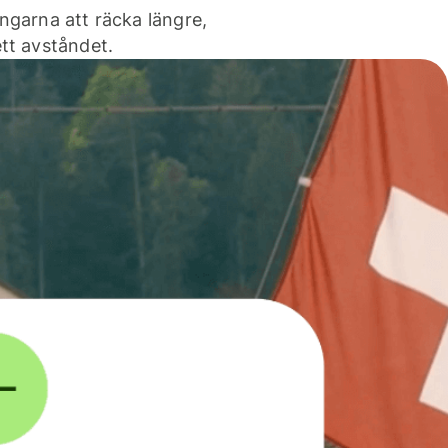
ngarna att räcka längre,
tt avståndet.