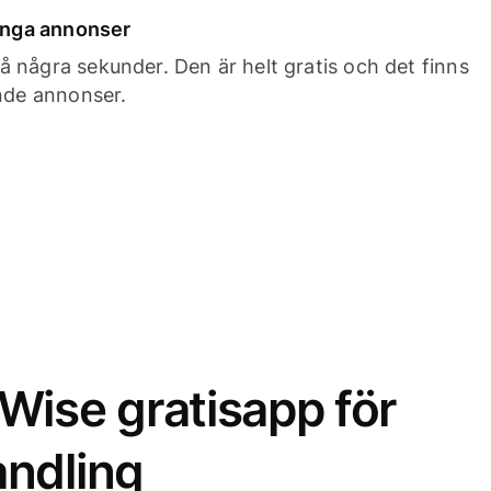
 inga annonser
 några sekunder. Den är helt gratis och det finns
ande annonser.
Wise gratisapp för
ndling