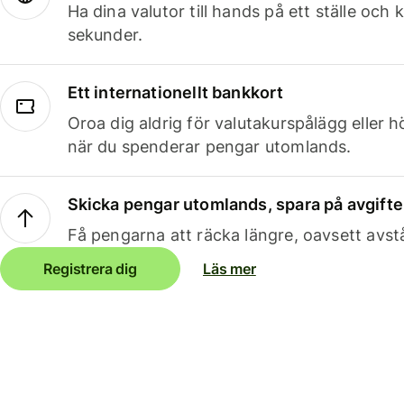
Ha dina valutor till hands på ett ställe oc
sekunder.
Ett internationellt bankkort
Oroa dig aldrig för valutakurspålägg eller 
när du spenderar pengar utomlands.
Skicka pengar utomlands, spara på avgifte
Få pengarna att räcka längre, oavsett avst
Registrera dig
Läs mer