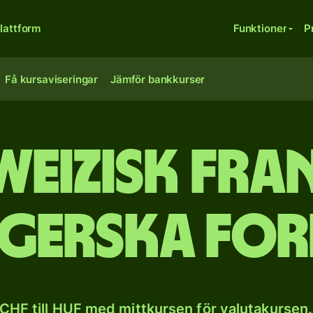
lattform
Funktioner
P
Få kursaviseringar
Jämför bankkurser
weizisk fran
gerska for
CHF till HUF med mittkursen för valutakursen.