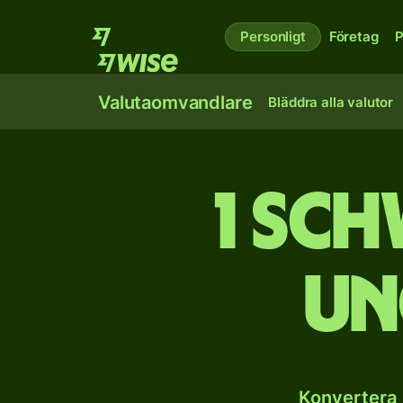
Personligt
Företag
P
Valutaomvandlare
Bläddra alla valutor
1 sch
un
Konvertera 