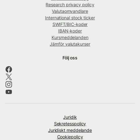
Research privacy policy
Valutaomvandlare
International stock ticker
SWIFT/BIC-koder
IBAN-koder
Kursmeddelanden
Jämför valutakurser
Följ oss
Juridik
Sekretesspolicy
Juridiskt meddelande
Cookiepolicy