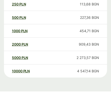
250
PLN
113,68
BGN
500
PLN
227,36
BGN
1000
PLN
454,71
BGN
2000
PLN
909,43
BGN
5000
PLN
2 273,57
BGN
10000
PLN
4 547,14
BGN