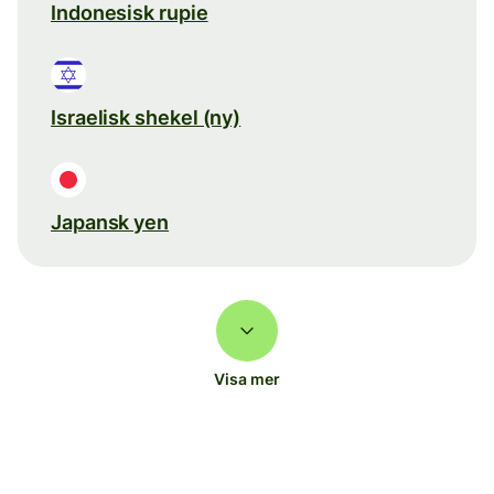
Indonesisk rupie
Israelisk shekel (ny)
Japansk yen
Visa mer