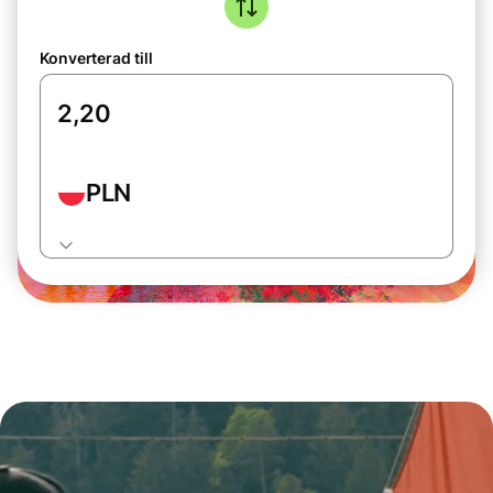
Konverterad till
PLN