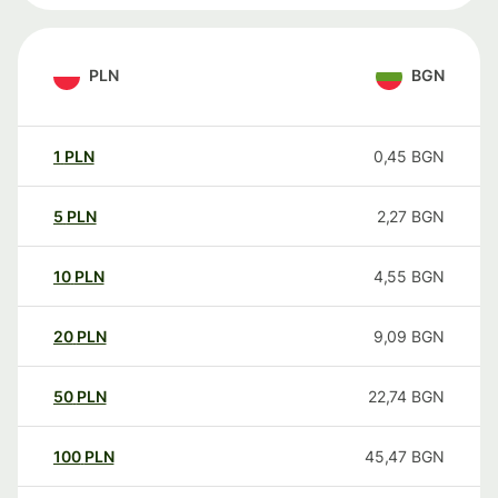
PLN
BGN
1
PLN
0,45
BGN
5
PLN
2,27
BGN
10
PLN
4,55
BGN
20
PLN
9,09
BGN
50
PLN
22,74
BGN
100
PLN
45,47
BGN