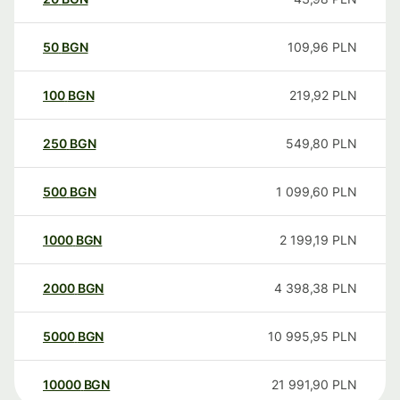
50
BGN
109,96
PLN
100
BGN
219,92
PLN
250
BGN
549,80
PLN
500
BGN
1 099,60
PLN
1000
BGN
2 199,19
PLN
2000
BGN
4 398,38
PLN
5000
BGN
10 995,95
PLN
10000
BGN
21 991,90
PLN