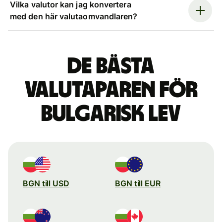
Vilka valutor kan jag konvertera
med den här valutaomvandlaren?
De bästa
valutaparen för
bulgarisk lev
BGN till USD
BGN till EUR