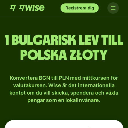
Registrera dig
1 bulgarisk lev till
polska złoty
Konvertera BGN till PLN med mittkursen för
valutakursen. Wise är det internationella
kontot om du vill skicka, spendera och växla
pengar som en lokalinvånare.