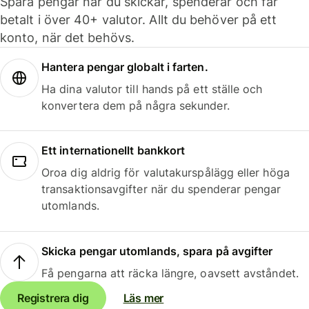
Spara pengar när du skickar, spenderar och får
betalt i över 40+ valutor. Allt du behöver på ett
konto, när det behövs.
Hantera pengar globalt i farten.
Ha dina valutor till hands på ett ställe och
konvertera dem på några sekunder.
Ett internationellt bankkort
Oroa dig aldrig för valutakurspålägg eller höga
transaktionsavgifter när du spenderar pengar
utomlands.
Skicka pengar utomlands, spara på avgifter
Få pengarna att räcka längre, oavsett avståndet.
Registrera dig
Läs mer