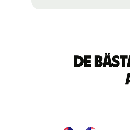
De bäs