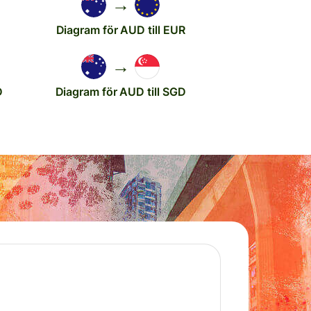
→
Diagram för AUD till EUR
→
D
Diagram för AUD till SGD