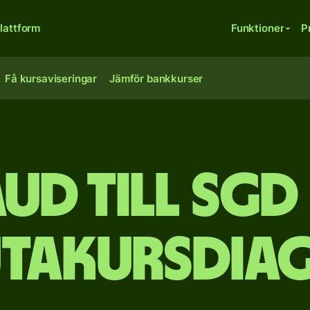
lattform
Funktioner
P
Få kursaviseringar
Jämför bankkurser
UD till SGD
utakursdia