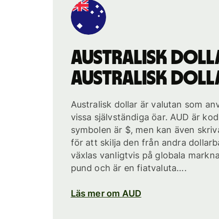
australisk doll
australisk doll
Australisk dollar är valutan som an
vissa självständiga öar. AUD är kod
symbolen är $, men kan även skriv
för att skilja den från andra dolla
växlas vanligtvis på globala markna
pund och är en fiatvaluta....
Läs mer om AUD