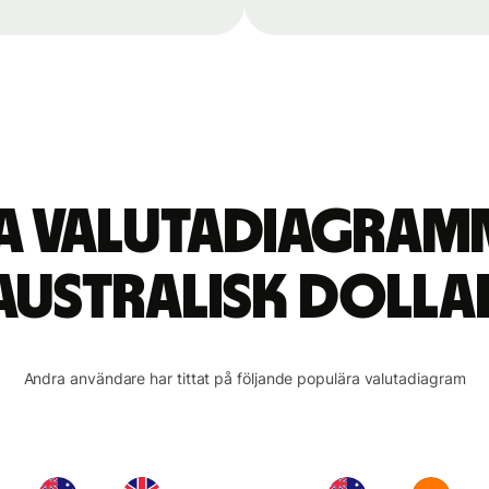
ta valutadiagram
australisk dolla
Andra användare har tittat på följande populära valutadiagram