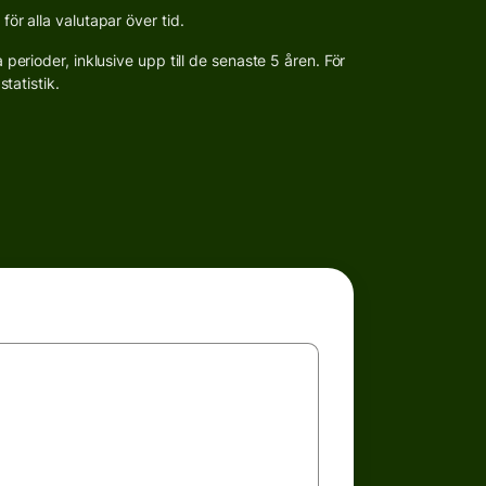
r alla valutapar över tid.
erioder, inklusive upp till de senaste 5 åren. För
tatistik.