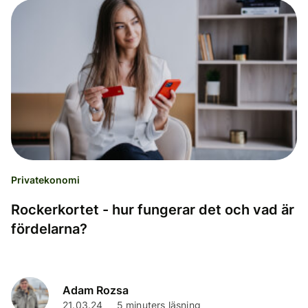
Privatekonomi
Rockerkortet - hur fungerar det och vad är
fördelarna?
Adam Rozsa
21.03.24
5 minuters läsning