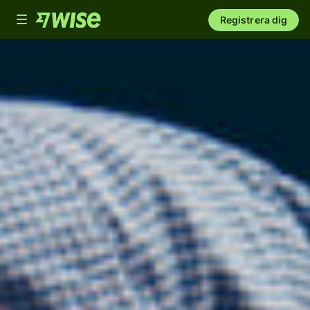
Toggle
Registrera dig
navigation