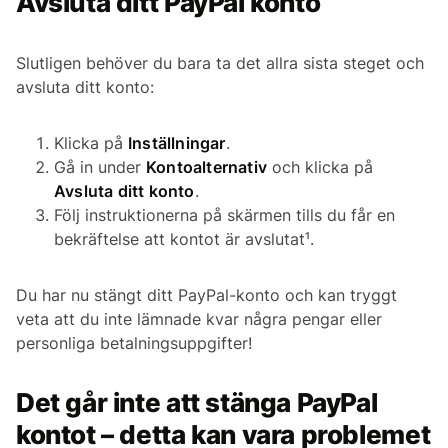
Avsluta ditt PayPal konto
Slutligen behöver du bara ta det allra sista steget och
avsluta ditt konto:
Klicka på
Inställningar
.
Gå in under
Kontoalternativ
och klicka på
Avsluta ditt konto
.
Följ instruktionerna på skärmen tills du får en
bekräftelse att kontot är avslutat¹.
Du har nu stängt ditt PayPal-konto och kan tryggt
veta att du inte lämnade kvar några pengar eller
personliga betalningsuppgifter!
Det går inte att stänga PayPal
kontot – detta kan vara problemet