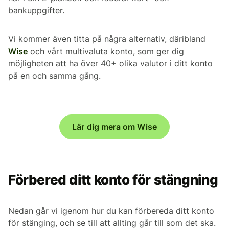
bankuppgifter.
Vi kommer även titta på några alternativ, däribland
Wise
och vårt multivaluta konto, som ger dig
möjligheten att ha över 40+ olika valutor i ditt konto
på en och samma gång.
Lär dig mera om Wise
Förbered ditt konto för stängning
Nedan går vi igenom hur du kan förbereda ditt konto
för stänging, och se till att allting går till som det ska.