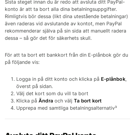
Sista steget innan du är redo att avsluta ditt PayPal-
konto är att ta bort alla dina betalningsuppgifter.
Rimligtvis bör dessa (likt dina utestående betalningar)
även raderas vid avslutande av kontot, men PayPal
rekommenderar själva på sin sida att manuellt radera
dessa – så gör det för säkerhets skull.
För att ta bort ett bankkort från din E-plånbok gör du
på följande vis:
Logga in på ditt konto och klicka på
E-plånbok
,
överst på sidan.
Välj det kort som du vill ta bort
Klicka på
Ändra
och välj
Ta bort kort
Upprepa med samtliga betalningsalternativ³