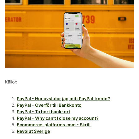
Källor:
PayPal - Hur avslutar jag mitt PayPal-konto?
PayPal - Överför till Bankkonto
PayPal - Ta bort bankkort
PayPal - Why can’t I close my account?
Ecommerce-platforms.com - Skrill
Revolut Sverige