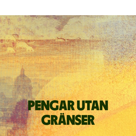
Pengar utan
gränser