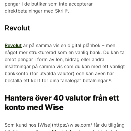
pengar i de butiker som inte accepterar
direktbetalningar med Skrill⁵.
Revolut
Revolut
är på samma vis en digital plånbok – men
något mer strukturerad som en vanlig bank. Du kan ta
emot pengar i form av lön, bidrag eller andra
insättningar på samma vis som du kan med ett vanligt
bankkonto (för utvalda valutor) och kan även här
beställa ett kort för dina ”analoga” betalningar ⁶.
Hantera över 40 valutor från ett
konto med Wise
Som kund hos [Wise](https://wise.com/ får du tillgång