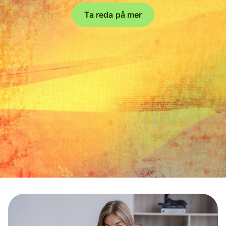
Ta reda på mer