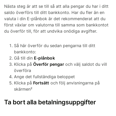
Nästa steg är att se till så att alla pengar du har i ditt
saldo överförs till ditt bankkonto. Har du fler än en
valuta i din E-plånbok är det rekommenderat att du
först växlar om valutorna till samma som bankkontot
du överför till, för att undvika onödiga avgifter.
Så här överför du sedan pengarna till ditt
bankkonto:
Gå till din
E-plånbok
Klicka på
Överför pengar
och välj saldot du vill
överföra
Ange det fullständiga beloppet
Klicka på
Fortsätt
och följ anvisningarna på
skärmen²
Ta bort alla betalningsuppgifter