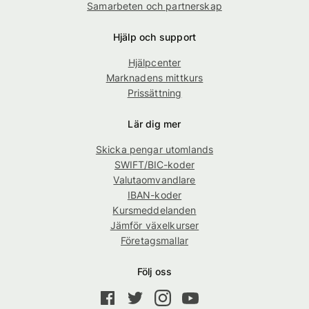
Samarbeten och partnerskap
Hjälp och support
Hjälpcenter
Marknadens mittkurs
Prissättning
Lär dig mer
Skicka pengar utomlands
SWIFT/BIC-koder
Valutaomvandlare
IBAN-koder
Kursmeddelanden
Jämför växelkurser
Företagsmallar
Följ oss