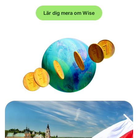
Lär dig mera om Wise