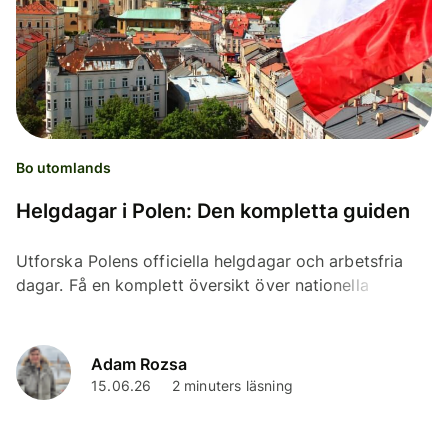
Bo utomlands
Helgdagar i Polen: Den kompletta guiden
Utforska Polens officiella helgdagar och arbetsfria
dagar. Få en komplett översikt över nationella
helgdagar och privata sektorns ledigheter i landet.
Adam Rozsa
15.06.26
2 minuters läsning