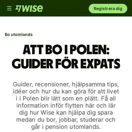
Toggle
Registrera dig
navigation
Bo utomlands
Att bo i Polen:
Guider för expats
Guider, recensioner, hjälpsamma tips,
idéer och hur du kan göra för att livet
i i Polen blir lätt som en plätt. Få all
information inför flytten här och lär
dig hur Wise kan hjälpa dig spara
medan du bor, jobbar, studerar och
går i pension utomlands.