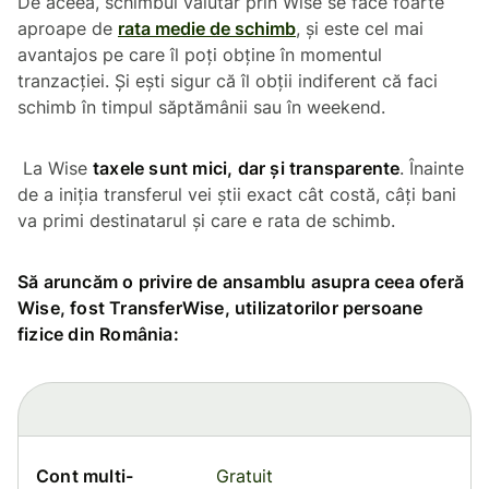
De aceea, schimbul valutar prin Wise se face foarte
aproape de
rata medie de schimb
, și este cel mai
avantajos pe care îl poți obține în momentul
tranzacției. Și ești sigur că îl obții indiferent că faci
schimb în timpul săptămânii sau în weekend.
La Wise
taxele sunt mici, dar și transparente
. Înainte
de a iniția transferul vei știi exact cât costă, câți bani
va primi destinatarul și care e rata de schimb.
Să aruncăm o privire de ansamblu asupra ceea oferă
Wise, fost TransferWise, utilizatorilor persoane
fizice din România:
Cont multi-
Gratuit