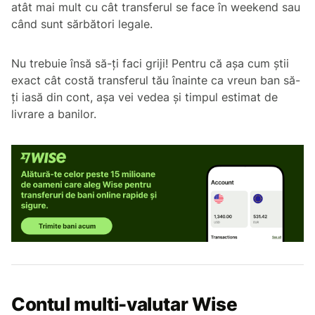
atât mai mult cu cât transferul se face în weekend sau
când sunt sărbători legale.
Nu trebuie însă să-ți faci griji! Pentru că așa cum știi
exact cât costă transferul tău înainte ca vreun ban să-
ți iasă din cont, așa vei vedea și timpul estimat de
livrare a banilor.
Contul multi-valutar Wise