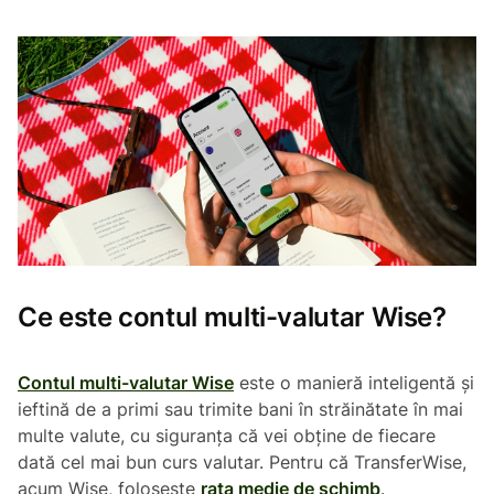
Ce este contul multi-valutar Wise?
Contul multi-valutar Wise
este o manieră inteligentă și
ieftină de a primi sau trimite bani în străinătate în mai
multe valute, cu siguranța că vei obține de fiecare
dată cel mai bun curs valutar. Pentru că TransferWise,
acum Wise, folosește
rata medie de schimb
.