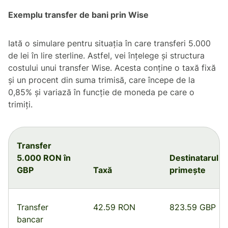
Exemplu transfer de bani prin Wise
Iată o simulare pentru situația în care transferi 5.000
de lei în lire sterline. Astfel, vei înțelege și structura
costului unui transfer Wise. Acesta conține o taxă fixă
și un procent din suma trimisă, care începe de la
0,85% și variază în funcție de moneda pe care o
trimiți.
Transfer
5.000 RON în
Destinatarul
GBP
Taxă
primește
Transfer
42.59 RON
823.59 GBP
bancar