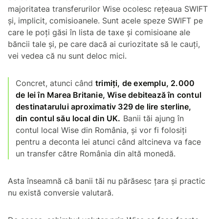
majoritatea transferurilor Wise ocolesc rețeaua SWIFT
și, implicit, comisioanele. Sunt acele speze SWIFT pe
care le poți găsi în lista de taxe și comisioane ale
băncii tale și, pe care dacă ai curiozitate să le cauți,
vei vedea că nu sunt deloc mici.
Concret, atunci când
trimiți, de exemplu, 2.000
de lei în Marea Britanie, Wise debitează în contul
destinatarului aproximativ 329 de lire sterline,
din contul său local din UK.
Banii tăi ajung în
contul local Wise din România, și vor fi folosiți
pentru a deconta lei atunci când altcineva va face
un transfer către România din altă monedă.
Asta înseamnă că banii tăi nu părăsesc țara și practic
nu există conversie valutară.