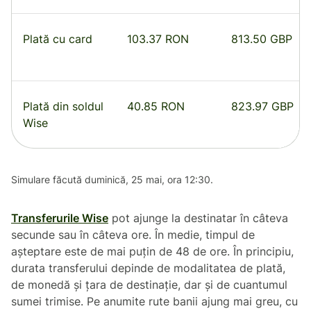
Plată cu card
103.37 RON
813.50 GBP
Plată din soldul
40.85 RON
823.97 GBP
Wise
Simulare făcută duminică, 25 mai, ora 12:30.
Transferurile Wise
pot ajunge la destinatar în câteva
secunde sau în câteva ore. În medie, timpul de
așteptare este de mai puțin de 48 de ore. În principiu,
durata transferului depinde de modalitatea de plată,
de monedă și țara de destinație, dar și de cuantumul
sumei trimise. Pe anumite rute banii ajung mai greu, cu