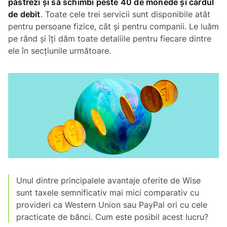
păstrezi și să schimbi peste 40 de monede și cardul
de debit
. Toate cele trei servicii sunt disponibile atât
pentru persoane fizice, cât și pentru companii. Le luăm
pe rând și îți dăm toate detaliile pentru fiecare dintre
ele în secțiunile următoare.
Unul dintre principalele avantaje oferite de Wise
sunt taxele semnificativ mai mici comparativ cu
provideri ca Western Union sau PayPal ori cu cele
practicate de bănci. Cum este posibil acest lucru?