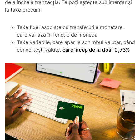
de a încheia tranzacția. Te poți aștepta suplimentar și
la taxe precum:
Taxe fixe, asociate cu transferurile monetare,
care variază în funcție de monedă
Taxe variabile, care apar la schimbul valutar, când
convertești valute,
care încep de la doar 0,73%