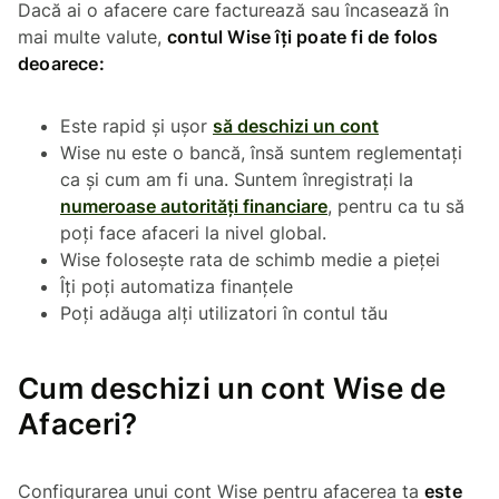
Dacă ai o afacere care facturează sau încasează în
mai multe valute,
contul Wise îți poate fi de folos
deoarece:
Este rapid și ușor
să deschizi un cont
Wise nu este o bancă, însă suntem reglementați
ca și cum am fi una. Suntem înregistrați la
numeroase autorități financiare
, pentru ca tu să
poți face afaceri la nivel global.
Wise folosește rata de schimb medie a pieței
Îți poți automatiza finanțele
Poți adăuga alți utilizatori în contul tău
Cum deschizi un cont Wise de
Afaceri?
Configurarea unui cont Wise pentru afacerea ta
este