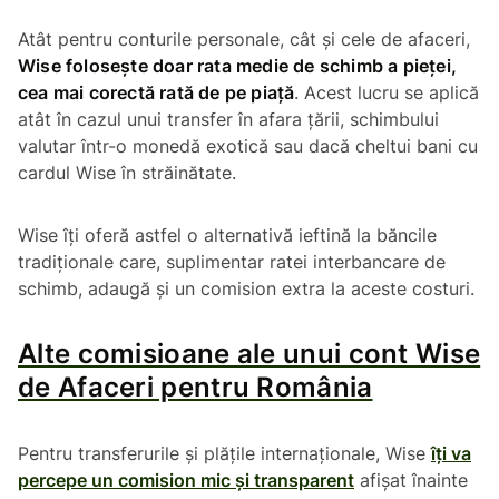
Atât pentru conturile personale, cât și cele de afaceri,
Wise folosește doar rata medie de schimb a pieței,
cea mai corectă rată de pe piață
. Acest lucru se aplică
atât în cazul unui transfer în afara țării, schimbului
valutar într-o monedă exotică sau dacă cheltui bani cu
cardul Wise în străinătate.
Wise îți oferă astfel o alternativă ieftină la băncile
tradiționale care, suplimentar ratei interbancare de
schimb, adaugă și un comision extra la aceste costuri.
Alte comisioane ale unui cont Wise
de Afaceri pentru România
Pentru transferurile și plățile internaționale, Wise
îți va
percepe un comision mic și transparent
afișat înainte