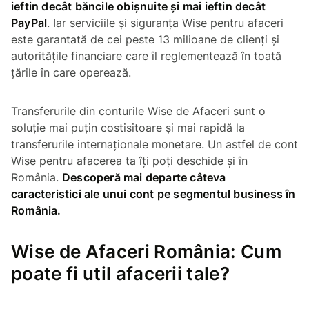
ieftin decât băncile obișnuite și mai ieftin decât
PayPal
. Iar serviciile și siguranța Wise pentru afaceri
este garantată de cei peste 13 milioane de clienți și
autoritățile financiare care îl reglementează în toată
țările în care operează.
Transferurile din conturile Wise de Afaceri sunt o
soluție mai puțin costisitoare și mai rapidă la
transferurile internaționale monetare. Un astfel de cont
Wise pentru afacerea ta îți poți deschide și în
România.
Descoperă mai departe câteva
caracteristici ale unui cont pe segmentul business în
România.
Wise de Afaceri România: Cum
poate fi util afacerii tale?