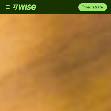
Toggle
Înregistrare
navigation