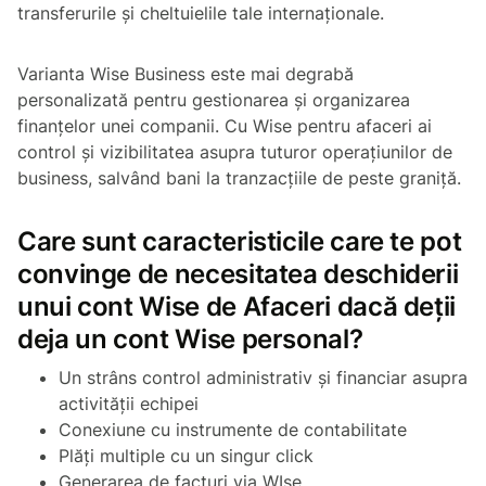
transferurile și cheltuielile tale internaționale.
Varianta Wise Business este mai degrabă
personalizată pentru gestionarea și organizarea
finanțelor unei companii. Cu Wise pentru afaceri ai
control și vizibilitatea asupra tuturor operațiunilor de
business, salvând bani la tranzacțiile de peste graniță.
Care sunt caracteristicile care te pot
convinge de necesitatea deschiderii
unui cont Wise de Afaceri dacă deții
deja un cont Wise personal?
Un strâns control administrativ și financiar asupra
activității echipei
Conexiune cu instrumente de contabilitate
Plăți multiple cu un singur click
Generarea de facturi via WIse