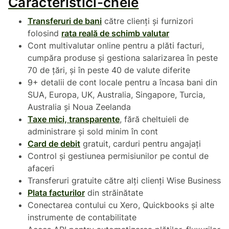
Caracteristici-cheie
Transferuri de bani
către clienți și furnizori
folosind
rata reală de schimb valutar
Cont multivalutar online pentru a plăti facturi,
cumpăra produse și gestiona salarizarea în peste
70 de țări, și în peste 40 de valute diferite
9+ detalii de cont locale pentru a încasa bani din
SUA, Europa, UK, Australia, Singapore, Turcia,
Australia și Noua Zeelanda
Taxe mici, transparente
, fără cheltuieli de
administrare și sold minim în cont
Card de debit
gratuit, carduri pentru angajați
Control și gestiunea permisiunilor pe contul de
afaceri
Transferuri gratuite către alți clienți Wise Business
Plata facturilor
din străinătate
Conectarea contului cu Xero, Quickbooks și alte
instrumente de contabilitate