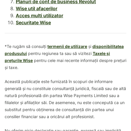
Planuri de cont de business Revolut
Wise util afacerilor
Acces multi utilizator
Securitate Wise
*Te rugăm să consulți
termenii de utilizare
și
disponibilitatea
produsului
pentru regiunea ta sau să vizitezi
Taxele și
prețurile Wise
pentru cele mai recente informații despre prețuri
și taxe.
Această publicație este furnizată în scopuri de informare
generală și nu constituie consultanță juridică, fiscală sau de altă
natură profesională din partea Wise Payments Limited sau a
filialelor și afiliaților săi. De asemenea, nu este concepută ca un
substitut pentru obținerea de consultanță din partea unui
consilier financiar sau a oricărui alt profesionist.
Nu oferim nicio declarație sau garanție, expresă sau implicită,