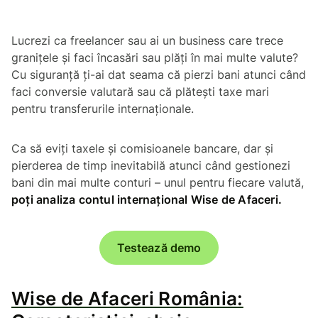
Lucrezi ca freelancer sau ai un business care trece
granițele și faci încasări sau plăți în mai multe valute?
Cu siguranță ți-ai dat seama că pierzi bani atunci când
faci conversie valutară sau că plătești taxe mari
pentru transferurile internaționale.
Ca să eviți taxele și comisioanele bancare, dar și
pierderea de timp inevitabilă atunci când gestionezi
bani din mai multe conturi – unul pentru fiecare valută,
poți analiza contul internațional Wise de Afaceri.
Testează demo
Wise de Afaceri România: