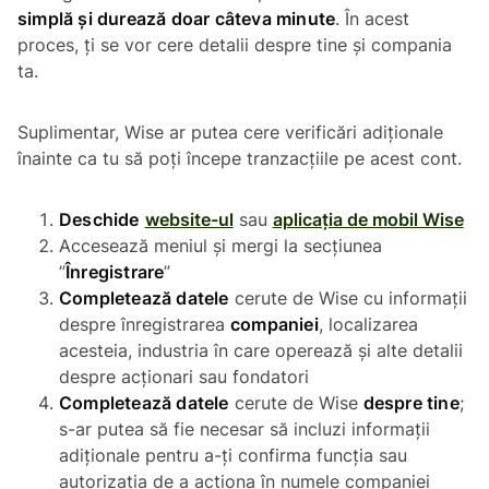
simplă și durează doar câteva minute
. În acest
proces, ți se vor cere detalii despre tine și compania
ta.
Suplimentar, Wise ar putea cere verificări adiționale
înainte ca tu să poți începe tranzacțiile pe acest cont.
Deschide
website-ul
sau
aplicația de mobil Wise
Accesează meniul și mergi la secțiunea
”
Înregistrare
”
Completează datele
cerute de Wise cu informații
despre înregistrarea
companiei
, localizarea
acesteia, industria în care operează și alte detalii
despre acționari sau fondatori
Completează datele
cerute de Wise
despre tine
;
s-ar putea să fie necesar să incluzi informații
adiționale pentru a-ți confirma funcția sau
autorizația de a acționa în numele companiei