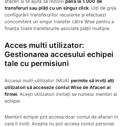
afaceri și te ajută să rezolvi
până la 1.000 de
transferuri sau plăți cu un singur click
. Uiți de grija
configurării transferurilor recurente și efectuezi
concomitent un singur transfer către Wise pentru a
finanța toate transferurile asociate plății multiple.
Acces multi utilizator:
Gestionarea accesului echipei
tale cu permisiuni
Accesul multi-utilizator (MUA)
permite să inviți alți
utilizatori să acceseze contul Wise de Afaceri al
firmei
. Acești utilizatori invitați se numesc membri ai
echipei.
Membrii echipei pot accesa doar contul de afaceri în
care îi inviți. Aceștia nu pot accesa contul personal.