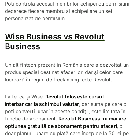
Poți controla accesul membrilor echipei cu permisiuni
deoarece fiecare membru al echipei are un set
personalizat de permisiuni.
Wise Business vs Revolut
Business
Un alt fintech prezent în România care a dezvoltat un
produs special destinat afacerilor, dar și celor care
lucrează în regim de freelancing, este Revolut.
La fel ca și Wise,
Revolut folosește cursul
interbancar la schimbul valutar
, dar suma pe care o
poți converti lunar în aceste condiții, este limitată în
funcție de abonament.
Revolut Business nu mai are
opțiunea gratuită de abonament pentru afaceri
, ci
doar planuri lunare cu plată care încep de la 50 lei pe