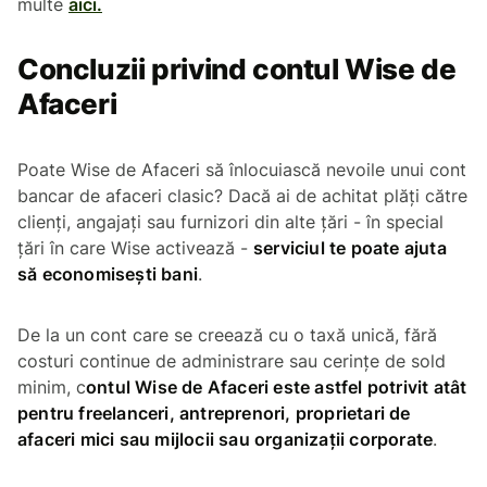
multe
aici.
Concluzii privind contul Wise de
Afaceri
Poate Wise de Afaceri să înlocuiască nevoile unui cont
bancar de afaceri clasic? Dacă ai de achitat plăți către
clienți, angajați sau furnizori din alte țări - în special
țări în care Wise activează -
serviciul te poate ajuta
să economisești bani
.
De la un cont care se creează cu o taxă unică, fără
costuri continue de administrare sau cerințe de sold
minim, c
ontul Wise de Afaceri este astfel potrivit atât
pentru freelanceri, antreprenori, proprietari de
afaceri mici sau mijlocii sau organizații corporate
.