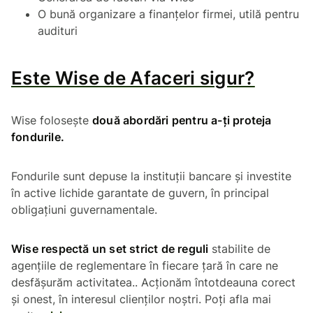
O bună organizare a finanțelor firmei, utilă pentru
audituri
Este Wise de Afaceri sigur?
Wise folosește
două abordări pentru a-ți proteja
fondurile.
Fondurile sunt depuse la instituții bancare și investite
în active lichide garantate de guvern, în principal
obligațiuni guvernamentale.
Wise respectă un set strict de reguli
stabilite de
agențiile de reglementare în fiecare țară în care ne
desfășurăm activitatea.. Acționăm întotdeauna corect
și onest, în interesul clienților noștri. Poți afla mai