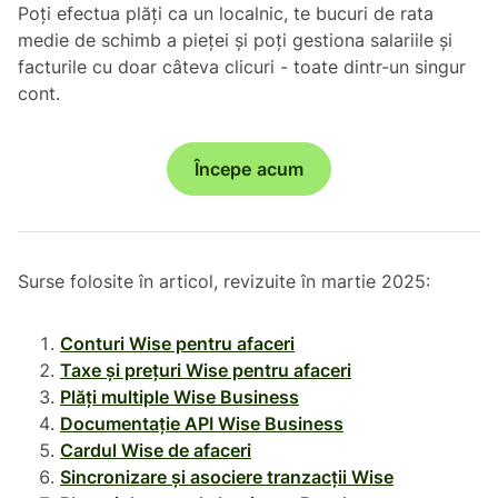
Poți efectua plăți ca un localnic, te bucuri de rata
medie de schimb a pieței și poți gestiona salariile și
facturile cu doar câteva clicuri - toate dintr-un singur
cont.
Începe acum
Surse folosite în articol, revizuite în martie 2025:
Conturi Wise pentru afaceri
Taxe și prețuri Wise pentru afaceri
Plăți multiple Wise Business
Documentație API Wise Business
Cardul Wise de afaceri
Sincronizare și asociere tranzacții Wise