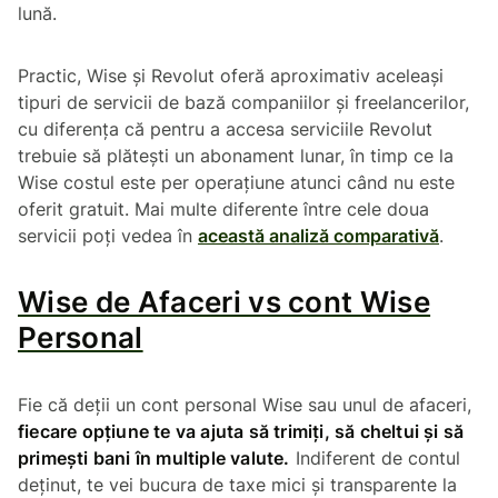
lună.
Practic, Wise și Revolut oferă aproximativ aceleași
tipuri de servicii de bază companiilor și freelancerilor,
cu diferența că pentru a accesa serviciile Revolut
trebuie să plătești un abonament lunar, în timp ce la
Wise costul este per operațiune atunci când nu este
oferit gratuit. Mai multe diferente între cele doua
servicii poți vedea în
această analiză comparativă
.
Wise de Afaceri vs cont Wise
Personal
Fie că deții un cont personal Wise sau unul de afaceri,
fiecare opțiune te va ajuta să trimiți, să cheltui și să
primești bani în multiple valute.
Indiferent de contul
deținut, te vei bucura de taxe mici și transparente la