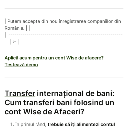
| Putem accepta din nou înregistrarea companiilor din
România. | |
| :---------------------------------------------------------
-- | :- |
Aplică acum pentru un cont Wise de afacere?
Testează demo
Transfer
internațional de bani:
Cum transferi bani folosind un
cont Wise de Afaceri?
În primul rând,
trebuie să îți alimentezi contul