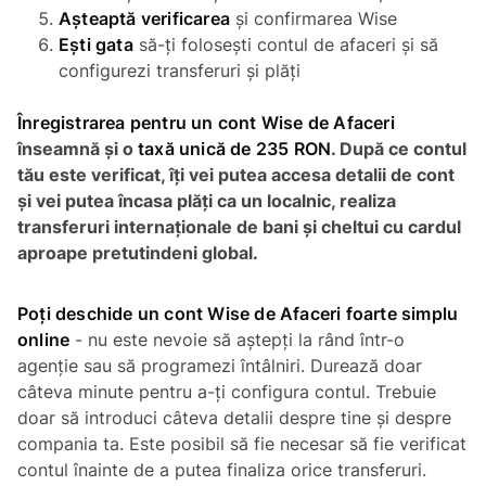
Așteaptă verificarea
și confirmarea Wise
Ești gata
să-ți folosești contul de afaceri și să
configurezi transferuri și plăți
Înregistrarea pentru un cont Wise de Afaceri
înseamnă și o
taxă unică de 235 RON
. După ce contul
tău este verificat, îți vei putea accesa detalii de cont
și vei putea încasa plăți ca un localnic, realiza
transferuri internaționale de bani și cheltui cu cardul
aproape pretutindeni global.
Poți deschide un cont Wise de Afaceri foarte simplu
online
- nu este nevoie să aștepți la rând într-o
agenție sau să programezi întâlniri. Durează doar
câteva minute pentru a-ți configura contul. Trebuie
doar să introduci câteva detalii despre tine și despre
compania ta. Este posibil să fie necesar să fie verificat
contul înainte de a putea finaliza orice transferuri.