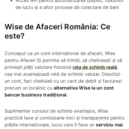
Acces API pentru automatizarea plăților, fluxurilor
de lucru și a altor procese de colectare de bani
Wise de Afaceri România: Ce
este?
Conceput ca un cont internațional de afaceri, Wise
pentru Afaceri îți permite să trimiți, să cheltuiești și să
primești plăți valutare folosind
rata de schimb reală
,
cea mai avantajoasă rată de schimb valutar. Deschizi
un cont, faci cheltuieli cu un card de debit și facturezi
precum un localnic cu
alternativa Wise la un cont
bancar business tradițional.
Suplimentar cursului de schimb avantajos, Wise
practică taxe și comisioane mici și transparente pentru
plățile internaționale, lucru care îl face un
serviciu mai