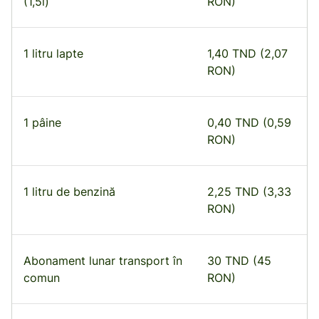
(1,5l)
RON)
1 litru lapte
1,40 TND (2,07
RON)
1 pâine
0,40 TND (0,59
RON)
1 litru de benzină
2,25 TND (3,33
RON)
Abonament lunar transport în
30 TND (45
comun
RON)