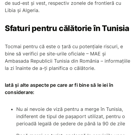
de sud-est şi vest, respectiv zonele de frontieră cu
Libia și Algeria.
Sfaturi pentru călătorie în Tunisia
Tocmai pentru că este o țară cu potențiale riscuri, e
bine să verifici pe site-urile oficiale – MAE și
Ambasada Republicii Tunisia din România – informațiile
la zi înainte de a-ți planifica o călătorie.
Iată și alte aspecte pe care ar fi bine să le iei în
considerare:
Nu ai nevoie de viză pentru a merge în Tunisia,
indiferent de tipul de pașaport utilizat, pentru o
perioadă legală de şedere de până la 90 de zile