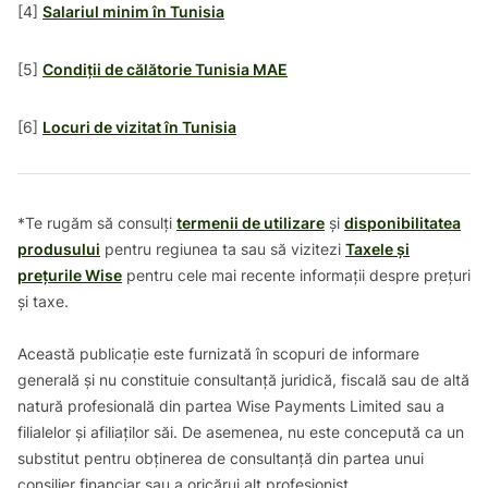
[4]
Salariul minim în Tunisia
[5]
Condiții de călătorie Tunisia MAE
[6]
Locuri de vizitat în Tunisia
*Te rugăm să consulți
termenii de utilizare
și
disponibilitatea
produsului
pentru regiunea ta sau să vizitezi
Taxele și
prețurile Wise
pentru cele mai recente informații despre prețuri
și taxe.
Această publicație este furnizată în scopuri de informare
generală și nu constituie consultanță juridică, fiscală sau de altă
natură profesională din partea Wise Payments Limited sau a
filialelor și afiliaților săi. De asemenea, nu este concepută ca un
substitut pentru obținerea de consultanță din partea unui
consilier financiar sau a oricărui alt profesionist.