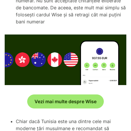
numerar. Nu sunt acceptate chitanțele eliberate
de bancomate. De aceea, este mult mai simplu să
folosești cardul Wise și să retragi cât mai puțini
bani numerar
Vezi mai multe despre Wise
Chiar dacă Tunisia este una dintre cele mai
moderne țări musulmane e recomandat să