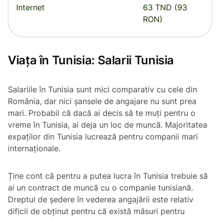
Internet
63 TND (93
RON)
Viața în Tunisia: Salarii Tunisia
Salariile în Tunisia sunt mici comparativ cu cele din
România, dar nici șansele de angajare nu sunt prea
mari. Probabil că dacă ai decis să te muți pentru o
vreme în Tunisia, ai deja un loc de muncă. Majoritatea
expaților din Tunisia lucrează pentru companii mari
internaționale.
Ține cont că pentru a putea lucra în Tunisia trebuie să
ai un contract de muncă cu o companie tunisiană.
Dreptul de ședere în vederea angajării este relativ
dificil de obținut pentru că există măsuri pentru