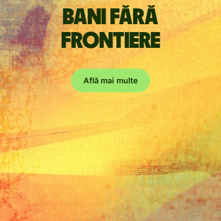
Bani fără
frontiere
Află mai multe