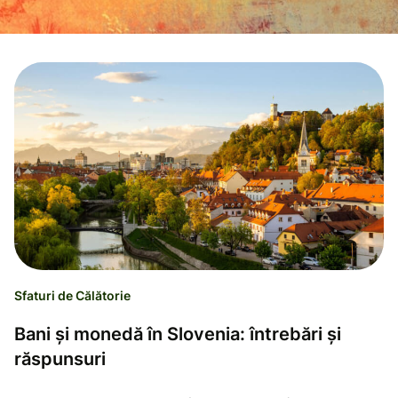
Sfaturi de Călătorie
Bani și monedă în Slovenia: întrebări și
răspunsuri