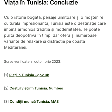
Viața în Tunisia: Concluzie
Cu o istorie bogată, peisaje uimitoare și o moștenire
culturală impresionantă, Tunisia este o destinație care
îmbină armonios tradiția și modernitatea. Te poate
purta deopotrivă în timp, dar oferă și numeroase
variante de relaxare și distracție pe coasta
Mediteranei.
Surse verificate in octombrie 2023:
[1]
Plăți în Tunisia – gov.uk
[2]
Costul vieții în Tunisia. Numbeo
[3]
Condiții muncă Tunisia. MAE