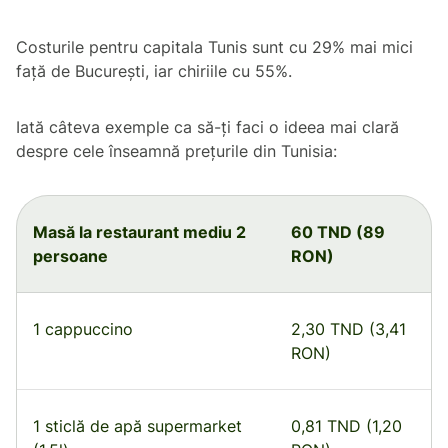
Costurile pentru capitala Tunis sunt cu 29% mai mici
față de București, iar chiriile cu 55%.
Iată câteva exemple ca să-ți faci o ideea mai clară
despre cele înseamnă prețurile din Tunisia:
Masă la restaurant mediu 2
60 TND (89
persoane
RON)
1 cappuccino
2,30 TND (3,41
RON)
1 sticlă de apă supermarket
0,81 TND (1,20