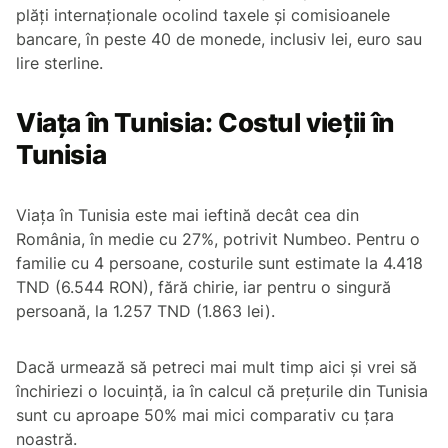
plăți internaționale ocolind taxele și comisioanele
bancare, în peste 40 de monede, inclusiv lei, euro sau
lire sterline.
Viața în Tunisia: Costul vieții în
Tunisia
Viața în Tunisia este mai ieftină decât cea din
România, în medie cu 27%, potrivit Numbeo. Pentru o
familie cu 4 persoane, costurile sunt estimate la 4.418
TND (6.544 RON), fără chirie, iar pentru o singură
persoană, la 1.257 TND (1.863 lei).
Dacă urmează să petreci mai mult timp aici și vrei să
închiriezi o locuință, ia în calcul că prețurile din Tunisia
sunt cu aproape 50% mai mici comparativ cu țara
noastră.