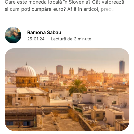
Care este moneda locală în Slovenia? Cât valorează
și cum poți cumpăra euro? Află în articol, precum și
sfaturi importante privind călătoria în Slovenia.
Ramona Sabau
25.01.24
Lectură de 3 minute