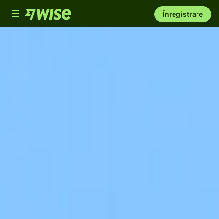
Toggle
Înregistrare
navigation