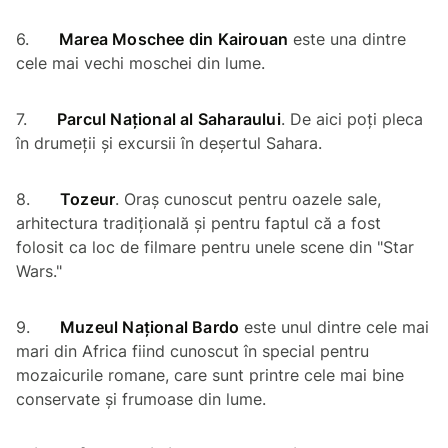
6.
Marea Moschee din Kairouan
este una dintre
cele mai vechi moschei din lume.
7.
Parcul Național al Saharaului
. De aici poți pleca
în drumeții și excursii în deșertul Sahara.
8.
Tozeur
. Oraș cunoscut pentru oazele sale,
arhitectura tradițională și pentru faptul că a fost
folosit ca loc de filmare pentru unele scene din "Star
Wars."
9.
Muzeul Național Bardo
este unul dintre cele mai
mari din Africa fiind cunoscut în special pentru
mozaicurile romane, care sunt printre cele mai bine
conservate și frumoase din lume.