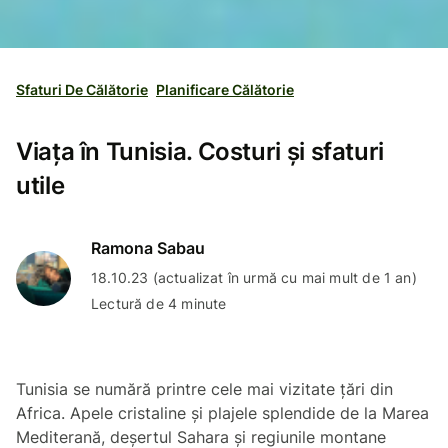
Sfaturi De Călătorie
Planificare Călătorie
Viața în Tunisia. Costuri și sfaturi
utile
Ramona Sabau
18.10.23 (actualizat în urmă cu mai mult de 1 an)
Lectură de 4 minute
Tunisia se numără printre cele mai vizitate țări din
Africa. Apele cristaline și plajele splendide de la Marea
Mediterană, deșertul Sahara și regiunile montane