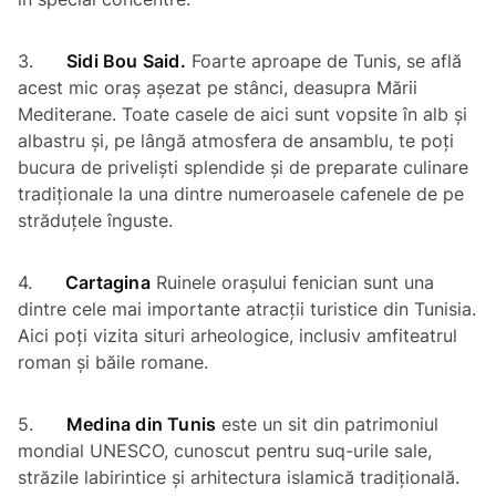
3.
Sidi Bou Said.
Foarte aproape de Tunis, se află
acest mic oraș așezat pe stânci, deasupra Mării
Mediterane. Toate casele de aici sunt vopsite în alb și
albastru și, pe lângă atmosfera de ansamblu, te poți
bucura de priveliști splendide și de preparate culinare
tradiționale la una dintre numeroasele cafenele de pe
străduțele înguste.
4.
Cartagina
Ruinele orașului fenician sunt una
dintre cele mai importante atracții turistice din Tunisia.
Aici poți vizita situri arheologice, inclusiv amfiteatrul
roman și băile romane.
5.
Medina din Tunis
este un sit din patrimoniul
mondial UNESCO, cunoscut pentru suq-urile sale,
străzile labirintice și arhitectura islamică tradițională.