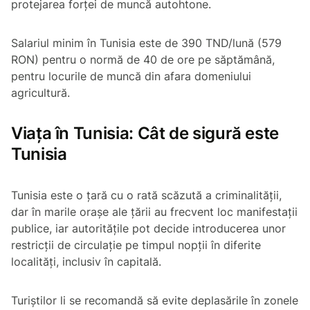
protejarea forței de muncă autohtone.
Salariul minim în Tunisia este de 390 TND/lună (579
RON) pentru o normă de 40 de ore pe săptămână,
pentru locurile de muncă din afara domeniului
agricultură.
Viața în Tunisia: Cât de sigură este
Tunisia
Tunisia este o țară cu o rată scăzută a criminalității,
dar în marile orașe ale țării au frecvent loc manifestații
publice, iar autoritățile pot decide introducerea unor
restricţii de circulaţie pe timpul nopţii în diferite
localităţi, inclusiv în capitală.
Turiștilor li se recomandă să evite deplasările în zonele