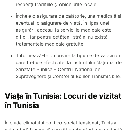
respecți tradiţiile şi obiceiurile locale
Încheie o asigurare de călătorie, una medicală şi,
eventual, o asigurare de viaţă. În lipsa unei
asigurări, accesul la serviciile medicale este
dificil, iar pentru cetățenii străini nu există
tratamentele medicale gratuite.
Informează-te cu privire la tipurile de vaccinuri
care trebuie efectuate, la Institutului Naţional de
Sănătate Publică – Centrul Naţional de
Supraveghere şi Control al Bolilor Transmisibile.
Viața în Tunisia: Locuri de vizitat
în Tunisia
În ciuda climatului politico-social tensionat, Tunisia
este o țară frumoasă care îți poate oferi o experiență