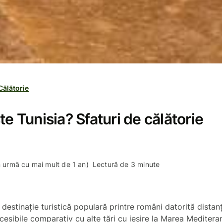
Călătorie
te Tunisia? Sfaturi de călătorie
în urmă cu mai mult de 1 an)
Lectură de 3 minute
 destinație turistică populară printre români datorită distanț
ccesibile comparativ cu alte țări cu ieșire la Marea Meditera