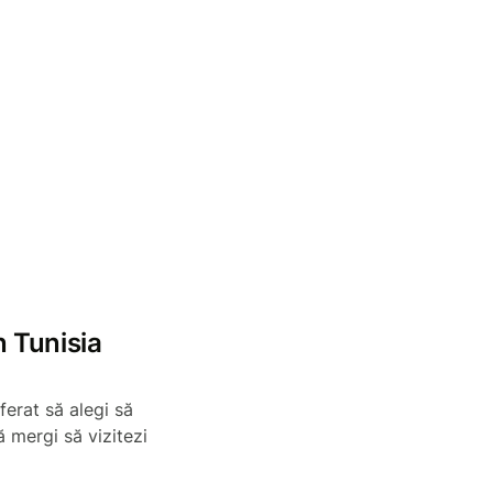
n Tunisia
ferat să alegi să
ă mergi să vizitezi