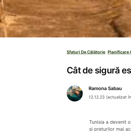
Sfaturi De Călătorie
Planificare 
Cât de sigură es
Ramona Sabau
12.12.23 (actualizat 
Tunisia a devenit o
și prețurilor mai a