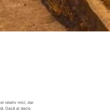
ei relativ mici, dar
nă. Dacă ai decis