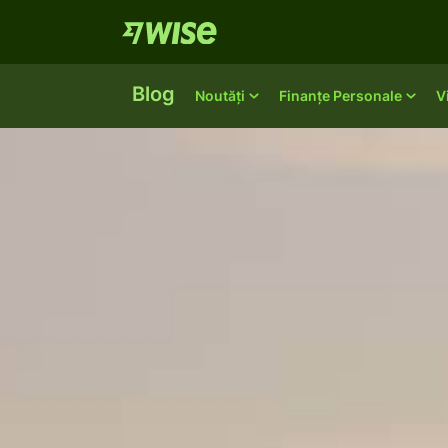
Blog
Noutăți
Finanțe Personale
V