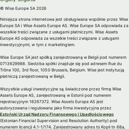
© Wise Europe SA 2026
Niniejsza strona internetowa jest obsługiwana wspólnie przez Wise
Europe SA i Wise Assets Europe AS. Wise Europe SA odpowiada za
wszelkie treści związane z usługami płatniczymi. Wise Assets
Europe AS odpowiada za wszelkie treści związane z usługami
inwestycyjnymi, w tym z marketingiem.
Wise Europe SA jest spółką zarejestrowaną w Belgii pod numerem
0713629988. Siedziba spółki znajduje się pod adresem Rue du
Trône 100, 3rd floor, 1050 Brussels, Belgium. Wise jest instytucją
płatniczą zarejestrowaną w Belgii.
Wszystkie usługi inwestycyjne są świadczone przez firmę Wise
Assets Europe AS, zarejestrowaną w Estonii pod numerem
rejestracyjnym 16267372. Wise Assets Europe AS jest
autoryzowana i regulowana jako firma inwestycyjna przez
Estoński Urząd Nadzoru Finansowego i Upadłościowego
(Estonian Financial Supervision and Resolution Authority) pod
numerem licencji 4.1-1/174. Zarejestrowany adres to Kopli tn 68a,