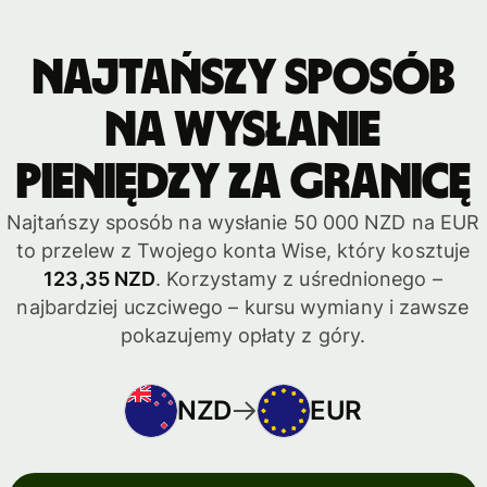
Najtańszy sposób
na wysłanie
pieniędzy za granicę
Najtańszy sposób na wysłanie 50 000 NZD na EUR
to przelew z Twojego konta Wise, który kosztuje
123,35 NZD
. Korzystamy z uśrednionego –
najbardziej uczciwego – kursu wymiany i zawsze
pokazujemy opłaty z góry.
NZD
EUR