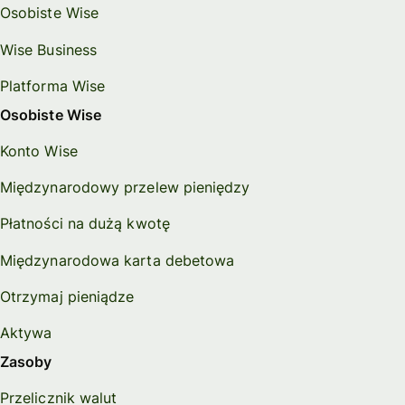
Osobiste Wise
Wise Business
Platforma Wise
Osobiste Wise
Konto Wise
Międzynarodowy przelew pieniędzy
Płatności na dużą kwotę
Międzynarodowa karta debetowa
Otrzymaj pieniądze
Aktywa
Zasoby
Przelicznik walut