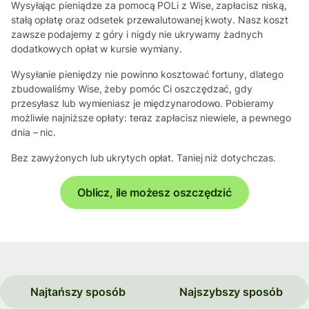
Wysyłając pieniądze za pomocą POLi z Wise, zapłacisz niską,
stałą opłatę oraz odsetek przewalutowanej kwoty. Nasz koszt
zawsze podajemy z góry i nigdy nie ukrywamy żadnych
dodatkowych opłat w kursie wymiany.
Wysyłanie pieniędzy nie powinno kosztować fortuny, dlatego
zbudowaliśmy Wise, żeby pomóc Ci oszczędzać, gdy
przesyłasz lub wymieniasz je międzynarodowo. Pobieramy
możliwie najniższe opłaty: teraz zapłacisz niewiele, a pewnego
dnia – nic.
Bez zawyżonych lub ukrytych opłat. Taniej niż dotychczas.
Oblicz, ile możesz oszczędzić
Najtańszy sposób
Najszybszy sposób