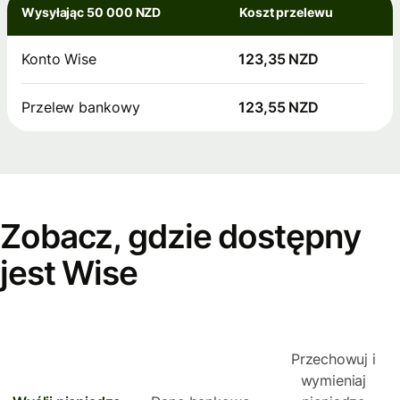
Wysyłając 50 000 NZD
Koszt przelewu
Konto Wise
123,35 NZD
Przelew bankowy
123,55 NZD
Zobacz, gdzie dostępny
jest Wise
Przechowuj i
wymieniaj