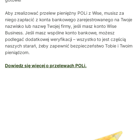
Aby zrealizować przelew pieniężny POLi z Wise, musisz za
niego zapłacić z konta bankowego zarejestrowanego na Twoje
nazwisko lub nazwę Twojej firmy, jeśli masz konto Wise
Business. Jeśli masz wspólne konto bankowe, możesz
podlegać dodatkowej weryfikacji – wszystko to jest częścią
naszych starań, żeby zapewnić bezpieczeństwo Tobie i Twoim
pieniądzom.
Dowiedz się więcej o przelewach POLi.