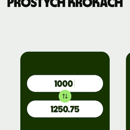
prostych krokach