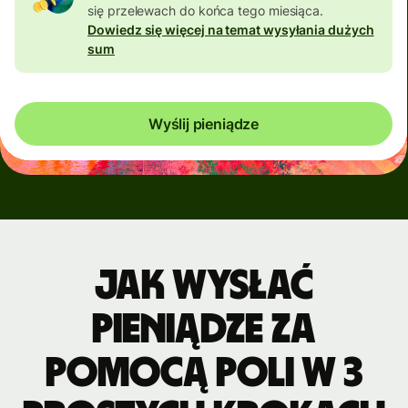
się przelewach do końca tego miesiąca.
Dowiedz się więcej na temat wysyłania dużych
sum
Wyślij pieniądze
Jak wysłać
pieniądze za
pomocą POLi w 3