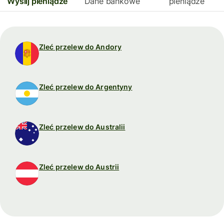
Wyślij pieniądze
Dane bankowe
pieniądze
Zleć przelew do Andory
Zleć przelew do Argentyny
Zleć przelew do Australii
Zleć przelew do Austrii