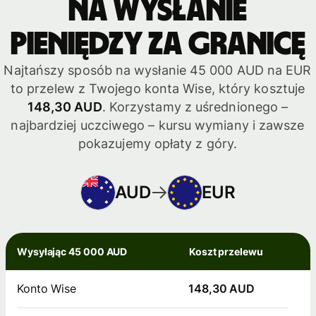
na wysłanie
pieniędzy za granicę
Najtańszy sposób na wysłanie 45 000 AUD na EUR
to przelew z Twojego konta Wise, który kosztuje
148,30 AUD
. Korzystamy z uśrednionego –
najbardziej uczciwego – kursu wymiany i zawsze
pokazujemy opłaty z góry.
AUD
EUR
Wysyłając 45 000 AUD
Koszt przelewu
Konto Wise
148,30 AUD