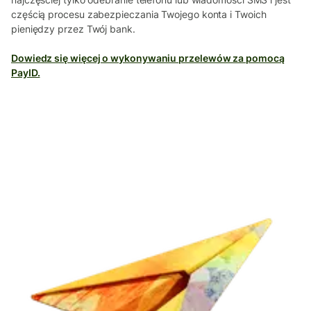
częścią procesu zabezpieczania Twojego konta i Twoich
pieniędzy przez Twój bank.
Dowiedz się więcej o wykonywaniu przelewów za pomocą
PayID.