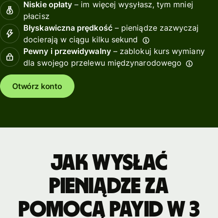
Niskie opłaty
– im więcej wysyłasz, tym mniej
płacisz
Błyskawiczna prędkość
– pieniądze zazwyczaj
docierają w ciągu kilku sekund
Pewny i przewidywalny
– zablokuj kurs wymiany
dla swojego przelewu międzynarodowego
Otwórz konto
Jak wysłać
pieniądze za
pomocą PayID w 3