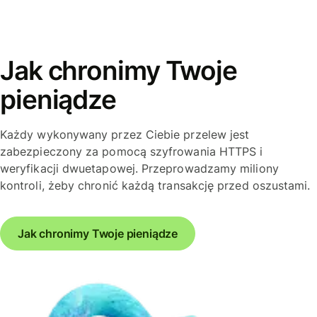
Jak chronimy Twoje
pieniądze
Każdy wykonywany przez Ciebie przelew jest
zabezpieczony za pomocą szyfrowania HTTPS i
weryfikacji dwuetapowej. Przeprowadzamy miliony
kontroli, żeby chronić każdą transakcję przed oszustami.
Jak chronimy Twoje pieniądze