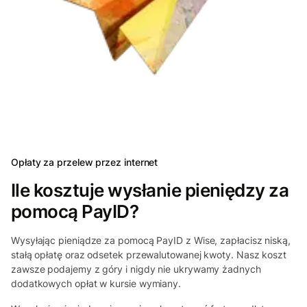
Opłaty za przelew przez internet
Ile kosztuje wysłanie pieniędzy za
pomocą PayID?
Wysyłając pieniądze za pomocą PayID z Wise, zapłacisz niską,
stałą opłatę oraz odsetek przewalutowanej kwoty. Nasz koszt
zawsze podajemy z góry i nigdy nie ukrywamy żadnych
dodatkowych opłat w kursie wymiany.