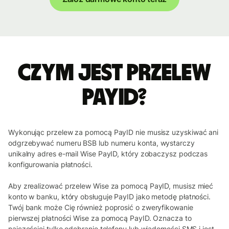
Czym jest przelew
PayID?
Wykonując przelew za pomocą PayID nie musisz uzyskiwać ani
odgrzebywać numeru BSB lub numeru konta, wystarczy
unikalny adres e-mail Wise PayID, który zobaczysz podczas
konfigurowania płatności.
Aby zrealizować przelew Wise za pomocą PayID, musisz mieć
konto w banku, który obsługuje PayID jako metodę płatności.
Twój bank może Cię również poprosić o zweryfikowanie
pierwszej płatności Wise za pomocą PayID. Oznacza to
najczęściej tylko odebranie telefonu lub wiadomości SMS i jest