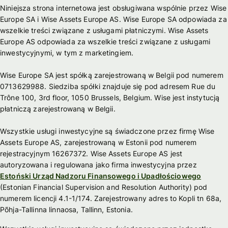
Niniejsza strona internetowa jest obsługiwana wspólnie przez Wise
Europe SA i Wise Assets Europe AS. Wise Europe SA odpowiada za
wszelkie treści związane z usługami płatniczymi. Wise Assets
Europe AS odpowiada za wszelkie treści związane z usługami
inwestycyjnymi, w tym z marketingiem.
Wise Europe SA jest spółką zarejestrowaną w Belgii pod numerem
0713629988. Siedziba spółki znajduje się pod adresem Rue du
Trône 100, 3rd floor, 1050 Brussels, Belgium. Wise jest instytucją
płatniczą zarejestrowaną w Belgii.
Wszystkie usługi inwestycyjne są świadczone przez firmę Wise
Assets Europe AS, zarejestrowaną w Estonii pod numerem
rejestracyjnym 16267372. Wise Assets Europe AS jest
autoryzowana i regulowana jako firma inwestycyjna przez
Estoński Urząd Nadzoru Finansowego i Upadłościowego
(Estonian Financial Supervision and Resolution Authority) pod
numerem licencji 4.1-1/174. Zarejestrowany adres to Kopli tn 68a,
Põhja-Tallinna linnaosa, Tallinn, Estonia.