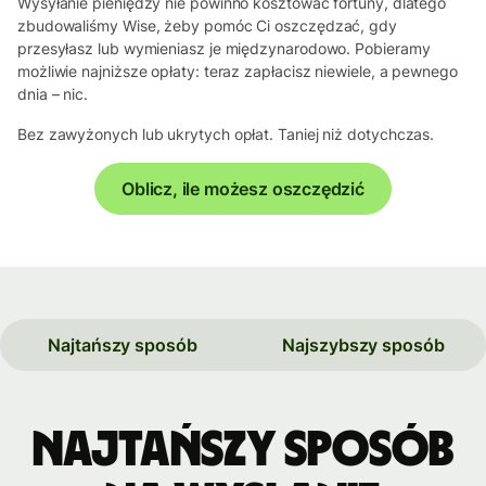
Wysyłanie pieniędzy nie powinno kosztować fortuny, dlatego
zbudowaliśmy Wise, żeby pomóc Ci oszczędzać, gdy
przesyłasz lub wymieniasz je międzynarodowo. Pobieramy
możliwie najniższe opłaty: teraz zapłacisz niewiele, a pewnego
dnia – nic.
Bez zawyżonych lub ukrytych opłat. Taniej niż dotychczas.
Oblicz, ile możesz oszczędzić
Najtańszy sposób
Najszybszy sposób
Najtańszy sposób