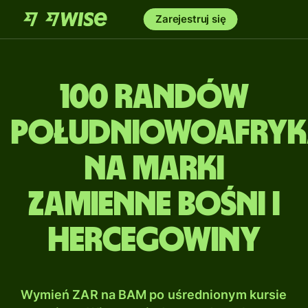
Zarejestruj się
100 Randów
południowoafryk
na Marki
zamienne Bośni i
Hercegowiny
Wymień ZAR na BAM po uśrednionym kursie