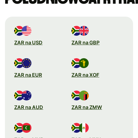
ZAR na USD
ZAR na GBP
ZAR na EUR
ZAR na XOF
ZAR na AUD
ZAR na ZMW