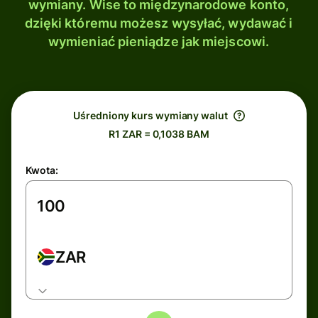
wymiany. Wise to międzynarodowe konto,
dzięki któremu możesz wysyłać, wydawać i
wymieniać pieniądze jak miejscowi.
Uśredniony kurs wymiany walut
R1 ZAR = 0,1038 BAM
Kwota:
ZAR