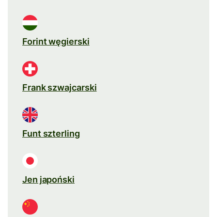
Forint węgierski
Frank szwajcarski
Funt szterling
Jen japoński