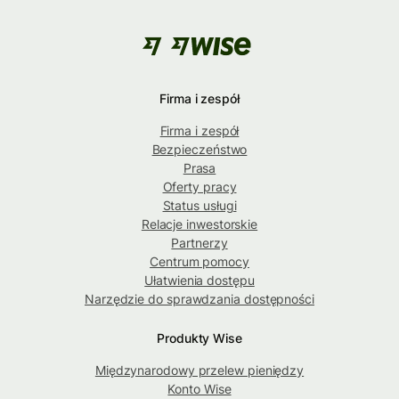
Firma i zespół
Firma i zespół
Bezpieczeństwo
Prasa
Oferty pracy
Status usługi
Relacje inwestorskie
Partnerzy
Centrum pomocy
Ułatwienia dostępu
Narzędzie do sprawdzania dostępności
Produkty Wise
Międzynarodowy przelew pieniędzy
Konto Wise