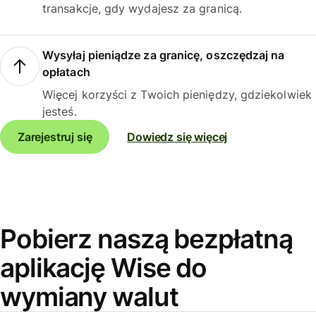
transakcje, gdy wydajesz za granicą.
Wysyłaj pieniądze za granicę, oszczędzaj na
opłatach
Więcej korzyści z Twoich pieniędzy, gdziekolwiek
jesteś.
Zarejestruj się
Dowiedz się więcej
Pobierz naszą bezpłatną
aplikację Wise do
wymiany walut