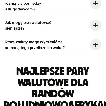
różnią się pomiędzy
usługodawcami?
Jak mogę przewalutować
pieniądze?
Które waluty mogę wymienić za
pomocą tego przelicznika walut?
Najlepsze pary
walutowe dla
randów
południowoafryka