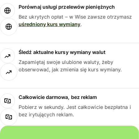
Porównaj usługi przelewów pieniężnych
Bez ukrytych opłat – w Wise zawsze otrzymasz
uśredniony kurs wymiany
.
Śledź aktualne kursy wymiany walut
Zapamiętaj swoje ulubione waluty, żeby
obserwować, jak zmienia się kurs wymiany.
Całkowicie darmowa, bez reklam
Pobierz w sekundy. Jest całkowicie bezpłatna i
bez irytujących reklam.