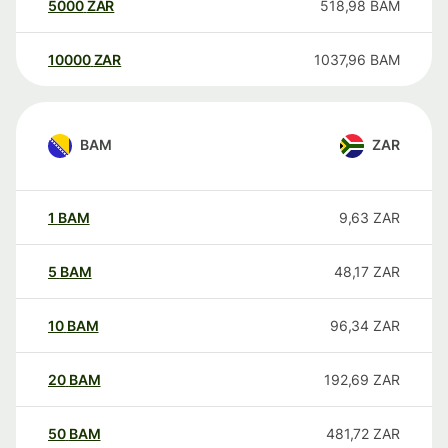
5000
ZAR
518,98
BAM
10000
ZAR
1037,96
BAM
BAM
ZAR
1
BAM
9,63
ZAR
5
BAM
48,17
ZAR
10
BAM
96,34
ZAR
20
BAM
192,69
ZAR
50
BAM
481,72
ZAR