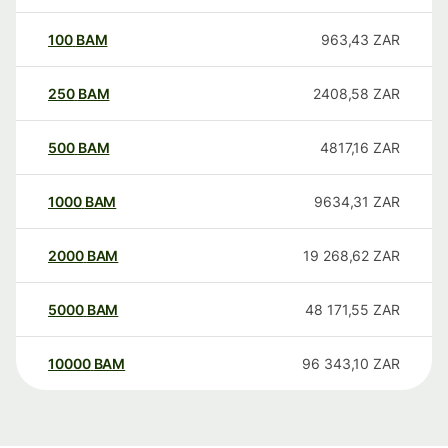
100
BAM
963,43
ZAR
250
BAM
2408,58
ZAR
500
BAM
4817,16
ZAR
1000
BAM
9634,31
ZAR
2000
BAM
19 268,62
ZAR
5000
BAM
48 171,55
ZAR
10000
BAM
96 343,10
ZAR