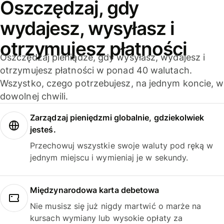
Oszczędzaj, gdy
wydajesz, wysyłasz i
otrzymujesz płatności
Oszczędzaj pieniądze, gdy wysyłasz, wydajesz i
otrzymujesz płatności w ponad 40 walutach.
Wszystko, czego potrzebujesz, na jednym koncie, w
dowolnej chwili.
Zarządzaj pieniędzmi globalnie, gdziekolwiek
jesteś.
Przechowuj wszystkie swoje waluty pod ręką w
jednym miejscu i wymieniaj je w sekundy.
Międzynarodowa karta debetowa
Nie musisz się już nigdy martwić o marże na
kursach wymiany lub wysokie opłaty za