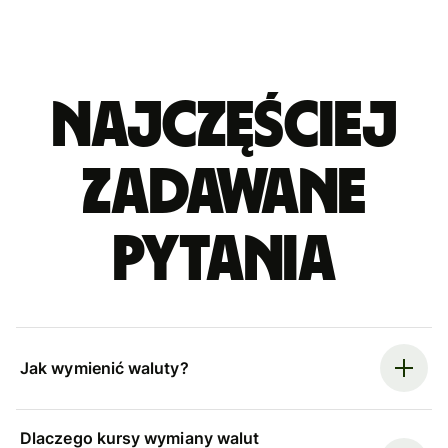
Najczęściej
zadawane
pytania
Jak wymienić waluty?
Dlaczego kursy wymiany walut