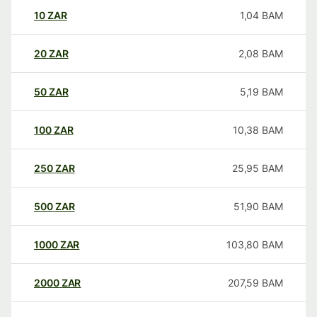
10
ZAR
1,04
BAM
20
ZAR
2,08
BAM
50
ZAR
5,19
BAM
100
ZAR
10,38
BAM
250
ZAR
25,95
BAM
500
ZAR
51,90
BAM
1000
ZAR
103,80
BAM
2000
ZAR
207,59
BAM