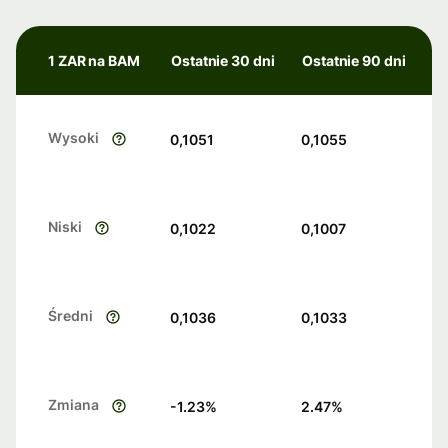
1 ZAR na BAM
Ostatnie 30 dni
Ostatnie 90 dni
Wysoki
0,1051
0,1055
Niski
0,1022
0,1007
Średni
0,1036
0,1033
Zmiana
-1.23
%
2.47
%