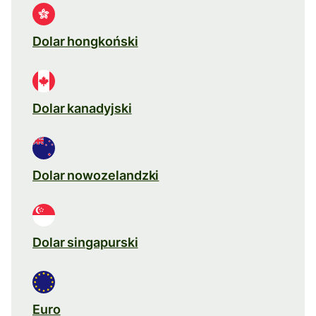
Dolar hongkoński
Dolar kanadyjski
Dolar nowozelandzki
Dolar singapurski
Euro