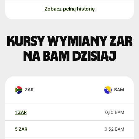
Zobacz pełną historię
Kursy wymiany ZAR
na BAM dzisiaj
ZAR
BAM
1
ZAR
0,10
BAM
5
ZAR
0,52
BAM