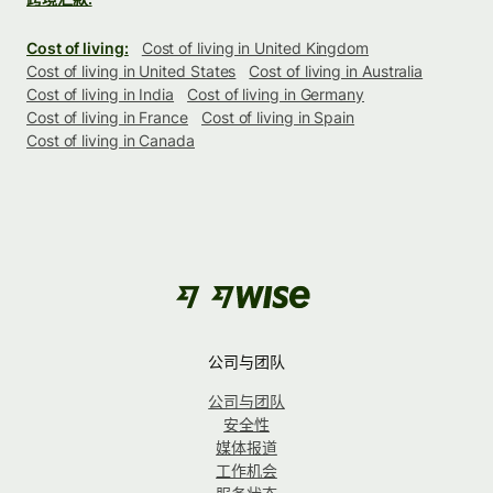
Cost of living:
Cost of living in United Kingdom
Cost of living in United States
Cost of living in Australia
Cost of living in India
Cost of living in Germany
Cost of living in France
Cost of living in Spain
Cost of living in Canada
公司与团队
公司与团队
安全性
媒体报道
工作机会