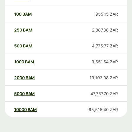
100
BAM
955.15
ZAR
250
BAM
2,387.88
ZAR
500
BAM
4,775.77
ZAR
1000
BAM
9,551.54
ZAR
2000
BAM
19,103.08
ZAR
5000
BAM
47,757.70
ZAR
10000
BAM
95,515.40
ZAR