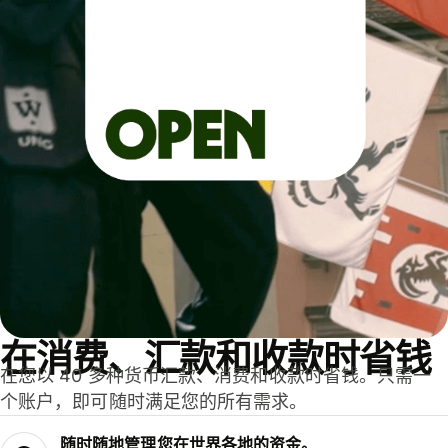
在消费、汇款和收款时省钱
在您以 40 多种货币汇款、消费和收款时省钱。只需一
个账户，即可随时满足您的所有需求。
随时随地管理您在世界各地的资金。