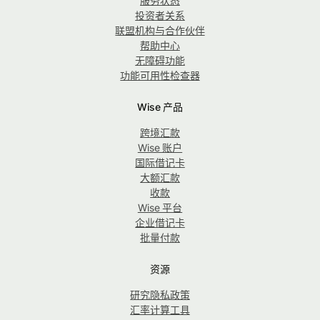
服务状态
投资者关系
联盟机构与合作伙伴
帮助中心
无障碍功能
功能可用性检查器
Wise 产品
跨境汇款
Wise 账户
国际借记卡
大额汇款
收款
Wise 平台
企业借记卡
批量付款
资源
研究隐私政策
汇率计算工具