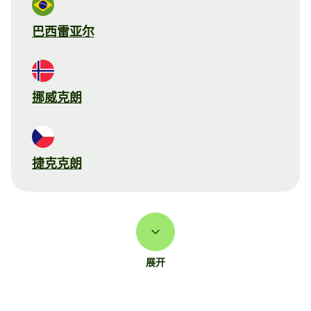
巴西雷亚尔
挪威克朗
捷克克朗
展开