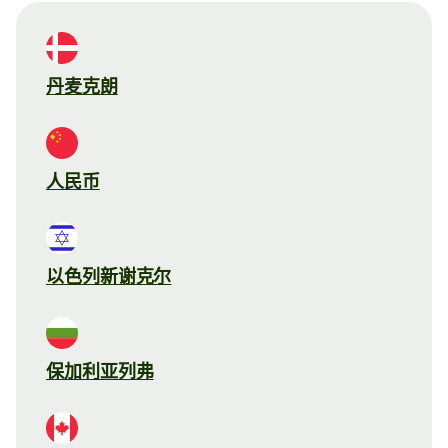
丹麦克朗
人民币
以色列新谢克尔
保加利亚列弗