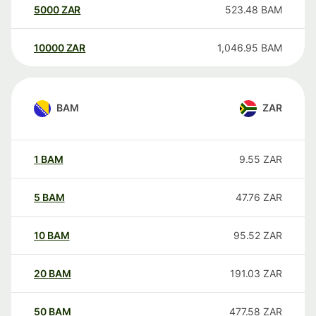
5000
ZAR
523.48
BAM
10000
ZAR
1,046.95
BAM
BAM
ZAR
1
BAM
9.55
ZAR
5
BAM
47.76
ZAR
10
BAM
95.52
ZAR
20
BAM
191.03
ZAR
50
BAM
477.58
ZAR