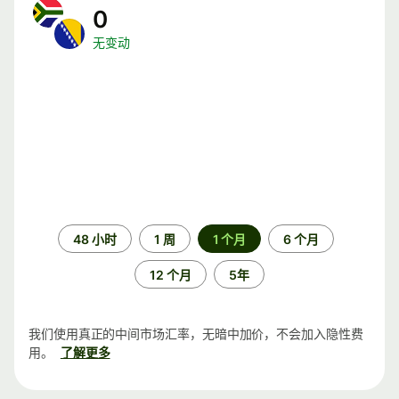
0
无变动
时
48 小时
1 周
1 个月
6 个月
间
段
12 个月
5年
我们使用真正的中间市场汇率，无暗中加价，不会加入隐性费
用。
了解更多