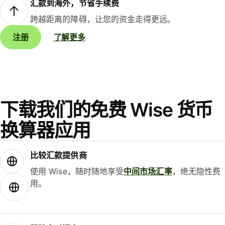
汇款到海外，节省手续费
跨越距离的障碍，让您的资金走得更远。
注册
了解更多
下载我们的免费 Wise 货币
换算器应用
比较汇款提供商
使用 Wise，随时随地享受
中间市场汇率
，绝无隐性费
用。