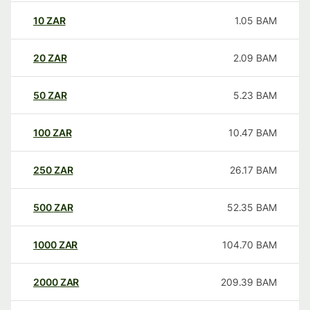
10
ZAR
1.05
BAM
20
ZAR
2.09
BAM
50
ZAR
5.23
BAM
100
ZAR
10.47
BAM
250
ZAR
26.17
BAM
500
ZAR
52.35
BAM
1000
ZAR
104.70
BAM
2000
ZAR
209.39
BAM