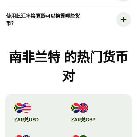
使用此汇率换算器可以换算哪些货
币？
南非兰特 的热门货币
对
ZAR兑USD
ZAR兑GBP