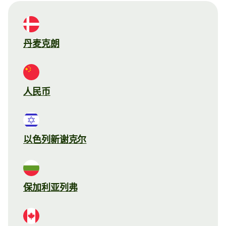
丹麦克朗
人民币
以色列新谢克尔
保加利亚列弗