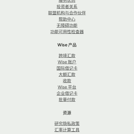
服务状态
投资者关系
联盟机构与合作伙伴
帮助中心
无障碍功能
功能可用性检查器
Wise 产品
跨境汇款
Wise 账户
国际借记卡
大额汇款
收款
Wise 平台
企业借记卡
批量付款
资源
研究隐私政策
汇率计算工具