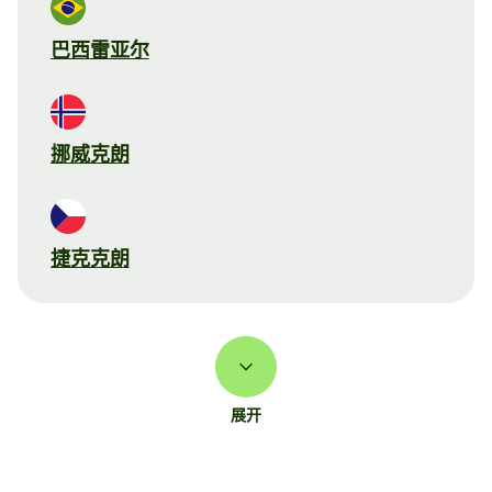
巴西雷亚尔
挪威克朗
捷克克朗
展开