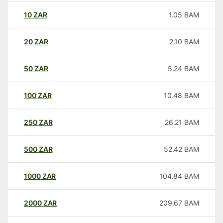
10
ZAR
1.05
BAM
20
ZAR
2.10
BAM
50
ZAR
5.24
BAM
100
ZAR
10.48
BAM
250
ZAR
26.21
BAM
500
ZAR
52.42
BAM
1000
ZAR
104.84
BAM
2000
ZAR
209.67
BAM