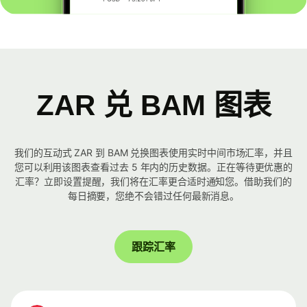
ZAR 兑 BAM 图表
我们的互动式 ZAR 到 BAM 兑换图表使用实时中间市场汇率，并且
您可以利用该图表查看过去 5 年内的历史数据。正在等待更优惠的
汇率？立即设置提醒，我们将在汇率更合适时通知您。借助我们的
每日摘要，您绝不会错过任何最新消息。
跟踪汇率