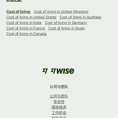
Cost of living:
Cost of living in United Kingdom
Cost of living in United States
Cost of living in Australia
Cost of living in India
Cost of living in Germany
Cost of living in France
Cost of living in Spain
Cost of living in Canada
公司与团队
公司与团队
安全性
媒体报道
工作机会