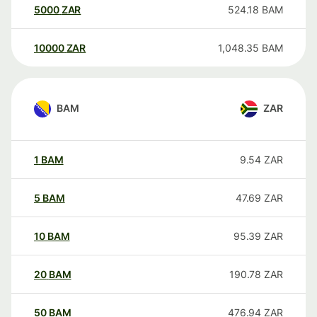
5000
ZAR
524.18
BAM
10000
ZAR
1,048.35
BAM
BAM
ZAR
1
BAM
9.54
ZAR
5
BAM
47.69
ZAR
10
BAM
95.39
ZAR
20
BAM
190.78
ZAR
50
BAM
476.94
ZAR