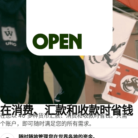
在消费、汇款和收款时省钱
在您以 40 多种货币汇款、消费和收款时省钱。只需一
个账户，即可随时满足您的所有需求。
随时随地管理您在世界各地的资金。