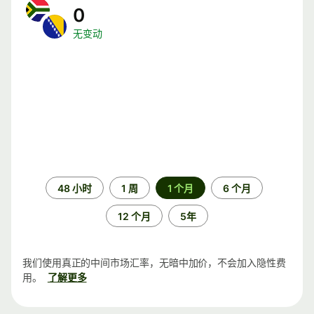
0
无变动
时
48 小时
1 周
1 个月
6 个月
间
段
12 个月
5年
我们使用真正的中间市场汇率，无暗中加价，不会加入隐性费
用。
了解更多