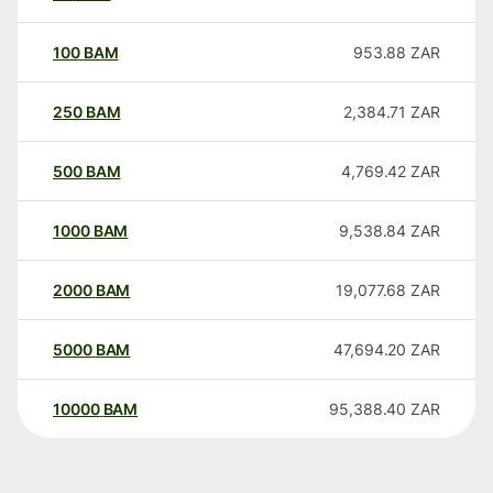
100
BAM
953.88
ZAR
250
BAM
2,384.71
ZAR
500
BAM
4,769.42
ZAR
1000
BAM
9,538.84
ZAR
2000
BAM
19,077.68
ZAR
5000
BAM
47,694.20
ZAR
10000
BAM
95,388.40
ZAR