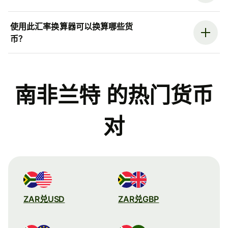
使用此汇率换算器可以换算哪些货
币？
南非兰特 的热门货币
对
ZAR兑USD
ZAR兑GBP