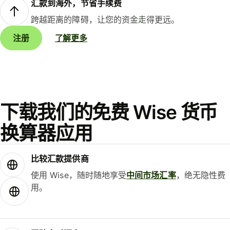
汇款到海外，节省手续费
跨越距离的障碍，让您的资金走得更远。
注册
了解更多
下载我们的免费 Wise 货币
换算器应用
比较汇款提供商
使用 Wise，随时随地享受
中间市场汇率
，绝无隐性费
用。