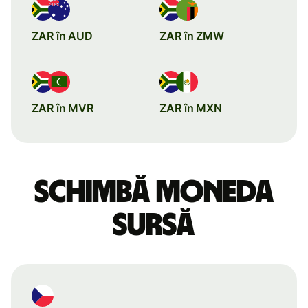
ZAR în AUD
ZAR în ZMW
ZAR în MVR
ZAR în MXN
Schimbă moneda
sursă