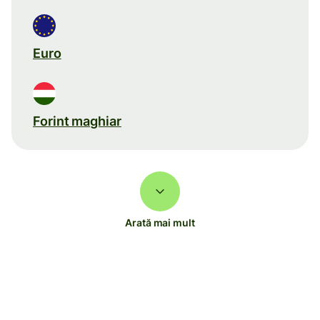
Euro
Forint maghiar
Arată mai mult