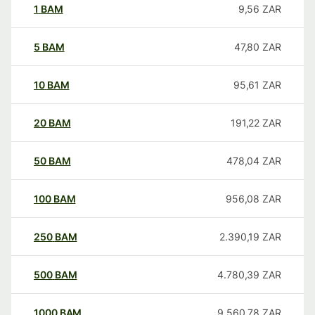
1
BAM
9,56
ZAR
5
BAM
47,80
ZAR
10
BAM
95,61
ZAR
20
BAM
191,22
ZAR
50
BAM
478,04
ZAR
100
BAM
956,08
ZAR
250
BAM
2.390,19
ZAR
500
BAM
4.780,39
ZAR
1000
BAM
9.560,78
ZAR