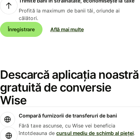
Trimite bani în străinătate, economisește la taxe
Profită la maximum de banii tăi, oriunde ai
călători.
Înregistrare
Află mai multe
Descarcă aplicația noastră
gratuită de conversie
Wise
Compară furnizorii de transferuri de bani
Fără taxe ascunse, cu Wise vei beneficia
întotdeauna de
cursul mediu de schimb al pieței
.