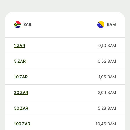
ZAR
BAM
1
ZAR
0,10
BAM
5
ZAR
0,52
BAM
10
ZAR
1,05
BAM
20
ZAR
2,09
BAM
50
ZAR
5,23
BAM
100
ZAR
10,46
BAM