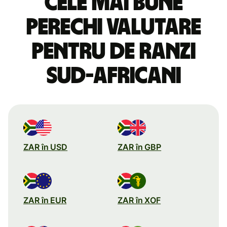
Cele mai bune
perechi valutare
pentru de ranzi
sud-africani
ZAR în USD
ZAR în GBP
ZAR în EUR
ZAR în XOF