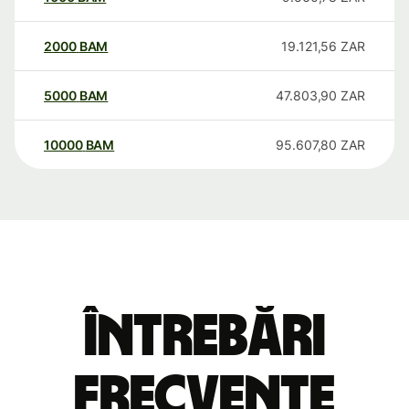
2000
BAM
19.121,56
ZAR
5000
BAM
47.803,90
ZAR
10000
BAM
95.607,80
ZAR
Întrebări
frecvente