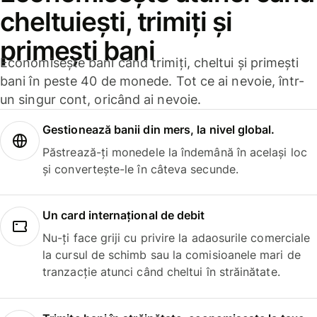
cheltuiești, trimiți și
primești bani
Economisește bani când trimiți, cheltui și primești
bani în peste 40 de monede. Tot ce ai nevoie, într-
un singur cont, oricând ai nevoie.
Gestionează banii din mers, la nivel global.
Păstrează-ți monedele la îndemână în același loc
și convertește-le în câteva secunde.
Un card internațional de debit
Nu-ți face griji cu privire la adaosurile comerciale
la cursul de schimb sau la comisioanele mari de
tranzacție atunci când cheltui în străinătate.