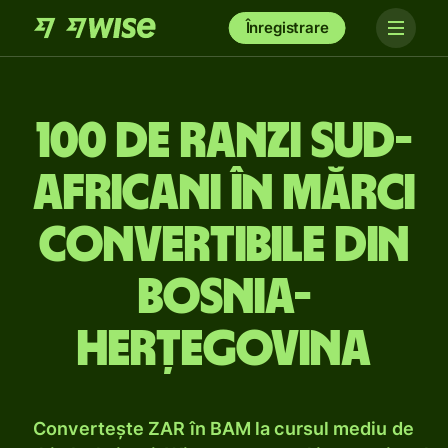
Înregistrare
100 de ranzi sud-
africani în mărci
convertibile din
Bosnia-
Herțegovina
Convertește ZAR în BAM la cursul mediu de