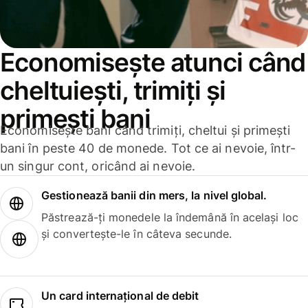
Economisește atunci când
cheltuiești, trimiți și
primești bani
Economisește bani când trimiți, cheltui și primești
bani în peste 40 de monede. Tot ce ai nevoie, într-
un singur cont, oricând ai nevoie.
Gestionează banii din mers, la nivel global.
Păstrează-ți monedele la îndemână în același loc
și convertește-le în câteva secunde.
Un card internațional de debit