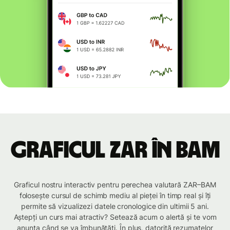
Graficul ZAR în BAM
Graficul nostru interactiv pentru perechea valutară ZAR–BAM
folosește cursul de schimb mediu al pieței în timp real și îți
permite să vizualizezi datele cronologice din ultimii 5 ani.
Aștepți un curs mai atractiv? Setează acum o alertă și te vom
anunța când se va îmbunătăți. În plus, datorită rezumatelor