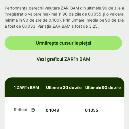
Performanța perechii valutare ZAR-BAM din ultimele 90 de zile a
înregistrat o valoare maximă în 90 de zile de 0,1055 și o valoare
minimă în 90 de zile de 0,1007. Prin urmare, media pe 90 de zile
a fost de 0,1033. Variația ZAR-BAM a fost de 3.25.
Urmărește cursurile pieței
Vezi graficul ZAR în BAM
1 ZAR în BAM
Ultimele 30 de zile
Ultimele 90 de zile
Ridicat
0,1048
0,1055