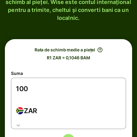
schimb al pieței. Wise este contul internațional
pentru a trimite, cheltui și converti bani ca un
localnic.
Rata de schimb medie a pieței
R1 ZAR = 0,1046 BAM
Suma
ZAR