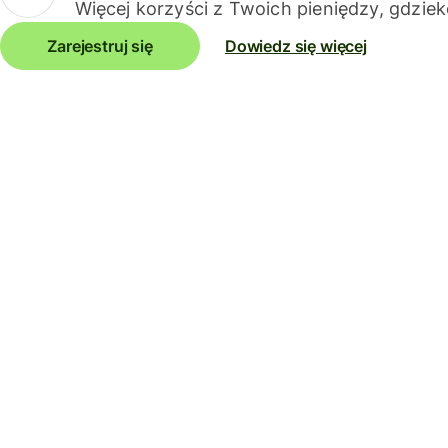
Więcej korzyści z Twoich pieniędzy, gdziek
Zarejestruj się
Dowiedz się więcej