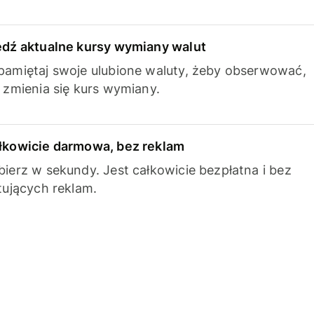
edź aktualne kursy wymiany walut
pamiętaj swoje ulubione waluty, żeby obserwować,
k zmienia się kurs wymiany.
łkowicie darmowa, bez reklam
bierz w sekundy. Jest całkowicie bezpłatna i bez
ytujących reklam.