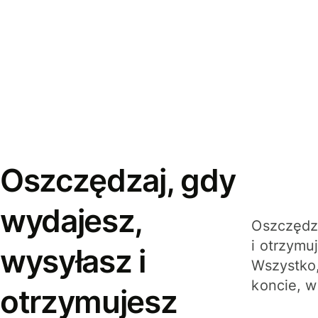
Oszczędzaj, gdy
wydajesz,
Oszczędza
i otrzymu
wysyłasz i
Wszystko,
koncie, w
otrzymujesz