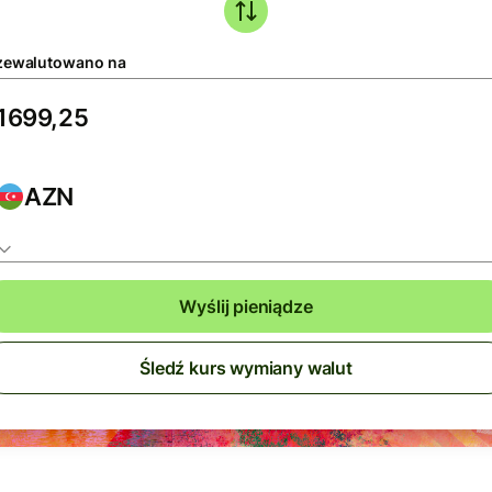
zewalutowano na
AZN
Wyślij pieniądze
Śledź kurs wymiany walut