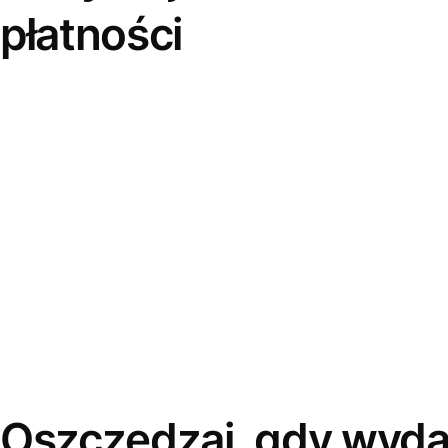
płatności
Oszczędzaj, gdy wyda