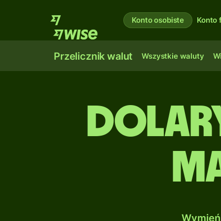
Konto osobiste
Konto 
Przelicznik walut
Wszystkie waluty
Wi
Dolary
Ma
Wymień 