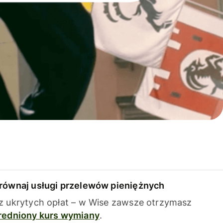
równaj usługi przelewów pieniężnych
z ukrytych opłat – w Wise zawsze otrzymasz
redniony kurs wymiany
.