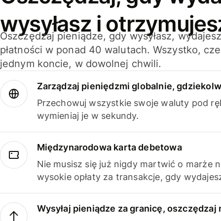
wysyłasz i otrzymujes
Oszczędzaj pieniądze, gdy wysyłasz, wydajesz
płatności w ponad 40 walutach. Wszystko, cze
jednym koncie, w dowolnej chwili.
Zarządzaj pieniędzmi globalnie, gdziekolw
Przechowuj wszystkie swoje waluty pod rę
wymieniaj je w sekundy.
Międzynarodowa karta debetowa
Nie musisz się już nigdy martwić o marże 
wysokie opłaty za transakcje, gdy wydajesz
Wysyłaj pieniądze za granicę, oszczędzaj 