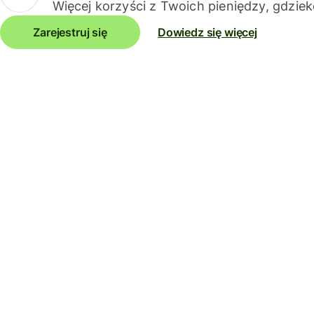
Więcej korzyści z Twoich pieniędzy, gdziek
Zarejestruj się
Dowiedz się więcej