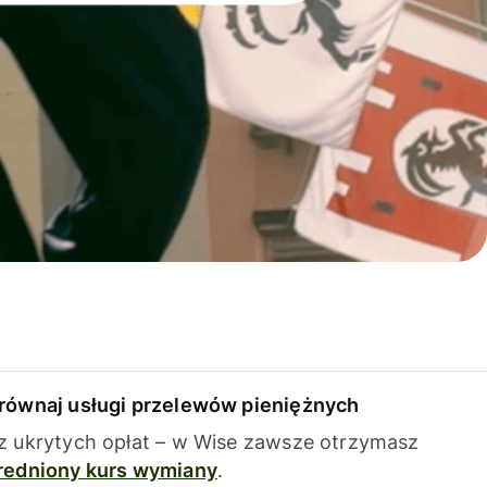
równaj usługi przelewów pieniężnych
z ukrytych opłat – w Wise zawsze otrzymasz
redniony kurs wymiany
.