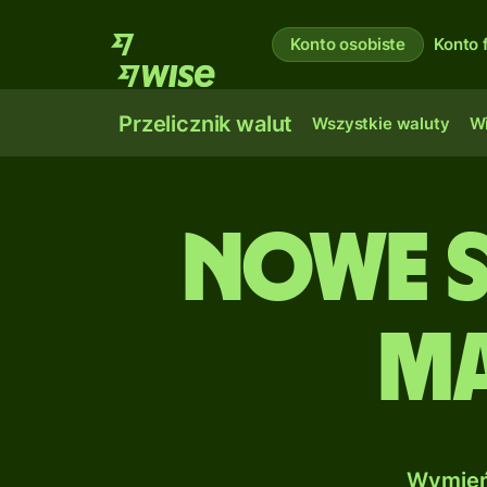
Konto osobiste
Konto 
Przelicznik walut
Wszystkie waluty
Wi
Nowe s
Ma
Wymień