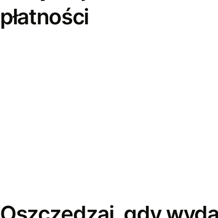
płatności
Oszczędzaj, gdy wyda