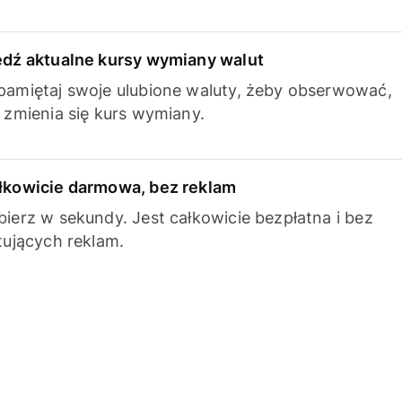
edź aktualne kursy wymiany walut
pamiętaj swoje ulubione waluty, żeby obserwować,
k zmienia się kurs wymiany.
łkowicie darmowa, bez reklam
bierz w sekundy. Jest całkowicie bezpłatna i bez
ytujących reklam.