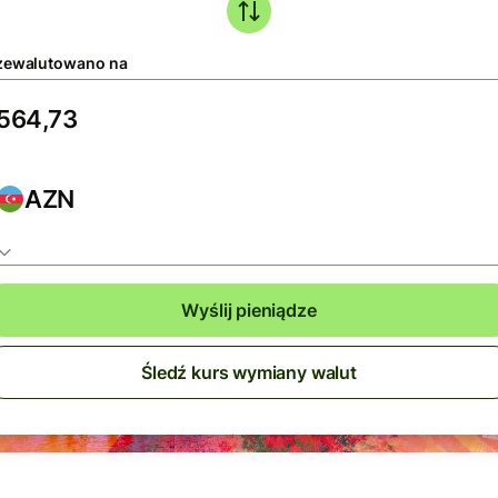
zewalutowano na
AZN
Wyślij pieniądze
Śledź kurs wymiany walut