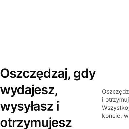
Oszczędzaj, gdy
wydajesz,
Oszczędza
i otrzymu
wysyłasz i
Wszystko,
koncie, w
otrzymujesz