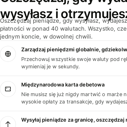
wysyłasz i otrzymujes
Oszczędzaj pieniądze, gdy wysyłasz, wydajesz
płatności w ponad 40 walutach. Wszystko, cze
jednym koncie, w dowolnej chwili.
Zarządzaj pieniędzmi globalnie, gdziekolw
Przechowuj wszystkie swoje waluty pod rę
wymieniaj je w sekundy.
Międzynarodowa karta debetowa
Nie musisz się już nigdy martwić o marże 
wysokie opłaty za transakcje, gdy wydajesz
Wysyłaj pieniądze za granicę, oszczędzaj 