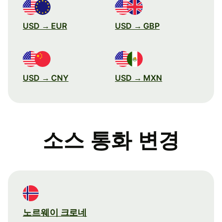
USD → EUR
USD → GBP
USD → CNY
USD → MXN
소스 통화 변경
노르웨이 크로네