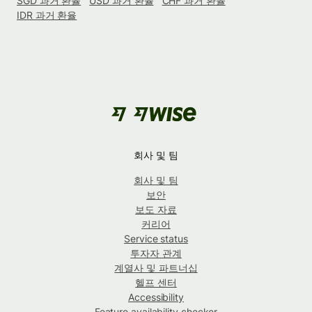
SGD 과거 환율
USD 과거 환율
CHF 과거 환율
IDR 과거 환율
회사 및 팀
회사 및 팀
보안
보도 자료
커리어
Service status
투자자 관계
계열사 및 파트너십
헬프 센터
Accessibility
Feature availability checker