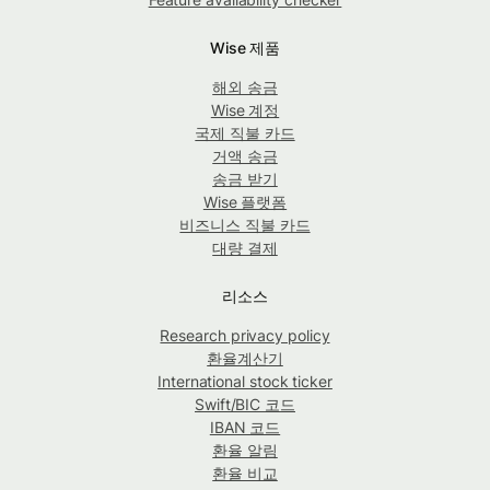
Wise 제품
해외 송금
Wise 계정
국제 직불 카드
거액 송금
송금 받기
Wise 플랫폼
비즈니스 직불 카드
대량 결제
리소스
Research privacy policy
환율계산기
International stock ticker
Swift/BIC 코드
IBAN 코드
환율 알림
환율 비교