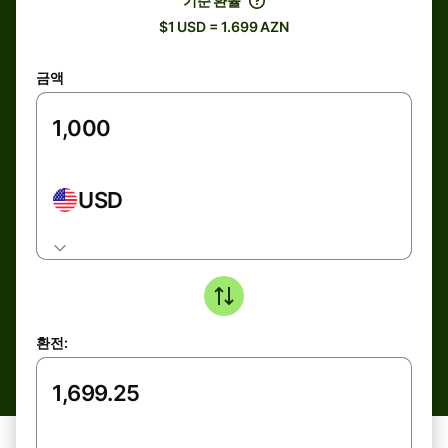
기준 환율
$1 USD = 1.699 AZN
금액
USD
환전: