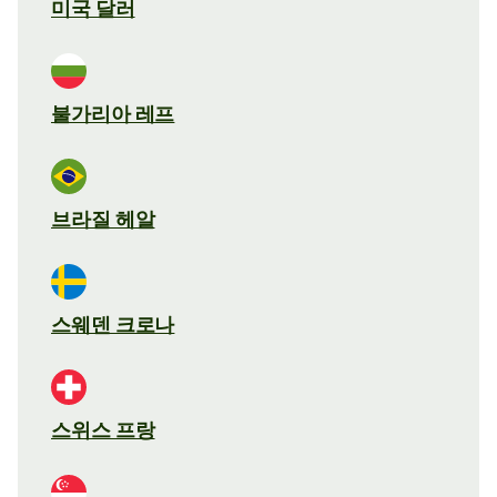
미국 달러
불가리아 레프
브라질 헤알
스웨덴 크로나
스위스 프랑