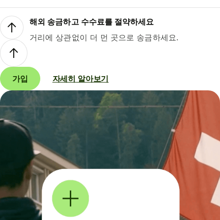
해외 송금하고 수수료를 절약하세요
거리에 상관없이 더 먼 곳으로 송금하세요.
가입
자세히 알아보기