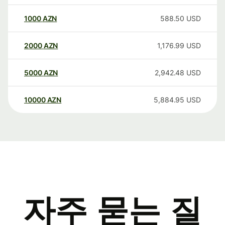
1000
AZN
588.50
USD
2000
AZN
1,176.99
USD
5000
AZN
2,942.48
USD
10000
AZN
5,884.95
USD
자주 묻는 질