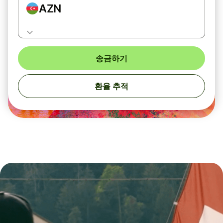
AZN
송금하기
환율 추적