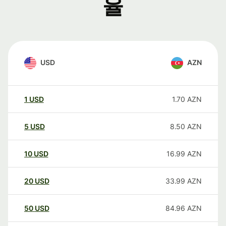
율
USD
AZN
1
USD
1.70
AZN
5
USD
8.50
AZN
10
USD
16.99
AZN
20
USD
33.99
AZN
50
USD
84.96
AZN