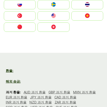
Slovensko
Ruoŧŧa
ไทย
Türkiye
United States
Vietnam
中国
中國香港特別行政區
환율:
해외 송금:
과거 환율:
AUD 과거 환율
GBP 과거 환율
MXN 과거 환율
EUR 과거 환율
JPY 과거 환율
CAD 과거 환율
INR 과거 환율
NZD 과거 환율
ZAR 과거 환율