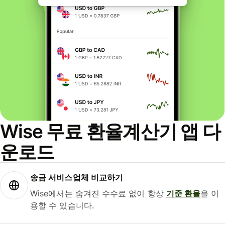
Wise 무료 환율계산기 앱 다
운로드
송금 서비스업체 비교하기
Wise에서는 숨겨진 수수료 없이 항상
기준 환율
을 이
용할 수 있습니다.