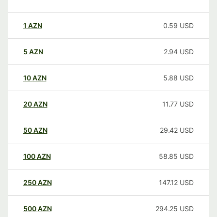
1
AZN
0.59
USD
5
AZN
2.94
USD
10
AZN
5.88
USD
20
AZN
11.77
USD
50
AZN
29.42
USD
100
AZN
58.85
USD
250
AZN
147.12
USD
500
AZN
294.25
USD